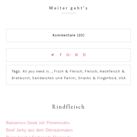
Weiter geht's
Kommentare (20)
Tags:
All you need is...
,
Fisch & Fleisch
,
Fleisch
,
Hackfleisch &
Bratwurst
,
Sandwiches und Panini
,
Snacks & Fingerfood
,
USA
Rindfleisch
Balsamico-Steak mit Pinienrisotto
Beef Jerky aus dem Dörrautomaten