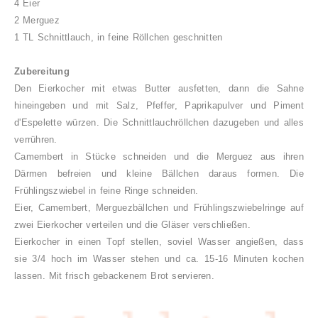
4 Eier
2 Merguez
1 TL Schnittlauch, in feine Röllchen geschnitten
Zubereitung
Den Eierkocher mit etwas Butter ausfetten, dann die Sahne
hineingeben und mit Salz, Pfeffer, Paprikapulver und Piment
d'Espelette würzen. Die Schnittlauchröllchen dazugeben und alles
verrühren.
Camembert in Stücke schneiden und die Merguez aus ihren
Därmen befreien und kleine Bällchen daraus formen. Die
Frühlingszwiebel in feine Ringe schneiden.
Eier, Camembert, Merguezbällchen und Frühlingszwiebelringe auf
zwei Eierkocher verteilen und die Gläser verschließen.
Eierkocher in einen Topf stellen, soviel Wasser angießen, dass
sie 3/4 hoch im Wasser stehen und ca. 15-16 Minuten kochen
lassen. Mit frisch gebackenem Brot servieren.