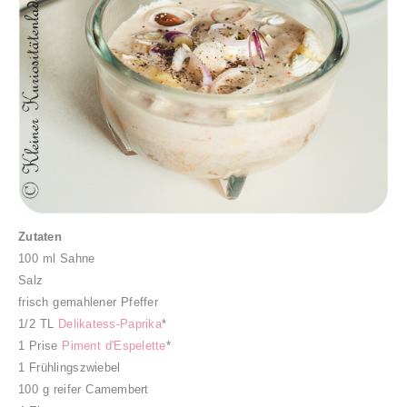
Zutaten
100 ml Sahne
Salz
frisch gemahlener Pfeffer
1/2 TL
Delikatess-Paprika
*
1 Prise
Piment d'Espelette
*
1 Frühlingszwiebel
100 g reifer Camembert