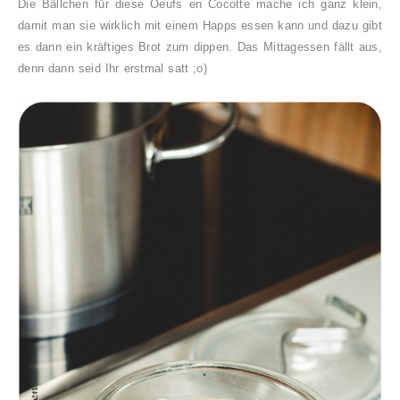
Die Bällchen für diese Oeufs en Cocotte mache ich ganz klein,
damit man sie wirklich mit einem Happs essen kann und dazu gibt
es dann ein kräftiges Brot zum dippen. Das Mittagessen fällt aus,
denn dann seid Ihr erstmal satt ;o)