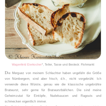
Wagenfeld Eierkocher
*, Teller, Tasse und Besteck: Flohmarkt
D
ie Merguez von meinem Schlachter haben ungefähr die Größe
von Nürnbergern, sind aber frisch, d.h., nicht vorgebrüht. Ich
verwende diese Würste, genau wie die klassische ungebrühte
Bratwurst, sehr gerne für Bratwurstbällchen. Die sind meine
Geheimzutat für Eintöpfe, Nudelsaucen und Ragouts und
schmecken eigentlich immer.