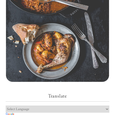
Geschmorte Hähnchenschenkel auf Paprikakraut und kleinen
Kartoffeln
Translate