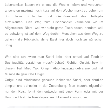
Lebensmittel lassen wir einmal die Woche liefern und versuchen
ansonsten maximal noch kurz auf den Wochenmarkt zu gehen um
dort beim Schlachter und Gemüsestand das Nötigste
einzukaufen.
Den Weg zum Fischhändler vermeiden wir im
Allgemeinen. Nicht, weil wir nicht gerne Fisch essen, sondern weil
es schwierig ist auf dem Weg dorthin Menschen aus dem Weg zu
gehen - die Rücksichtnahme lässt hier doch noch zu wünschen
übrig.
Was also tun, wenn man Sushi liebt, aber aktuell auf Fisch in
Sushiqualität verzichten muss/möchte? Richtig, Onigiri, bzw. in
diesem Fall Miso Yaki Onigiri! Also knusprig gebratene und mit
Misopaste gewürzte Onigiri.
Onigiri sind mindestens genauso lecker wie Sushi, aber deutlich
simpler und schneller in der Zubereitung. Man braucht eigentlich
nur den Reis, formt den entweder mit einer Form oder mit der
Hand und brät die Reisklopse anschließend knusprig an.