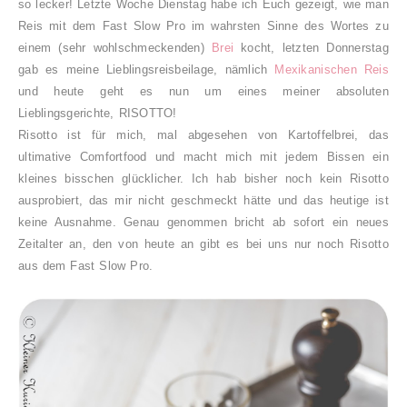
so lecker! Letzte Woche Dienstag habe ich Euch gezeigt, wie man
Reis mit dem Fast Slow Pro im wahrsten Sinne des Wortes zu
einem (sehr wohlschmeckenden)
Brei
kocht, letzten Donnerstag
gab es meine Lieblingsreisbeilage, nämlich
Mexikanischen Reis
und heute geht es nun um eines meiner absoluten
Lieblingsgerichte, RISOTTO!
Risotto ist für mich, mal abgesehen von Kartoffelbrei, das
ultimative Comfortfood und macht mich mit jedem Bissen ein
kleines bisschen glücklicher. Ich hab bisher noch kein Risotto
ausprobiert, das mir nicht geschmeckt hätte und das heutige ist
keine Ausnahme. Genau genommen bricht ab sofort ein neues
Zeitalter an, den von heute an gibt es bei uns nur noch Risotto
aus dem Fast Slow Pro.