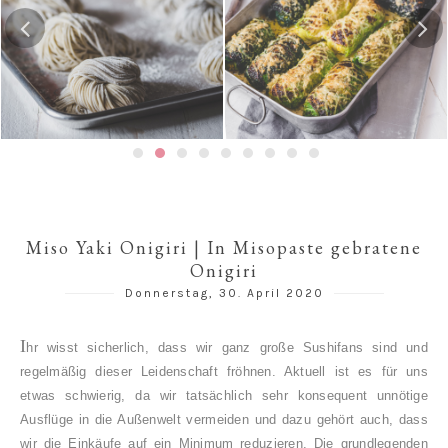
Hausgemachte Ramen-
Risotto-Wirsing-Rouladen
Nudeln
Miso Yaki Onigiri | In Misopaste gebratene
Onigiri
Donnerstag, 30. April 2020
I
hr wisst sicherlich, dass wir ganz große Sushifans sind und
regelmäßig dieser Leidenschaft fröhnen. Aktuell ist es für uns
etwas schwierig, da wir tatsächlich sehr konsequent unnötige
Ausflüge in die Außenwelt vermeiden und dazu gehört auch, dass
wir die Einkäufe auf ein Minimum reduzieren. Die grundlegenden