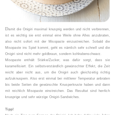
D
amit die Onigiri maximal knusprig werden und nicht verbrennen,
ist es wichtig sie erst einmal eine Weile ohne Alles anzubraten,
also nicht sofort mit der Misopaste einzustreichen. Sobald die
Misopaste ins Spiel kommt, geht es nämlich sehr schnell und die
Onigiri sind nicht mehr goldbraun, sondern kohlrabenschwarz.
Misopaste enthält Stärke/Zucker, was dafür sorgt, dass sie
karamellisiert. Ein selbstverständlich gewünschter Effekt, die Zeit
reicht aber nicht aus, um die Onigiri auch gleichzeitig richtig
aufzuknuspern. Also erst einmal bei mittlerer Temperatur anbraten
bis beide Seiten die gewünschte Knusperkruste haben und dann
mit reichlich Misopaste einstreichen. Das Resultat sind herrlich
knusprige und sehr würzige Onigiri-Sandwiches.
Tipp!