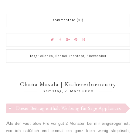
Kommentare (10)
Tags:
eBooks
,
Schnellkochtopf
,
Slowcooker
Chana Masala | Kichererbsencurry
Samstag, 7. März 2020
Dieser Beitrag enthält Werbung für Sage Appliances
A
ls der Fast Slow Pro vor gut 2 Monaten bei mir eingezogen ist,
war ich natürlich erst einmal ein ganz klein wenig skeptisch,