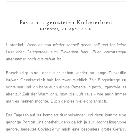
Pasta mit gerösteten Kichererbsen
Dienstag, 21. April 2020
U
ntertitel:
Wenn es mal wieder schnell gehen soll und Ihr keine
Lust oder Gelegenheit zum Einkaufen habt, Euer Vorrratsregal
aber immer noch gut gefüllt ist.
Entschuldigt bitte, dass hier schon wieder so lange Funkstille
ist/war. Grundsätzlich hab ich zwar reichlich Zeit Blogbeiträge zu
schreiben und ich habe auch einige Rezepte in petto, irgendwie ist
aber zur Zeit der Wurm drin, bzw. die Luft raus - wie auch immer
man es nennen möchte.
Euch geht es vielleicht ähnlich.
Der Tagesablauf ist komplett durcheinander und dazu kommt eine
gehörige Portion Unsicherheit, denn da ich ja zur Hochrisikogruppe
gehöre, bedeutet Covid-19 für mich eine besonders große Gefahr.