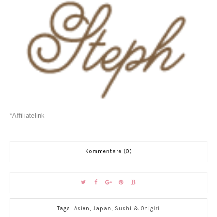
*Affiliatelink
Kommentare (0)
Tags:
Asien
,
Japan
,
Sushi & Onigiri