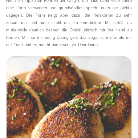
Noch ein Tipp zum Formen der Onigiri. Ich habe dafür viele Jahre
eine Form verwendet und grundsätzlich spricht auch gar nichts
dagegen. Die Form neigt aber dazu, die Reiskörner zu sehr
zusammen- und auch leicht mal zu zerdrücken. Mir gefällt es
mittlerweile deutlich besser, die Onigiri einfach mit der Hand zu
formen. Mit nur ein wenig Übung geht das sogar schneller als mit
der Form und es macht auch weniger Unordnung.