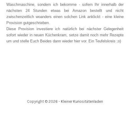
Waschmaschine, sondern ich bekomme - sofern Ihr innerhalb der
nächsten 24 Stunden etwas bei Amazon bestellt und nicht
zwischenzeitlich woanders einen solchen Link anklickt - eine kleine
Provision gutgeschrieben.
Diese Provision investiere ich natürlich bei nächster Gelegenheit
sofort wieder in neuen Küchenkram, setze damit noch mehr Rezepte
um und stelle Euch Beides dann wieder hier vor. Ein Teufelskreis ;o)
Copyright ©
2026
-
Kleiner Kuriositätenladen