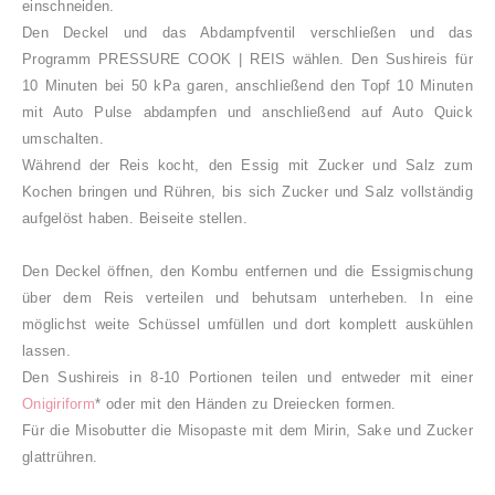
einschneiden.
Den Deckel und das Abdampfventil verschließen und das
Programm PRESSURE COOK | REIS wählen. Den Sushireis für
10 Minuten bei 50 kPa garen, anschließend den Topf 10 Minuten
mit Auto Pulse abdampfen und anschließend auf Auto Quick
umschalten.
Während der Reis kocht,
den Essig mit Zucker und Salz zum
Kochen bringen und Rühren, bis sich Zucker und Salz vollständig
aufgelöst haben. Beiseite stellen.
Den Deckel öffnen, d
en Kombu entfernen und die Essigmischung
über dem Reis verteilen und behutsam unterheben. In eine
möglichst weite Schüssel umfüllen und dort komplett auskühlen
lassen.
Den Sushireis in 8-10 Portionen teilen und entweder mit einer
Onigiriform
* oder mit den Händen zu Dreiecken formen.
Für die Misobutter die Misopaste mit dem Mirin, Sake und Zucker
glattrühren.