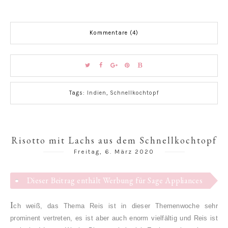
Kommentare (4)
Tags:
Indien
,
Schnellkochtopf
Risotto mit Lachs aus dem Schnellkochtopf
Freitag, 6. März 2020
Dieser Beitrag enthält Werbung für Sage Appliances
I
ch weiß, das Thema Reis ist in dieser Themenwoche sehr
prominent vertreten, es ist aber auch enorm vielfältig und Reis ist