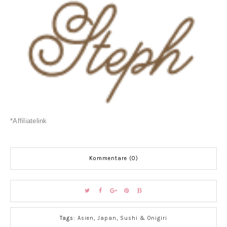
*Affiliatelink
Kommentare (0)
Tags:
Asien
,
Japan
,
Sushi & Onigiri