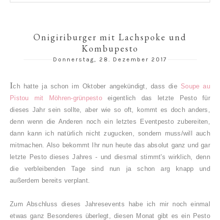
Onigiriburger mit Lachspoke und
Kombupesto
Donnerstag, 28. Dezember 2017
I
ch hatt
e ja schon im Oktober angekündigt, dass die
Soupe au
Pistou mit Möhren-grünpesto
eigentlich das letzte Pesto für
dieses Jahr sein sollte, aber wie so oft, kommt es doch anders,
denn wenn die Anderen noch ein letztes Eventpesto zubereiten,
dann kann ich natürlich nicht zugucken, sondern muss/will auch
mitmachen. Also bekommt Ihr nun heute das absolut ganz und gar
letzte Pesto dieses Jahres - und diesmal stimmt's wirklich, denn
die verbleibenden Tage sind nun ja schon arg knapp und
außerdem bereits verplant.
Z
um Abschluss dieses Jahresevents habe ich mir noch einmal
etwas ganz Besonderes überlegt, diesen Monat gibt es ein Pesto