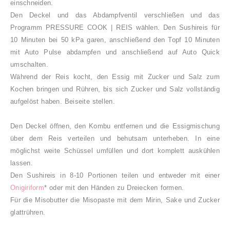
einschneiden.
Den Deckel und das Abdampfventil verschließen und das
Programm PRESSURE COOK | REIS wählen. Den Sushireis für
10 Minuten bei 50 kPa garen, anschließend den Topf 10 Minuten
mit Auto Pulse abdampfen und anschließend auf Auto Quick
umschalten.
Während der Reis kocht,
den Essig mit Zucker und Salz zum
Kochen bringen und Rühren, bis sich Zucker und Salz vollständig
aufgelöst haben. Beiseite stellen.
Den Deckel öffnen, d
en Kombu entfernen und die Essigmischung
über dem Reis verteilen und behutsam unterheben. In eine
möglichst weite Schüssel umfüllen und dort komplett auskühlen
lassen.
Den Sushireis in 8-10 Portionen teilen und entweder mit einer
Onigiriform
* oder mit den Händen zu Dreiecken formen.
Für die Misobutter die Misopaste mit dem Mirin, Sake und Zucker
glattrühren.