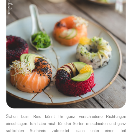
S
chon beim Reis könnt Ihr ganz verschiedene Richtungen
einschlagen. Ich habe mich für drei Sorten entschieden und ganz
schlichten Sushireis zubereitet, dann unter einen Teil