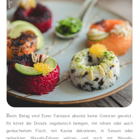
B
eim Belag sind Eurer Fantasie absolut keine Grenzen gesetzt.
Ihr könnt die Donuts vegetarisch belegen, mit rohem oder auch
geräuchertem Fisch, mit Kaviar dekorieren, in Sesam oder
gehackten Wasabi-Erbsen wälzen und auch mit Wasabi-