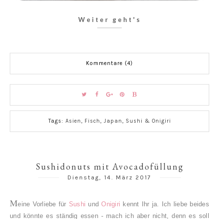
Weiter geht's
Kommentare (4)
Tags:
Asien
,
Fisch
,
Japan
,
Sushi & Onigiri
Sushidonuts mit Avocadofüllung
Dienstag, 14. März 2017
M
eine Vorliebe für
Sushi
und
Onigiri
kennt Ihr ja. Ich liebe beides
und könnte es ständig essen - mach ich aber nicht, denn es soll