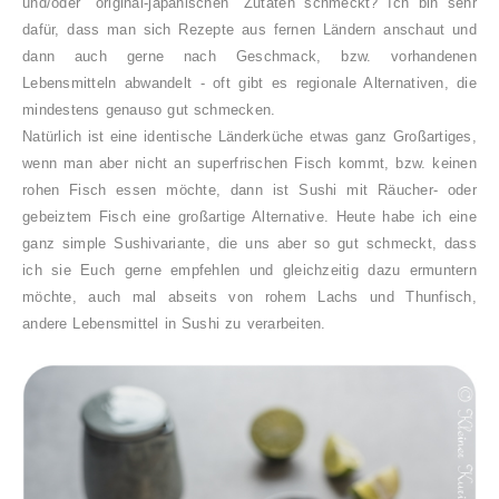
und/oder "original-japanischen" Zutaten schmeckt? Ich bin sehr
dafür, dass man sich Rezepte aus fernen Ländern anschaut und
dann auch gerne nach Geschmack, bzw. vorhandenen
Lebensmitteln abwandelt - oft gibt es regionale Alternativen, die
mindestens genauso gut schmecken.
Natürlich ist eine identische Länderküche etwas ganz Großartiges,
wenn man aber nicht an superfrischen Fisch kommt, bzw. keinen
rohen Fisch essen möchte, dann ist Sushi mit Räucher- oder
gebeiztem Fisch eine großartige Alternative. Heute habe ich eine
ganz simple Sushivariante, die uns aber so gut schmeckt, dass
ich sie Euch gerne empfehlen und gleichzeitig dazu ermuntern
möchte, auch mal abseits von rohem Lachs und Thunfisch,
andere Lebensmittel in Sushi zu verarbeiten.