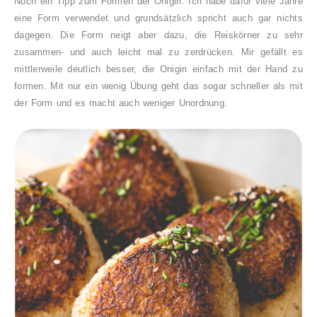
Noch ein Tipp zum Formen der Onigiri. Ich habe dafür viele Jahre
eine Form verwendet und grundsätzlich spricht auch gar nichts
dagegen. Die Form neigt aber dazu, die Reiskörner zu sehr
zusammen- und auch leicht mal zu zerdrücken. Mir gefällt es
mittlerweile deutlich besser, die Onigiri einfach mit der Hand zu
formen. Mit nur ein wenig Übung geht das sogar schneller als mit
der Form und es macht auch weniger Unordnung.