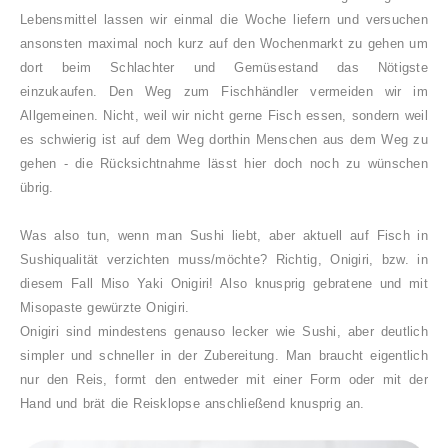
Lebensmittel lassen wir einmal die Woche liefern und versuchen
ansonsten maximal noch kurz auf den Wochenmarkt zu gehen um
dort beim Schlachter und Gemüsestand das Nötigste
einzukaufen.
Den Weg zum Fischhändler vermeiden wir im
Allgemeinen. Nicht, weil wir nicht gerne Fisch essen, sondern weil
es schwierig ist auf dem Weg dorthin Menschen aus dem Weg zu
gehen - die Rücksichtnahme lässt hier doch noch zu wünschen
übrig.
Was also tun, wenn man Sushi liebt, aber aktuell auf Fisch in
Sushiqualität verzichten muss/möchte? Richtig, Onigiri, bzw. in
diesem Fall Miso Yaki Onigiri! Also knusprig gebratene und mit
Misopaste gewürzte Onigiri.
Onigiri sind mindestens genauso lecker wie Sushi, aber deutlich
simpler und schneller in der Zubereitung. Man braucht eigentlich
nur den Reis, formt den entweder mit einer Form oder mit der
Hand und brät die Reisklopse anschließend knusprig an.