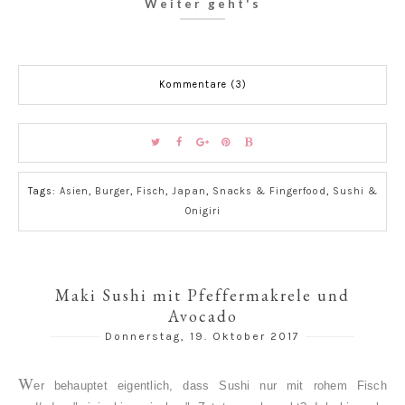
Weiter geht's
Kommentare (3)
Tags:
Asien
,
Burger
,
Fisch
,
Japan
,
Snacks & Fingerfood
,
Sushi &
Onigiri
Maki Sushi mit Pfeffermakrele und
Avocado
Donnerstag, 19. Oktober 2017
W
er behauptet eigentlich, dass Sushi nur mit rohem Fisch