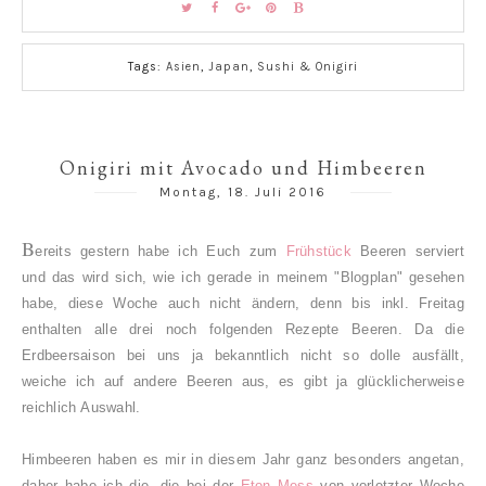
Tags:
Asien
,
Japan
,
Sushi & Onigiri
Onigiri mit Avocado und Himbeeren
Montag, 18. Juli 2016
B
ereits gestern habe ich Euch zum
Frühstück
Beeren serviert
und das wird sich, wie ich gerade in meinem "Blogplan" gesehen
habe, diese Woche auch nicht ändern, denn bis inkl. Freitag
enthalten alle drei noch folgenden Rezepte Beeren. Da die
Erdbeersaison bei uns ja bekanntlich nicht so dolle ausfällt,
weiche ich auf andere Beeren aus, es gibt ja glücklicherweise
reichlich Auswahl.
Himbeeren haben es mir in diesem Jahr ganz besonders angetan,
daher habe ich die, die bei der
Eton Mess
von vorletzter Woche