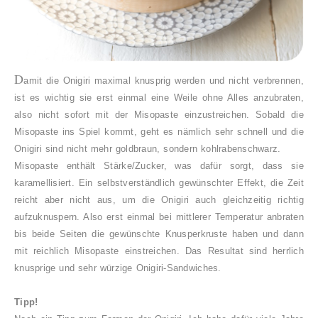
D
amit die Onigiri maximal knusprig werden und nicht verbrennen,
ist es wichtig sie erst einmal eine Weile ohne Alles anzubraten,
also nicht sofort mit der Misopaste einzustreichen. Sobald die
Misopaste ins Spiel kommt, geht es nämlich sehr schnell und die
Onigiri sind nicht mehr goldbraun, sondern kohlrabenschwarz.
Misopaste enthält Stärke/Zucker, was dafür sorgt, dass sie
karamellisiert. Ein selbstverständlich gewünschter Effekt, die Zeit
reicht aber nicht aus, um die Onigiri auch gleichzeitig richtig
aufzuknuspern. Also erst einmal bei mittlerer Temperatur anbraten
bis beide Seiten die gewünschte Knusperkruste haben und dann
mit reichlich Misopaste einstreichen. Das Resultat sind herrlich
knusprige und sehr würzige Onigiri-Sandwiches.
Tipp!