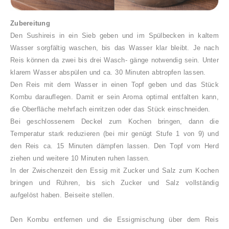
Zubereitung
Den Sushireis in ein Sieb geben und im Spülbecken in kaltem
Wasser sorgfältig waschen, bis das Wasser klar bleibt. Je nach
Reis können da zwei bis drei Wasch- gänge notwendig sein. Unter
klarem Wasser abspülen und ca. 30 Minuten abtropfen lassen.
Den Reis mit dem Wasser in einen Topf geben und das Stück
Kombu darauflegen. Damit er sein Aroma optimal entfalten kann,
die Oberfläche mehrfach einritzen oder das Stück einschneiden.
Bei geschlossenem Deckel zum Kochen bringen, dann die
Temperatur stark reduzieren (bei mir genügt Stufe 1 von 9) und
den Reis ca. 15 Minuten dämpfen lassen. Den Topf vom Herd
ziehen und weitere 10 Minuten ruhen lassen.
In der Zwischenzeit den Essig mit Zucker und Salz zum Kochen
bringen und Rühren, bis sich Zucker und Salz vollständig
aufgelöst haben. Beiseite stellen.
Den Kombu entfernen und die Essigmischung über dem Reis