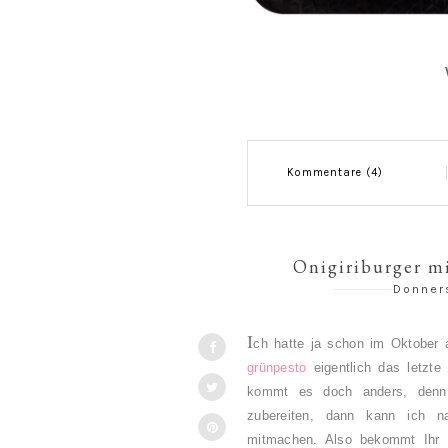
Kommentare (4)
Onigiriburger m
Donner
I
ch hatt
e ja schon im Oktober 
grünpesto
eigentlich das letzte 
kommt es doch anders, denn 
zubereiten, dann kann ich na
mitmachen. Also bekommt Ihr 