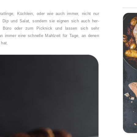
ratlinge, Küchlein, oder wie auch immer, nicht nur
m Dip und Salat, sondern sie eignen sich auch her-
 Büro oder zum Picknick und lassen sich sehr
an immer eine schnelle Mahlzeit für Tage, an denen
 hat.