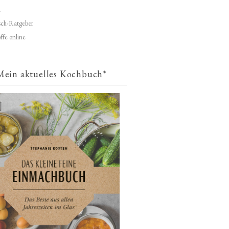
d
ch-Ratgeber
ffe online
Mein aktuelles Kochbuch*