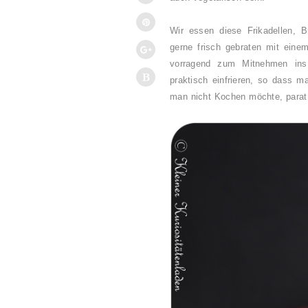
Wir essen diese Frikadellen, B
gerne frisch gebraten mit eine
vorragend zum Mitnehmen ins
praktisch einfrieren, so dass m
man nicht Kochen möchte, parat