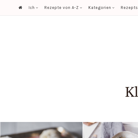
Ich
Rezepte von A-Z
Kategorien
Rezept