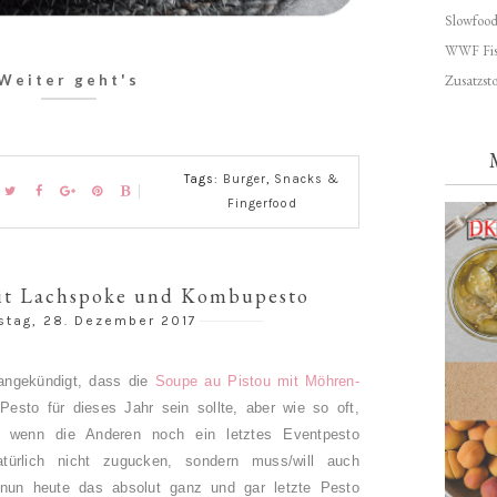
Slowfoo
WWF Fis
Zusatzsto
Weiter geht's
Tags:
Burger
,
Snacks &
Fingerfood
it Lachspoke und Kombupesto
stag, 28. Dezember 2017
angekündigt, dass die
Soupe au Pistou mit Möhren-
Pesto für dieses Jahr sein sollte, aber wie so oft,
wenn die Anderen noch ein letztes Eventpesto
türlich nicht zugucken, sondern muss/will auch
nun heute das absolut ganz und gar letzte Pesto