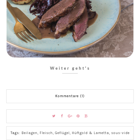
Weiter geht's
Kommentare (1)
Tags:
Beilagen
,
Fleisch
,
Geflügel
,
Hüftgold & Lametta
,
sous-vide