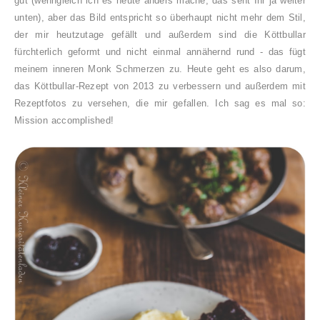
gut (wenngleich ich es heute anders mache, das seht Ihr ja weiter
unten), aber das Bild entspricht so überhaupt nicht mehr dem Stil,
der mir heutzutage gefällt und außerdem sind die Köttbullar
fürchterlich geformt und nicht einmal annähernd rund - das fügt
meinem inneren Monk Schmerzen zu. Heute geht es also darum,
das Köttbullar-Rezept von 2013 zu verbessern und außerdem mit
Rezeptfotos zu versehen, die mir gefallen. Ich sag es mal so:
Mission accomplished!