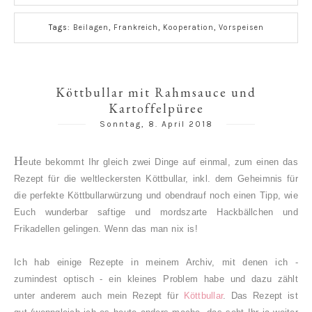
Tags:
Beilagen
,
Frankreich
,
Kooperation
,
Vorspeisen
Köttbullar mit Rahmsauce und
Kartoffelpüree
Sonntag, 8. April 2018
H
eute bekommt Ihr gleich zwei Dinge auf einmal, zum einen das
Rezept für die weltleckersten Köttbullar, inkl. dem Geheimnis für
die perfekte Köttbullarwürzung und obendrauf noch einen Tipp, wie
Euch wunderbar saftige und mordszarte Hackbällchen und
Frikadellen gelingen. Wenn das man nix is!
Ich hab einige Rezepte in meinem Archiv, mit denen ich -
zumindest optisch - ein kleines Problem habe und dazu zählt
unter anderem auch mein Rezept für
Köttbullar
. Das Rezept ist