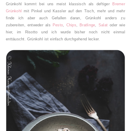
Grünkohl kommt bei uns meist klassisch als deftiger
Bremer
Grünkohl
mit Pinkel und Kassler auf den Tisch, mehr und mehr
finde ich aber auch Gefallen daran, Grünkohl anders zu
zubereiten, entweder als
Pesto
,
Chips
,
Bratlinge
,
Salat
oder wie
hier, im Risotto und ich wurde bisher noch nicht einmal
enttäuscht. Grünkohl ist einfach durchgehend lecker.