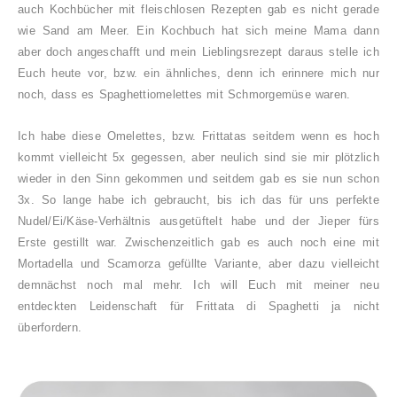
auch Kochbücher mit fleischlosen Rezepten gab es nicht gerade
wie Sand am Meer. Ein Kochbuch hat sich meine Mama dann
aber doch angeschafft und mein Lieblingsrezept daraus stelle ich
Euch heute vor, bzw. ein ähnliches, denn ich erinnere mich nur
noch, dass es Spaghettiomelettes mit Schmorgemüse waren.
Ich habe diese Omelettes, bzw. Frittatas seitdem wenn es hoch
kommt vielleicht 5x gegessen, aber neulich sind sie mir plötzlich
wieder in den Sinn gekommen und seitdem gab es sie nun schon
3x. So lange habe ich gebraucht, bis ich das für uns perfekte
Nudel/Ei/Käse-Verhältnis ausgetüftelt habe und der Jieper fürs
Erste gestillt war. Zwischenzeitlich gab es auch noch eine mit
Mortadella und Scamorza gefüllte Variante, aber dazu vielleicht
demnächst noch mal mehr. Ich will Euch mit meiner neu
entdeckten Leidenschaft für Frittata di Spaghetti ja nicht
überfordern.