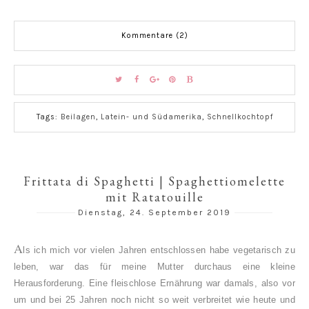
Kommentare (2)
Tags:
Beilagen
,
Latein- und Südamerika
,
Schnellkochtopf
Frittata di Spaghetti | Spaghettiomelette
mit Ratatouille
Dienstag, 24. September 2019
A
ls ich mich vor vielen Jahren entschlossen habe vegetarisch zu
leben, war das für meine Mutter durchaus eine kleine
Herausforderung. Eine fleischlose Ernährung war damals, also vor
um und bei 25 Jahren noch nicht so weit verbreitet wie heute und