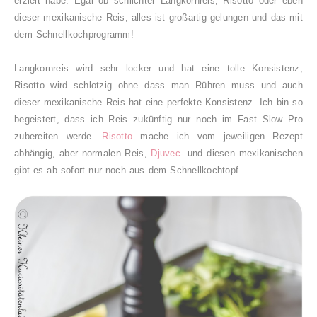
erzielt habe. Egal ob schlichter Langkornreis, Risotto oder eben
dieser mexikanische Reis, alles ist großartig gelungen und das mit
dem Schnellkochprogramm!
Langkornreis wird sehr locker und hat eine tolle Konsistenz,
Risotto wird schlotzig ohne dass man Rühren muss und auch
dieser mexikanische Reis hat eine perfekte Konsistenz. Ich bin so
begeistert, dass ich Reis zukünftig nur noch im Fast Slow Pro
zubereiten werde.
Risotto
mache ich vom jeweiligen Rezept
abhängig, aber normalen Reis,
Djuvec-
und diesen mexikanischen
gibt es ab sofort nur noch aus dem Schnellkochtopf.