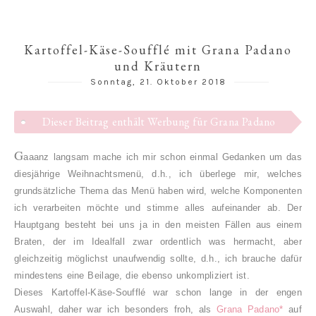
Kartoffel-Käse-Soufflé mit Grana Padano
und Kräutern
Sonntag, 21. Oktober 2018
Dieser Beitrag enthält Werbung für Grana Padano
G
aaanz langsam mache ich mir schon einmal Gedanken um das
diesjährige Weihnachtsmenü, d.h., ich überlege mir, welches
grundsätzliche Thema das Menü haben wird, welche Komponenten
ich verarbeiten möchte und stimme alles aufeinander ab.
Der
Hauptgang besteht bei uns ja in den meisten Fällen aus einem
Braten, der im Idealfall zwar ordentlich was hermacht, aber
gleichzeitig möglichst unaufwendig sollte, d.h., ich brauche dafür
mindestens eine Beilage, die ebenso unkompliziert ist.
Dieses Kartoffel-Käse-Soufflé war schon lange in der engen
Auswahl, daher war ich besonders froh, als
Grana Padano*
auf