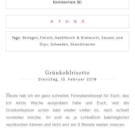
Kommentare (6)
Tags:
Beilagen
,
Fleisch
,
Hackfleisch & Bratwurst
,
Saucen und
Dips
,
Schweden
,
Skandinavien
Grünkohlrisotto
Dienstag, 13. Februar 2018
H
eute hab ich ein ganz schnelles Feierabendrezept für Euch, das
ich letzte Woche ausprobiert habe und Euch, weil die
Grünkohlsaison schon bald wieder vorbei ist, noch schnell
vorstellen möchte. Ihr sollt es ja schließlich baldmöglichst
nachkochen können und nicht erst ein 9 Monate warten müssen.