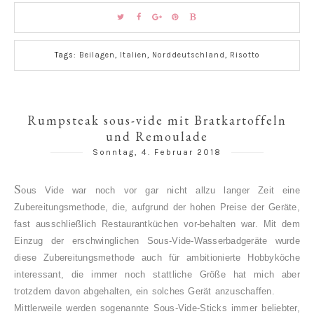
Tags:
Beilagen
,
Italien
,
Norddeutschland
,
Risotto
Rumpsteak sous-vide mit Bratkartoffeln
und Remoulade
Sonntag, 4. Februar 2018
S
ous Vide war noch vor gar nicht allzu langer Zeit eine
Zubereitungsmethode, die, aufgrund der hohen Preise der Geräte,
fast ausschließlich Restaurantküchen vor-behalten war. Mit dem
Einzug der erschwinglichen Sous-Vide-Wasserbadgeräte wurde
diese Zubereitungsmethode auch für ambitionierte Hobbyköche
interessant, die immer noch stattliche Größe hat mich aber
trotzdem davon abgehalten, ein solches Gerät anzuschaffen.
Mittlerweile werden sogenannte Sous-Vide-Sticks immer beliebter,