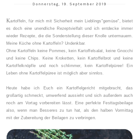
Donnerstag, 19. September 2019
K
artoffeln, für mich mit Sicherheit mein Lieblings"gemüse", bietet
es doch eine unendliche Rezeptvielfalt und ich entdecke immer
wieder Rezepte, die die Sonderstellung dieser Knolle untermauern.
Meine Küche ohne Kartoffeln? Undenkbar.
Ohne Kartoffeln keine Pommes, kein Kartoffelsalat, keine Gnocchi
und keine Chips. Keine Kroketten, kein Kartoffelbrot und keine
Kartoffelknöpfle und noch schlimmer, kein Kartoffelpüree! Ein
Leben ohne Kartoffelpüree ist möglich aber sinnlos.
Heute habe ich Euch ein Kartoffelgericht mitgebracht, das
großartig schmeckt, umwerfend aussieht und sich außerdem auch
noch am Vortag vorbereiten lässt. Eine perfekte Festtagsbeilage
also, wenn man Besseres zu tun hat, als den halben Vormittag
mit der Zubereitung der Beilagen zu verbringen.