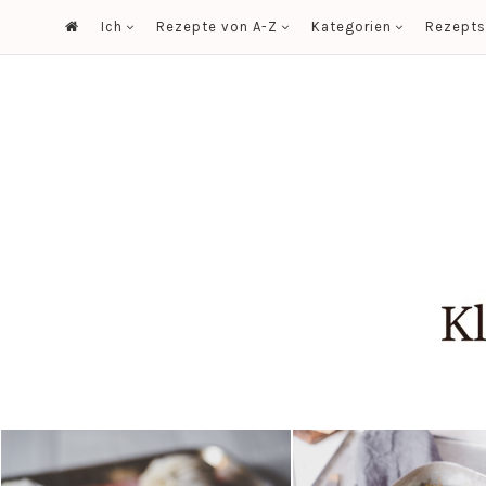
Ich
Rezepte von A-Z
Kategorien
Rezept