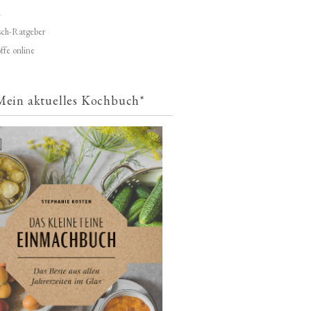
d
ch-Ratgeber
ffe online
Mein aktuelles Kochbuch*