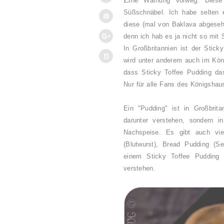
ine Warnung vorweg: Diese 
Süßschnäbel. Ich habe selten e
diese (mal von Baklava abgesehe
denn ich hab es ja nicht so mit
In Großbritannien ist der Stick
wird unter anderem auch im Kön
dass Sticky Toffee Pudding das
Nur für alle Fans des Königshau
Ein "Pudding" ist in Großbrita
darunter verstehen, sondern i
Nachspeise. Es gibt auch vi
(Blutwurst), Bread Pudding (Se
einem Sticky Toffee Pudding 
verstehen.