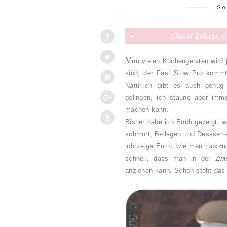
So
Dieser Beitrag 
V
on vielen Küchengeräten wird 
sind, der Fast Slow Pro kommt
Natürlich gibt es auch genug 
gelingen, ich staune aber imm
machen kann.
Bisher habe ich Euch gezeigt, w
schmort, Beilagen und Dessserts
ich zeige Euch, wie man ruckzuc
schnell, dass man in der Zw
anziehen kann. Schon steht das 