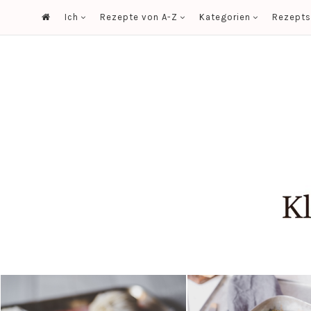
Ich
Rezepte von A-Z
Kategorien
Rezept