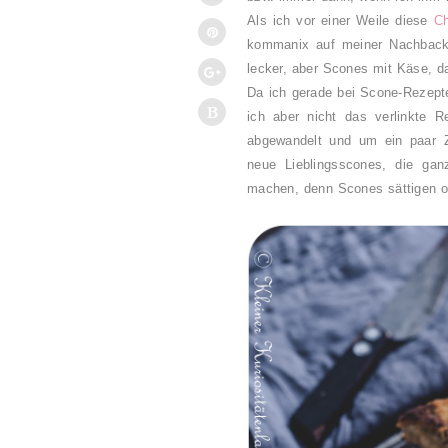
Als ich vor einer Weile diese
C
kommanix auf meiner Nachbackl
lecker, aber Scones mit Käse, d
Da ich gerade bei Scone-Rezept
ich aber nicht das verlinkte 
abgewandelt und um ein paar 
neue Lieblingsscones, die ga
machen, denn Scones sättigen o