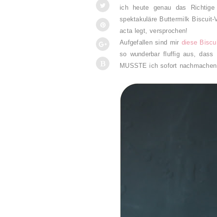
ich heute genau das Richtige
spektakuläre Buttermilk Biscuit-
acta legt, versprochen!
Aufgefallen sind mir
diese Biscu
so wunderbar fluffig aus, dass
MUSSTE ich sofort nachmachen