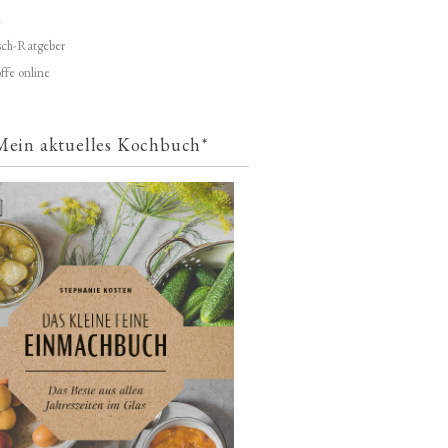
d
ch-Ratgeber
ffe online
Mein aktuelles Kochbuch*