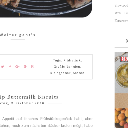
Slowfoo
WWF Fis
Zusatzsto
Weiter geht's
Tags:
Frühstück
,
Großbritannien
,
Kleingebäck
,
Scones
ip Buttermilk Biscuits
tag, 9. Oktober 2016
 Appetit auf frisches Frühstücksgebäck habt, aber
stehen, noch zum nächsten Bäcker laufen mögt, habe