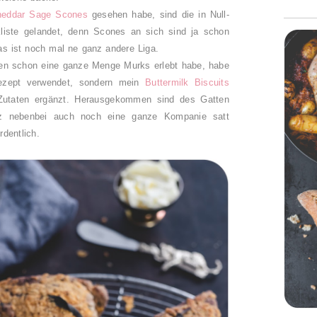
heddar Sage Scones
gesehen habe, sind die in Null-
iste gelandet, denn Scones an sich sind ja schon
as ist noch mal ne ganz andere Liga.
en schon eine ganze Menge Murks erlebt habe, habe
Rezept verwendet, sondern mein
Buttermilk Biscuits
Zutaten ergänzt. Herausgekommen sind des Gatten
nz nebenbei auch noch eine ganze Kompanie satt
rdentlich.