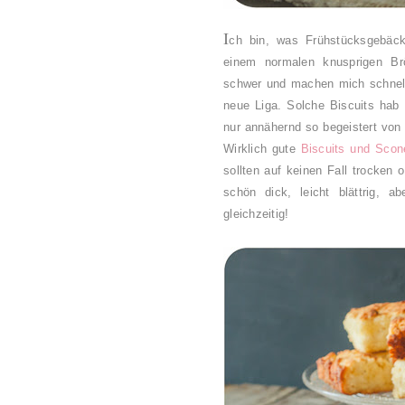
I
ch bin, was Frühstücksgebäck
einem normalen knusprigen Brö
schwer und machen mich schnell 
neue Liga. Solche Biscuits hab
nur annähernd so begeistert von
Wirklich gute
Biscuits und Scon
sollten auf keinen Fall trocken 
schön dick, leicht blättrig, a
gleichzeitig!