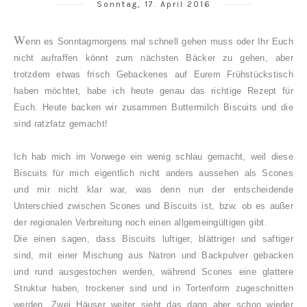
Sonntag, 17. April 2016
W
enn es Sonntagmorgens mal schnell gehen muss oder Ihr Euch
nicht aufraffen könnt zum nächsten Bäcker zu gehen, aber
trotzdem etwas frisch Gebackenes auf Eurem Frühstückstisch
haben möchtet, habe ich heute genau das richtige Rezept für
Euch. Heute backen wir zusammen Buttermilch Biscuits und die
sind ratzfatz gemacht!
Ich hab mich im Vorwege ein wenig schlau gemacht, weil diese
Biscuits für mich eigentlich nicht anders aussehen als Scones
und mir nicht klar war, was denn nun der entscheidende
Unterschied zwischen Scones und Biscuits ist, bzw. ob es außer
der regionalen Verbreitung noch einen allgemeingültigen gibt.
Die einen sagen, dass Biscuits luftiger, blättriger und saftiger
sind, mit einer Mischung aus Natron und Backpulver gebacken
und rund ausgestochen werden, während Scones eine glattere
Struktur haben, trockener sind und in Tortenform zugeschnitten
werden. Zwei Häuser weiter sieht das dann aber schon wieder