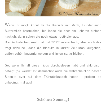
W
enn Ihr mögt, könnt ihr die Biscuits mit Milch, Ei oder auch
Buttermilch bestreichen, ich lasse sie aber am liebsten einfach
nackich, dann sehen sie noch etwas rustikaler aus.
Die Backofentemperatur ist mit 220°C relativ hoch, aber auch das
trägt dazu bei, dass die Biscuits in kurzer Zeit stark aufgehen,
außen schön knusprig werden und innen saftig bleiben.
S
o, wenn Ihr all diese Tipps durchgelesen habt und akkribisch
befolgt ;o), werdet Ihr demnächst auch die wahrscheinlich besten
Biscuits ever auf dem Frühstückstisch haben - probiert es
unbedingt mal aus!
Schönen Sonntag!