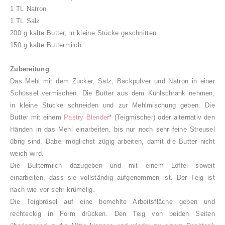
1 TL Natron
1 TL Salz
200 g kalte Butter, in kleine Stücke geschnitten
150 g kalte Buttermilch
Zubereitung
Das Mehl mit dem Zucker, Salz, Backpulver und Natron in einer
Schüssel vermischen. Die Butter aus dem Kühlschrank nehmen,
in kleine Stücke schneiden und zur Mehlmischung geben. Die
Butter mit einem
Pastry Blender
* (Teigmischer) oder alternativ den
Händen in das Mehl einarbeiten, bis nur noch sehr feine Streusel
übrig sind. Dabei möglichst zügig arbeiten, damit die Butter nicht
weich wird.
Die Buttermilch dazugeben und mit einem Löffel soweit
einarbeiten, dass sie vollständig aufgenommen ist. Der Teig ist
nach wie vor sehr krümelig.
Die Teigbrösel auf eine bemehlte Arbeitsfläche geben und
rechteckig in Form drücken. Den Teig von beiden Seiten