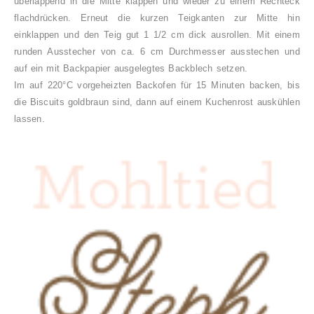
überlappend in die Mitte klappen und wieder zu einem Rechteck
flachdrücken. Erneut die kurzen Teigkanten
zur
Mitte hin
einklappen und den Teig gut 1 1/2 cm dick ausrollen. Mit einem
runden Ausstecher von ca. 6 cm Durchmesser ausstechen und
auf ein mit Backpapier ausgelegtes Backblech setzen.
Im auf 220°C vorgeheizten Backofen für 15 Minuten backen, bis
die Biscuits goldbraun sind, dann auf einem Kuchenrost auskühlen
lassen.