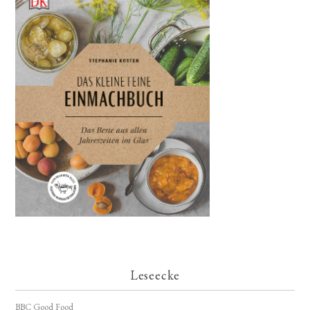
Leseecke
BBC Good Food