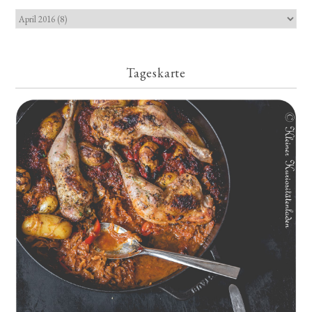
Tageskarte
Geschmorte Hähnchenschenkel auf Paprikakraut und kleinen
Kartoffeln