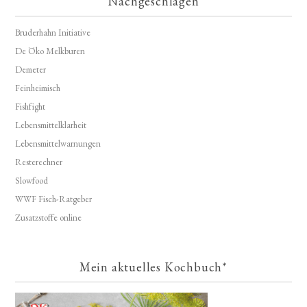
Nachgeschlagen
Bruderhahn Initiative
De Öko Melkburen
Demeter
Feinheimisch
Fishfight
Lebensmittelklarheit
Lebensmittelwarnungen
Resterechner
Slowfood
WWF Fisch-Ratgeber
Zusatzstoffe online
Mein aktuelles Kochbuch*