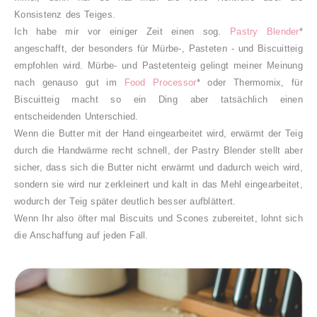
Konsistenz des Teiges.
Ich habe mir vor einiger Zeit einen sog.
Pastry Blender
*
angeschafft, der besonders für Mürbe-, Pasteten - und Biscuitteig
empfohlen wird. Mürbe- und Pastetenteig gelingt meiner Meinung
nach genauso gut im
Food Processor
* oder Thermomix, für
Biscuitteig macht so ein Ding aber tatsächlich einen
entscheidenden Unterschied.
Wenn die Butter mit der Hand eingearbeitet wird, erwärmt der Teig
durch die Handwärme recht schnell, der Pastry Blender stellt aber
sicher, dass sich die Butter nicht erwärmt und dadurch weich wird,
sondern sie wird nur zerkleinert und kalt in das Mehl eingearbeitet,
wodurch der Teig später deutlich besser aufblättert.
Wenn Ihr also öfter mal Biscuits und Scones zubereitet, lohnt sich
die Anschaffung auf jeden Fall.