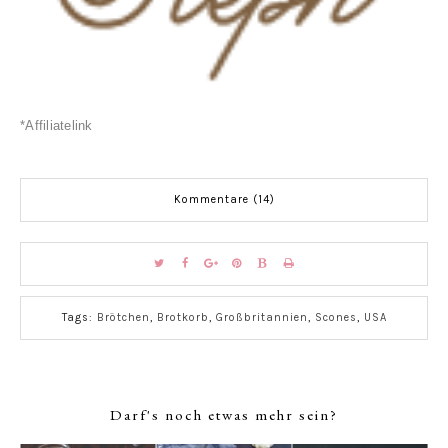
*Affiliatelink
Kommentare (14)
Tags:
Brötchen
,
Brotkorb
,
Großbritannien
,
Scones
,
USA
Darf's noch etwas mehr sein?