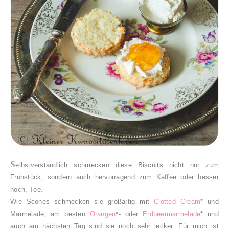
S
elbstverständlich schmecken diese Biscuits nicht nur zum
Frühstück, sondern auch hervorragend zum Kaffee oder besser
noch, Tee.
Wie Scones schmecken sie großartig mit
Clotted Cream
* und
Marmelade, am besten
Orangen
*-
oder
Erdbeermarmelade
* und
auch am
nächsten Tag sind sie noch sehr lecker.
Für mich ist