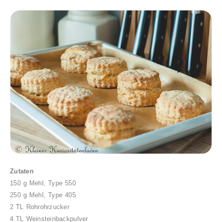
Zutaten
150 g Mehl, Type 550
250 g Mehl, Type 405
2 TL Rohrohrzucker
4 TL Weinsteinbackpulver