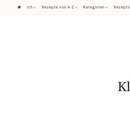
Ich
Rezepte von A-Z
Kategorien
Rezept