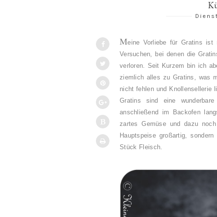
Kü
Diens
M
eine Vorliebe für Gratins is
Versuchen, bei denen die Gratin
verloren. Seit Kurzem bin ich a
ziemlich alles zu Gratins, was m
nicht fehlen und Knollensellerie 
Gratins sind eine wunderbare 
anschließend im Backofen langs
zartes Gemüse und dazu noch 
Hauptspeise großartig, sondern
Stück Fleisch.