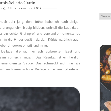
rbis-Sellerie-Gratin
tag, 28. November 2017
t noch sehr jung, denn früher habe ich nach einigen
s unangenehm bissig blieben, schnell die Lust daran
ber ein echter Gratinprofi und verwandle momentan so
ir in die Finger gerät - da darf Kürbis natürlich auch
liebe ich sowieso heiß und innig.
Beilage, die sich einfach vorbereiten lässt und
am vor sich hingart. Das Resultat ist ein herrlich
eine cremige Sauce. Das schmeckt nicht nur als
 ist auch eine schöne Beilage zu einem gebratenen