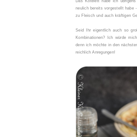
Das Kotelett habe ich übrige
neulich bereits vorgestellt habe 
zu Fleisch und auch kräftigen G
Seid Ihr eigentlich auch so gr
Kombinationen? Ich würde mich 
denn ich möchte in den nächsten
reichlich Anregungen!