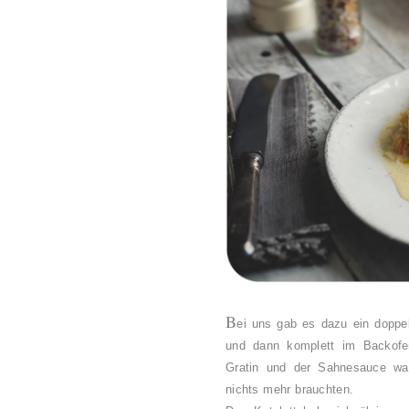
B
ei uns gab es dazu ein doppel
und dann komplett im Backof
Gratin und der Sahnesauce war
nichts mehr brauchten.