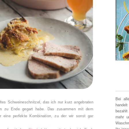
Bei al
tes Schweineschnitzel, das ich nur kurz angebraten
handelt
en zu Ende gegart habe. Das zusammen mit dem
bezahlt
 eine perfekte Kombination, zu der wir sonst gar
mehr un
Waschm