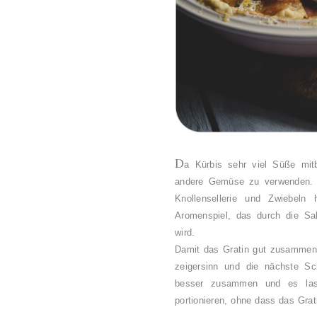
D
a Kürbis sehr viel Süße mit
andere Gemüse zu verwenden. I
Knollensellerie und Zwiebeln 
Aromenspiel, das durch die Sa
wird.
Damit das Gratin gut zusammenhä
zeigersinn und die nächste S
besser zusammen und es las
portionieren, ohne dass das Grat