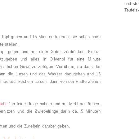
und ste
Teufelsk
 Topf geben und 15 Minuten kochen, sie sollen noch
e stellen.
opf geben und mit einer Gabel zerdrücken. Kreuz-
azugeben und alles in Olivenöl für eine Minute
restlichen Gewürze zufügen. Verrühren, so dass der
dann die Linsen und das Wasser dazugeben und 15
emperatur köcheln lassen, dann von der Platte ziehen
.
Hobel
* in feine Ringe hobeln und mit Mehl bestäuben.
 erhitzen und die Zwiebelringe darin ca. 5 Minuten
chten und die Zwiebeln darüber geben.