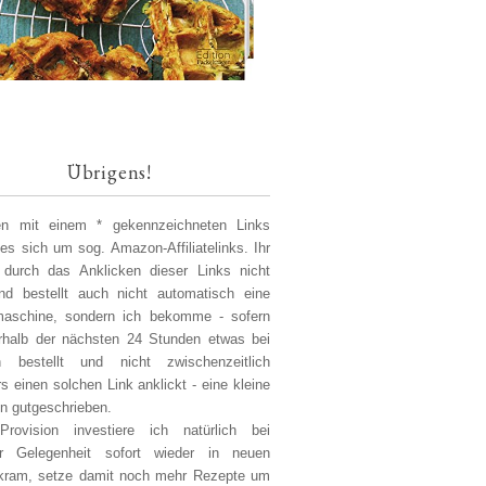
Übrigens!
len mit einem * gekennzeichneten Links
 es sich um sog. Amazon-Affiliatelinks. Ihr
 durch das Anklicken dieser Links nicht
d bestellt auch nicht automatisch eine
aschine, sondern ich bekomme - sofern
erhalb der nächsten 24 Stunden etwas bei
 bestellt und nicht zwischenzeitlich
s einen solchen Link anklickt - eine kleine
on gutgeschrieben.
Provision investiere ich natürlich bei
er Gelegenheit sofort wieder in neuen
kram, setze damit noch mehr Rezepte um