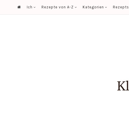
Ich
Rezepte von A-Z
Kategorien
Rezept