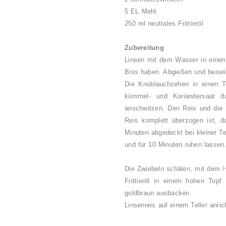
5 EL Mehl
250 ml neutrales Frittieröl
Zubereitung
Linsen mit dem Wasser in einen
Biss haben. Abgießen und beiseit
Die Knoblauchzehen in einen T
kümmel- und Koriandersaat d
anschwitzen. Den Reis und die 
Reis komplett überzogen ist, 
Minuten abgedeckt bei kleiner T
und für 10 Minuten ruhen lassen
Die Zwiebeln schälen, mit dem
Frittieröl in einem hohen Topf
goldbraun ausbacken.
Linsenreis auf einem Teller anri