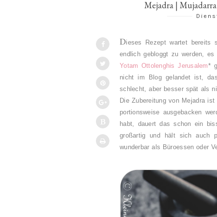
Diens
D
ieses Rezept wartet bereits 
endlich gebloggt zu werden, es
Yotam Ottolenghis Jerusalem
* 
nicht im Blog gelandet ist, da
schlecht, aber besser spät als n
Die Zubereitung von Mejadra ist 
portionsweise ausgebacken wer
habt, dauert das schon ein bi
großartig und hält sich auch 
wunderbar als Büroessen oder Ve