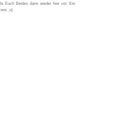
lle Euch Beides dann wieder hier vor. Ein
reis ;o)