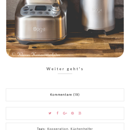
Weiter geht's
Kommentare (19)
Tags:
Kooperation
,
Küchenhelfer