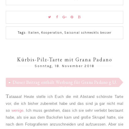
Tags:
Italien
,
Kooperation
,
Saisonal schmeckts besser
Kürbis-Pilz-Tarte mit Grana Padano
Sonntag, 18. November 2018
Dieser Beitrag enthält Werbung für Grana Padano g.U.
(DOP)
T
ataaaa! Heute stelle ich Euch die mit Abstand schönste Tarte
vor, die ich bisher zubereitet habe und das sind ja gar nicht mal
so
wenige
. Ich muss gestehen, dass ich sie sehr verliebt bestaunt
habe, als sie aus dem Backofen kam und große Skrupel hatte, sie
nach dem Fotografieren anzuschneiden und aufzuessen. Aber sie