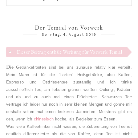
Der Temial von Vorwerk
Sonntag, 4. August 2019
Dieser Beitrag enthält Werbung für Vorwerk Temial
D
ie Getränkefronten sind bei uns zuhause relativ klar verteilt.
Mein Mann ist für die "harten" Heißgetränke, also Kaffee,
Espresso und Ostfriesentee zuständig und ich trinke
ausschließlich Tee, am liebsten grünen, weißen, Oolong-, Kräuter-
und ab und zu auch mal einen Früchtetee. Schwarzen Tee
vertrage ich leider nur noch in sehr kleinen Mengen und gönne mir
deshalb selten mal einen leckeren Jasmintee. Meistens gibt es
den, wenn ich
chinesisch
koche, als Begleiter zum Essen.
Was viele Kaffeetrinker nicht wissen, die Zubereitung von Tee ist
deutlich differenzierter als die von Kaffee, denn Tee ist nicht