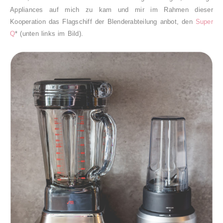
Appliances auf mich zu kam und mir im Rahmen dieser
Kooperation das Flagschiff der Blenderabteilung anbot, den
Super
Q
* (unten links im Bild).