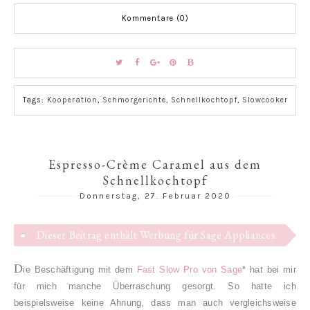
Kommentare (0)
Tags:
Kooperation
,
Schmorgerichte
,
Schnellkochtopf
,
Slowcooker
Espresso-Crème Caramel aus dem
Schnellkochtopf
Donnerstag, 27. Februar 2020
Dieser Beitrag enthält Werbung für Sage Appliances
D
ie Beschäftigung mit dem
Fast Slow Pro von Sage
* hat bei mir
für mich manche Überraschung gesorgt. So hatte ich
beispielsweise keine Ahnung, dass man auch vergleichsweise