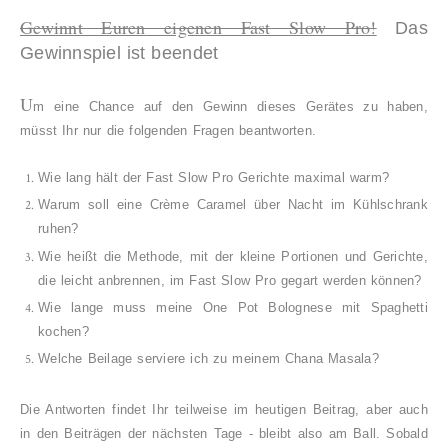
Gewinnt Euren eigenen Fast Slow Pro!
Das
Gewinnspiel ist beendet
U
m eine Chance auf den Gewinn dieses Gerätes zu haben,
müsst Ihr nur die folgenden Fragen beantworten.
Wie lang hält der Fast Slow Pro Gerichte maximal warm?
Warum soll eine Crème Caramel über Nacht im Kühlschrank
ruhen?
Wie heißt die Methode, mit der kleine Portionen und Gerichte,
die leicht anbrennen, im Fast Slow Pro gegart werden können?
Wie lange muss meine One Pot Bolognese mit Spaghetti
kochen?
Welche Beilage serviere ich zu meinem Chana Masala?
Die Antworten findet Ihr teilweise im heutigen Beitrag, aber auch
in den Beiträgen der nächsten Tage - bleibt also am Ball. Sobald