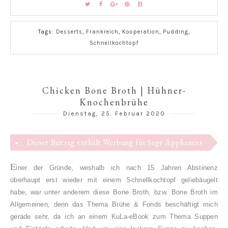
Tags:
Desserts
,
Frankreich
,
Kooperation
,
Pudding
,
Schnellkochtopf
Chicken Bone Broth | Hühner-
Knochenbrühe
Dienstag, 25. Februar 2020
Dieser Beitrag enthält Werbung für Sage Appliances
E
iner der Gründe, weshalb ich nach 15 Jahren Abstinenz
überhaupt erst wieder mit einem Schnellkochtopf geliebäugelt
habe, war unter anderem diese Bone Broth, bzw. Bone Broth im
Allgemeinen, denn das Thema Brühe & Fonds beschäftigt mich
gerade sehr, da ich an einem KuLa-eBook zum Thema Suppen