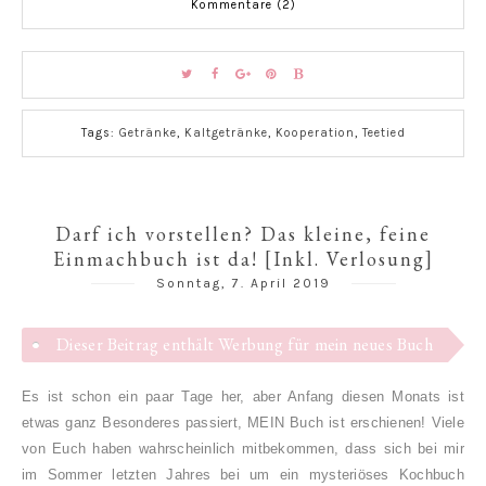
Kommentare (2)
Tags:
Getränke
,
Kaltgetränke
,
Kooperation
,
Teetied
Darf ich vorstellen? Das kleine, feine
Einmachbuch ist da! [Inkl. Verlosung]
Sonntag, 7. April 2019
Dieser Beitrag enthält Werbung für mein neues Buch
Es ist schon ein paar Tage her, aber Anfang diesen Monats ist
etwas ganz Besonderes passiert, MEIN Buch ist erschienen! Viele
von Euch haben wahrscheinlich mitbekommen, dass sich bei mir
im Sommer letzten Jahres bei um ein mysteriöses Kochbuch