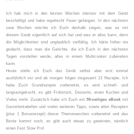
Ich hab mich in den letzten Wochen intensiv mit dem Gerät
beschäftigt und habe regelrecht Feuer gefangen. In den nächsten
zwei Wochen möchte ich Euch deshalb zeigen, was es mit
diesem Gerät eigentlich auf sich hat und was er alles kann, denn
die Möglichkeiten sind unglaublich vielfältig. Ich hätte früher nie
gedacht, dass man die Gerichte, die ich Euch in den nächsten
Tagen vorstellen werde, alles in einem Multicooker zubereiten
kann.
Heute stelle ich Euch das Gerät selbst aber erst einmal
ausführlich vor und ab morgen folgen insgesamt 13 Rezepte. Ich
habe Euch Grundrezepte vorbereitet, es wird schnell- und
langsamgekocht, es gibt Frühstück, Desserts, einen Kuchen und
Vieles mehr. Zusätzlich habe ich Euch ein
59-seitiges eBook
mit
Garzeitentabellen und vielen weiteren Tipps, sowie allen Rezepten
(plus 1 Bonusrezept) dieser Themenwochen vorbereitet und das
Beste kommt noch, es gibt auch etwas zu gewinnen, nämlich
einen Fast Slow Pro!