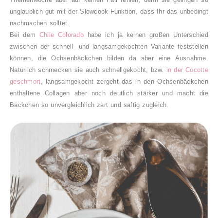
unglaublich gut mit der Slowcook-Funktion, dass Ihr das unbedingt
nachmachen solltet.
Bei dem
Chile Colorado
habe ich ja keinen großen Unterschied
zwischen der schnell- und langsamgekochten Variante feststellen
können, die Ochsenbäckchen bilden da aber eine Ausnahme.
Natürlich schmecken sie auch schnellgekocht, bzw.
in der Cocotte
geschmort
, langsamgekocht zergeht das in den Ochsenbäckchen
enthaltene Collagen aber noch deutlich stärker und macht die
Bäckchen so unvergleichlich zart und saftig zugleich.