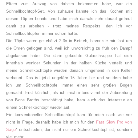
Eltern zum Auszug von daheim bekommen habe, war ein
Schnellkochtopf-Set. Von zuhause kannte ich das Kochen mit
diesen Töpfen bereits und habe mich damals sehr darauf gefreut
damit zu arbeiten - trotz meines Respekts, den ich vor
Schnellkochtöpfen immer schon hatte.
Die Töpfe waren geschätzt 2-3x in Betrieb, bevor sie mir fast um
die Ohren geflogen sind, weil ich unvorsichtig zu früh den Dampf
abgelassen habe. Die darin gekochte Gulaschsuppe hat sich
innerhalb weniger Sekunden in der halben Küche verteilt und
meine Schnellkochtöpfe wurden danach umgehend in den Keller
verbannt. Das ist jetzt ungefähr 15 Jahre her und seitdem habe
ich um Schnellkochtöpfe immer einen sehr großen Bogen
gemacht. Erst kürzlich, als ich mich intensiv mit der Zubereitung
von Bone Broths beschäftigt habe, kam auch das Interesse an
einem Schnellkochtopf wieder auf.
Ein konventioneller Schnellkochtopf kam für mich nach wie vor
nicht in Frage, deshalb habe ich mich für den
Fast Slow Pro von
Sage
* entschieden, der nicht nur ein Schnellkochtopf ist, sondern
viel mehr.