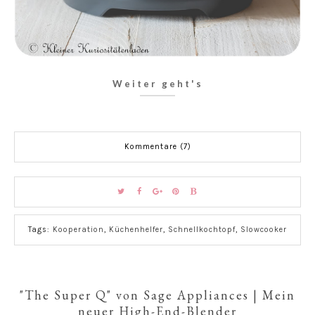
Weiter geht's
Kommentare (7)
Tags:
Kooperation
,
Küchenhelfer
,
Schnellkochtopf
,
Slowcooker
"The Super Q" von Sage Appliances | Mein
neuer High-End-Blender