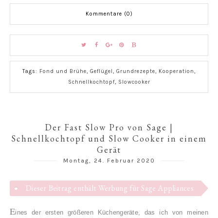
Kommentare (0)
Tags:
Fond und Brühe
,
Geflügel
,
Grundrezepte
,
Kooperation
,
Schnellkochtopf
,
Slowcooker
Der Fast Slow Pro von Sage |
Schnellkochtopf und Slow Cooker in einem
Gerät
Montag, 24. Februar 2020
Dieser Beitrag enthält Werbung für Sage Appliances
E
ines der ersten größeren Küchengeräte, das ich von meinen