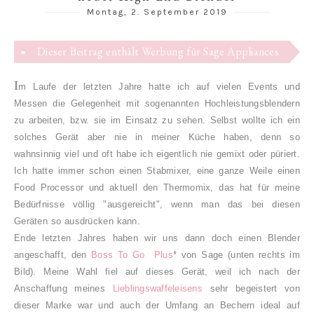
Montag, 2. September 2019
Dieser Beitrag enthält Werbung für Sage Appliances
I
m Laufe der letzten Jahre hatte ich auf vielen Events und
Messen die Gelegenheit mit sogenannten Hochleistungsblendern
zu arbeiten, bzw. sie im Einsatz zu sehen. Selbst wollte ich ein
solches Gerät aber nie in meiner Küche haben, denn so
wahnsinnig viel und oft habe ich eigentlich nie gemixt oder püriert.
Ich hatte immer schon einen Stabmixer, eine ganze Weile einen
Food Processor und aktuell den Thermomix, das hat für meine
Bedürfnisse völlig "ausgereicht", wenn man das bei diesen
Geräten so ausdrücken kann.
Ende letzten Jahres haben wir uns dann doch einen Blender
angeschafft, den
Boss To Go Plus
* von Sage (unten rechts im
Bild). Meine Wahl fiel auf dieses Gerät, weil ich nach der
Anschaffung meines
Lieblingswaffeleisens
sehr begeistert von
dieser Marke war und auch der Umfang an Bechern ideal auf