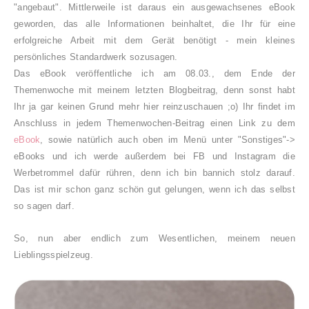
"angebaut". Mittlerweile ist daraus ein ausgewachsenes eBook
geworden, das alle Informationen beinhaltet, die Ihr für eine
erfolgreiche Arbeit mit dem Gerät benötigt - mein kleines
persönliches Standardwerk sozusagen.
Das eBook veröffentliche ich am 08.03., dem Ende der
Themenwoche mit meinem letzten Blogbeitrag, denn sonst habt
Ihr ja gar keinen Grund mehr hier reinzuschauen ;o) Ihr findet im
Anschluss in jedem Themenwochen-Beitrag einen Link zu dem
eBook
, sowie natürlich auch oben im Menü unter "Sonstiges"->
eBooks und ich werde außerdem bei FB und Instagram die
Werbetrommel dafür rühren, denn ich bin bannich stolz darauf.
Das ist mir schon ganz schön gut gelungen, wenn ich das selbst
so sagen darf.
So, nun aber endlich zum Wesentlichen, meinem neuen
Lieblingsspielzeug.