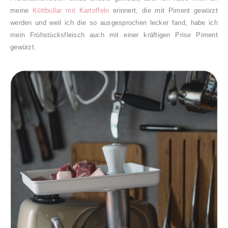
meine
Köttbullar mit Kartoffeln
erinnert, die mit Piment gewürzt
werden und weil ich die so ausgesprochen lecker fand, habe ich
mein Frühstücksfleisch auch mit einer kräftigen Prise Piment
gewürzt.