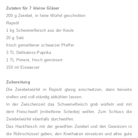
Zutaten für 7 kleine Gläser
200 g Zwiebel, in feine Würfel geschnitten
Rapsöl
1 kg Schweinefleisch aus der Keule
20 g Salz
frisch gemahlener schwarzer Pfeffer
3 TL Delikatess-Paprika
1 TL Piment, frisch gemörsert
150 ml Eiswasser
Zubereitung
Die Zwiebelwürfel in Rapsöl glasig anschwitzen, dann beiseite
stellen und voll-ständig abkühlen lassen.
In der Zwischenzeit das Schweinefleisch grob würfeln und mit
dem Fleischwolf (mittelfeine Scheibe) wolfen. Zum Schluss die
Zwiebelwürfel ebenfalls durchwolfen.
Das Hackfleisch mit der gewolften Zwiebel und den Gewürzen in
die Rührschüssel geben, den Knethaken einsetzen und alles gute