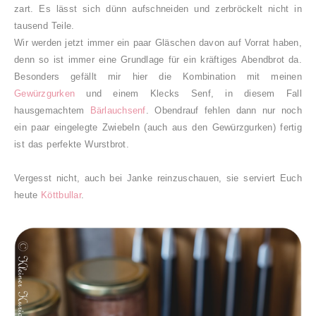
zart. Es lässt sich dünn aufschneiden und zerbröckelt nicht in
tausend Teile.
Wir werden jetzt immer ein paar Gläschen davon auf Vorrat haben,
denn so ist immer eine Grundlage für ein kräftiges Abendbrot da.
Besonders gefällt mir hier die Kombination mit meinen
Gewürzgurken
und einem Klecks Senf, in diesem Fall
hausgemachtem
Bärlauchsenf
. Obendrauf fehlen dann nur noch
ein paar eingelegte Zwiebeln (auch aus den Gewürzgurken) fertig
ist das perfekte Wurstbrot.
Vergesst nicht, auch bei Janke reinzuschauen, sie serviert Euch
heute
Köttbullar
.