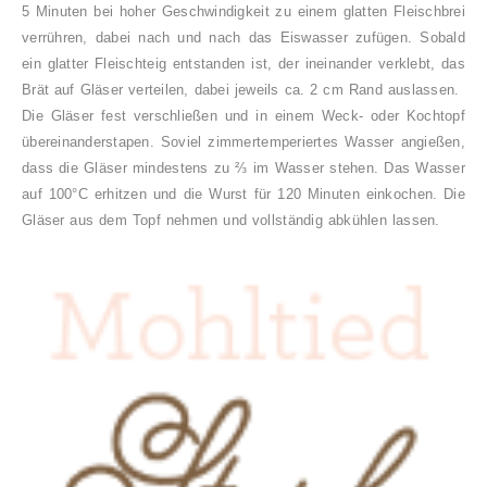
5 Minuten bei hoher Geschwindigkeit zu einem glatten Fleischbrei
verrühren, dabei nach und nach das Eiswasser zufügen. Sobald
ein glatter Fleischteig entstanden ist, der ineinander verklebt, das
Brät auf Gläser verteilen, dabei jeweils ca. 2 cm Rand auslassen.
Die Gläser fest verschließen und in einem Weck- oder Kochtopf
übereinanderstapen. Soviel zimmertemperiertes Wasser angießen,
dass die Gläser mindestens zu ⅔ im Wasser stehen. Das Wasser
auf 100°C erhitzen und die Wurst für 120 Minuten einkochen. Die
Gläser aus dem Topf nehmen und vollständig abkühlen lassen.