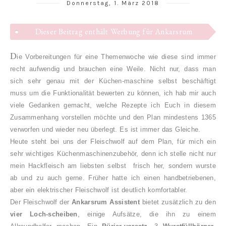
Donnerstag, 1. März 2018
Dieser Beitrag enthält Werbung für Ankarsrum
D
ie Vorbereitungen für eine Themenwoche wie diese sind immer
recht aufwendig und brauchen eine Weile. Nicht nur, dass man
sich sehr genau mit der Küchen-maschine selbst beschäftigt
muss um die Funktionalität bewerten zu können, ich hab mir auch
viele Gedanken gemacht, welche Rezepte ich Euch in diesem
Zusammenhang vorstellen möchte und den Plan mindestens 1365
verworfen und wieder neu überlegt. Es ist immer das Gleiche.
Heute steht bei uns der Fleischwolf auf dem Plan, für mich ein
sehr wichtiges Küchenmaschinenzubehör, denn ich stelle nicht nur
mein Hackfleisch am liebsten selbst frisch her, sondern wurste
ab und zu auch gerne. Früher hatte ich einen handbetriebenen,
aber ein elektrischer Fleischwolf ist deutlich komfortabler.
Der Fleischwolf der
Ankarsrum Assistent
bietet zusätzlich zu den
vier Loch-scheiben
, einige Aufsätze, die ihn zu einem