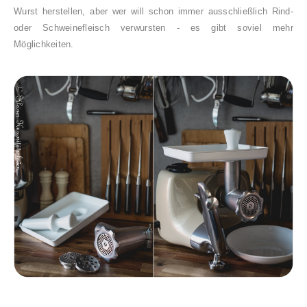
Wurst herstellen, aber wer will schon immer ausschließlich Rind-
oder Schweinefleisch verwursten - es gibt soviel mehr
Möglichkeiten.