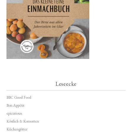
Leseecke
BBC Good Food
Bon Appétit
epicurious
Köstlich & Konsorten
Küchengötter