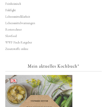
Feinheimisch
Fishfight
Lebensmittelklarheit
Lebensmittelwarnungen
Resterechner
Slowfood
WWF Fisch-Ratgeber
Zusatzstoffe online
Mein aktuelles Kochbuch*