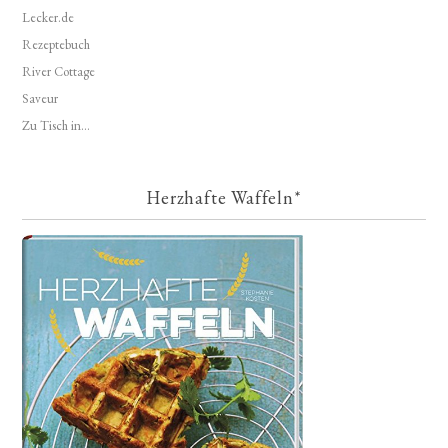
Lecker.de
Rezeptebuch
River Cottage
Saveur
Zu Tisch in...
Herzhafte Waffeln*