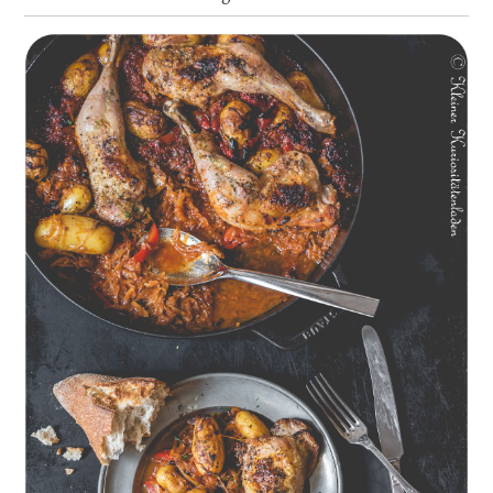
Geschmorte Hähnchenschenkel auf Paprikakraut und kleinen
Kartoffeln