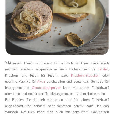
M
it einem Fleischwolf könnt Ihr natürlich nicht nur Hackfleisch
machen, sondern beispielsweise auch Kichererbsen für
Falafel
,
Krabben- und Fisch für Fisch-, bzw.
Krabbenfrikadellen
oder
gegrillte Paprika für
Ajvar
durchwolfen und sogar das Gemüse für
hausgemachtes
Gemüsebrühpulver
kann mit einem Fleischwolf
atomisiert und so für den Trocknungsprozess vorbereitet werden.
Ein Bereich, für den ich mir schon sehr früh einen Fleischwolf
angeschafft und seitdem sehr schätzen gelernt habe, ist das
Wursten. Natürlich kann man auch mit gekauftem Hackfleisch