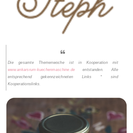
Die gesamte Themenwoche ist in Kooperation mit
www.ankarsrum-kuechenmaschine.de
entstanden. Alle
entsprechend gekennzeichneten Links * sind
Kooperationslinks.