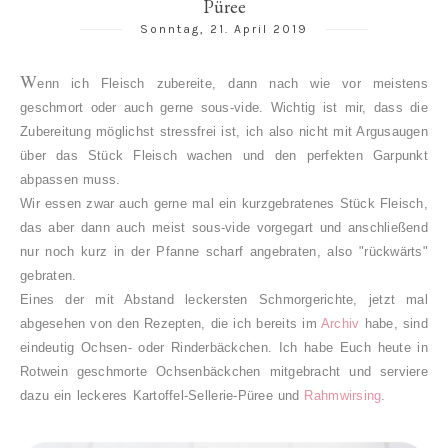
Püree
Sonntag, 21. April 2019
W
enn ich Fleisch zubereite, dann nach wie vor meistens
geschmort oder auch gerne sous-vide. Wichtig ist mir, dass die
Zubereitung möglichst stressfrei ist, ich also nicht mit Argusaugen
über das Stück Fleisch wachen und den perfekten Garpunkt
abpassen muss.
Wir essen zwar auch gerne mal ein kurzgebratenes Stück Fleisch,
das aber dann auch meist sous-vide vorgegart und anschließend
nur noch kurz in der Pfanne scharf angebraten, also "rückwärts"
gebraten.
Eines der mit Abstand leckersten Schmorgerichte, jetzt mal
abgesehen von den Rezepten, die ich bereits im
Archiv
habe, sind
eindeutig Ochsen- oder Rinderbäckchen. Ich habe Euch heute in
Rotwein geschmorte Ochsenbäckchen mitgebracht und serviere
dazu ein leckeres Kartoffel-Sellerie-Püree und
Rahmwirsing
.