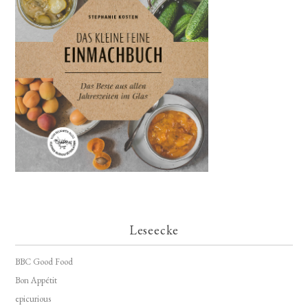
Leseecke
BBC Good Food
Bon Appétit
epicurious