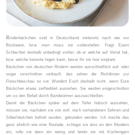
R
inderbäckchen sind in Deutschland vielerorts nach wie vor
Bückware, bzw. man muss sie vorbestellen. Fragt Euren
Schlachter deshalb unbedingt vorher, ob er welche auf Vorrat hat,
bzw. welche beiseite legen kann, bevor Ihr sie fest einplant.
Bä
ckchen von deutschen Rindern werden ausschließlich auf- oder
sogar zerschnitten verkauft, das sehen die Richtlinien zur
Fleischbeschau so vor. Wundert Euch deshalb nicht, wenn Eure
Bäckchen etwas zerfleddert aussehen. Sie werden eingeschnitten
um so den Befall durch Bandwürmer auszuschließen.
Damit die Bäckchen später auf dem Teller hübsch aussehen,
müssen sie, nachdem sie von evtl. noch vorhandenen Sehnen und
Silberhäutchen befreit wurden, gebunden werden. Ich mache das
ganz ähnlich wie eine Roulade, schlage sie also an den Rändern
ein, rolle sie dann ein wenig und binde sie mit Küchengarn