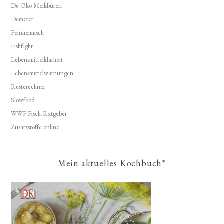
De Öko Melkburen
Demeter
Feinheimisch
Fishfight
Lebensmittelklarheit
Lebensmittelwarnungen
Resterechner
Slowfood
WWF Fisch-Ratgeber
Zusatzstoffe online
Mein aktuelles Kochbuch*