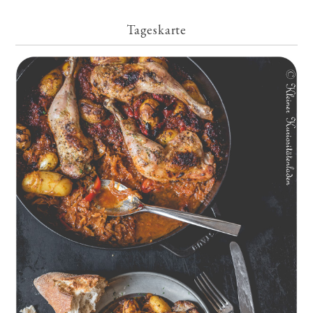
Tageskarte
Geschmorte Hähnchenschenkel auf Paprikakraut und kleinen
Kartoffeln