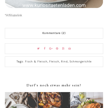
*Affiliatelink
Kommentare (2)
Tags:
Fisch & Fleisch
,
Fleisch
,
Rind
,
Schmorgerichte
Darf's noch etwas mehr sein?