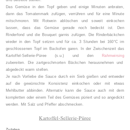
Das Gemüse in den Topf geben und einige Minuten anbraten,
dann das Tomatenmark zufügen, verrühren und für eine Minute
mitschmoren. Mit Rotwein ablöschen und soweit einkochen
lassen, dass das Gemüse gerade noch bedeckt ist. Den
Rinderfond
und die Bouquet garnis zufügen. Die Rinderbäckchen
wieder in den Topf setzen und für ca. 3 Stunden bei 160°C im
geschlossenen Topf im Backofen gare
n. In der Zwischenzeit das
Kartoffel-Sellerie-Püree (s.u.) und den
Rahmwirsing
zubereiten.
Die zartgeschmorten Bäckchen herausnehmen und
abgedeckt warm stellen.
Je nach Vorliebe die Sauce durch ein Sieb gießen und entweder
auf die gewünschte Konsistenz einkochen oder mit etwas
Mehlbutter abbinden. Alternativ kann die Sauce auch mit dem
kompletten oder einem Teil des Gemüses püriert und so angedickt
werden. Mit Salz und Pfeffer abschmecken.
Kartoffel-Sellerie-Püree
Zutaten