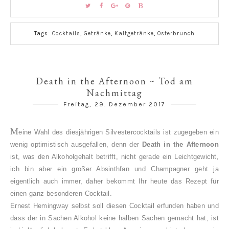
Tags:
Cocktails
,
Getränke
,
Kaltgetränke
,
Osterbrunch
Death in the Afternoon ~ Tod am
Nachmittag
Freitag, 29. Dezember 2017
M
eine Wahl des diesjährigen Silvestercocktails ist zugegeben ein
wenig optimistisch ausgefallen, denn der
Death in the Afternoon
ist, was den Alkoholgehalt betrifft, nicht gerade ein Leichtgewicht,
ich bin aber ein großer Absinthfan und Champagner geht ja
eigentlich auch immer, daher bekommt Ihr heute das Rezept für
einen ganz besonderen Cocktail.
Ernest Hemingway selbst soll diesen Cocktail erfunden haben und
dass der in Sachen Alkohol keine halben Sachen gemacht hat, ist