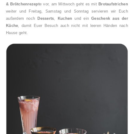
& Brötchenrezept
e vor, am Mittwoch geht es mit
Brotaufstrichen
weiter und Freitag, Samstag und Sonntag servieren wir Euch
außerdem noch
Desserts
,
Kuchen
und ein
Geschenk aus der
Küche
, damit Euer Besuch auch nicht mit leeren Händen nach
Hause geht.