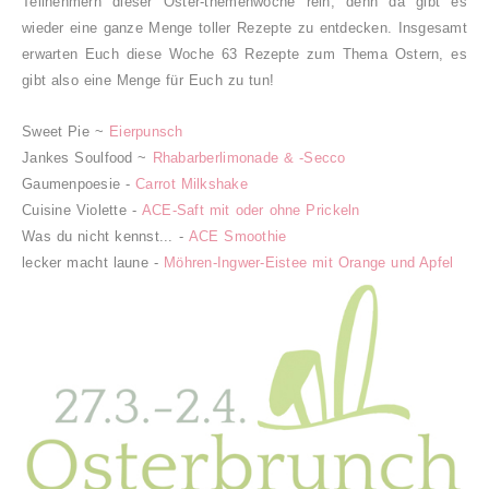
Teilnehmern dieser Oster-themenwoche rein, denn da gibt es
wieder eine ganze Menge toller Rezepte zu entdecken. Insgesamt
erwarten Euch diese Woche 63 Rezepte zum Thema Ostern, es
gibt also eine Menge für Euch zu tun!
Sweet Pie ~
Eierpunsch
Jankes Soulfood ~
Rhabarberlimonade & -Secco
Gaumenpoesie -
Carrot Milkshake
Cuisine Violette -
ACE-Saft mit oder ohne Prickeln
Was du nicht kennst... -
ACE Smoothie
lecker macht laune -
Möhren-Ingwer-Eistee mit Orange und Apfel