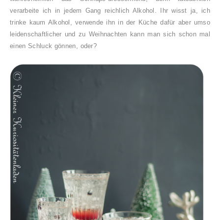
verarbeite ich in jedem Gang reichlich Alkohol. Ihr wisst ja, ich
trinke kaum Alkohol, verwende ihn in der Küche dafür aber umso
leidenschaftlicher und zu Weihnachten kann man sich schon mal
einen Schluck gönnen, oder?