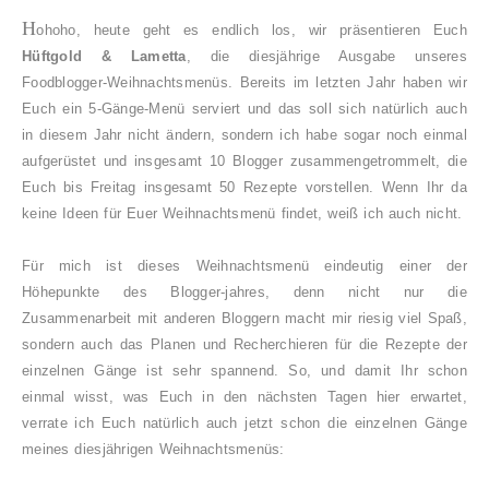
H
ohoho, heute geht es endlich los, wir präsentieren Euch
Hüftgold & Lametta
, die diesjährige Ausgabe unseres
Foodblogger-Weihnachtsmenüs. Bereits im letzten Jahr haben wir
Euch ein 5-Gänge-Menü serviert und das soll sich natürlich auch
in diesem Jahr nicht ändern, sondern ich habe sogar noch einmal
aufgerüstet und insgesamt 10 Blogger zusammengetrommelt, die
Euch bis Freitag insgesamt 50 Rezepte vorstellen. Wenn Ihr da
keine Ideen für Euer Weihnachtsmenü findet, weiß ich auch nicht.
Für mich ist dieses Weihnachtsmenü eindeutig einer der
Höhepunkte des Blogger-jahres, denn nicht nur die
Zusammenarbeit mit anderen Bloggern macht mir riesig viel Spaß,
sondern auch das Planen und Recherchieren für die Rezepte der
einzelnen Gänge ist sehr spannend. So, und damit Ihr schon
einmal wisst, was Euch in den nächsten Tagen hier erwartet,
verrate ich Euch natürlich auch jetzt schon die einzelnen Gänge
meines diesjährigen Weihnachtsmenüs: