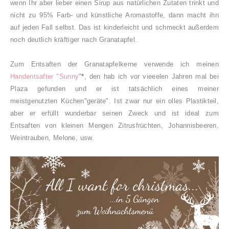
wenn Ihr aber lieber einen Sirup aus natürlichen Zutaten trinkt und
nicht zu 95% Farb- und künstliche Aromastoffe, dann macht ihn
auf jeden Fall selbst. Das ist kinderleicht und schmeckt außerdem
noch deutlich kräftiger nach Granatapfel.
Zum Entsaften der Granatapfelkerne verwende ich meinen
Handentsafter "Sunny
"
*
, den hab ich vor vieeelen Jahren mal bei
Plaza gefunden und er ist tatsächlich eines meiner
meistgenutzten Küchen"geräte". Ist zwar nur ein olles Plastikteil,
aber er erfüllt wunderbar seinen Zweck und ist ideal zum
Entsaften von kleinen Mengen Zitrusfrüchten, Johannisbeeren,
Weintrauben, Melone, usw.