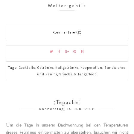
Weiter geht's
Kommentare (2)
Tags:
Cocktails
,
Getränke
,
Kaltgetränke
,
Kooperation
,
Sandwiches
und Panini
,
Snacks & Fingerfood
¡Tepache!
Donnerstag, 14. Juni 2018
U
m die Tage
in unserer Dachwohnung
bei den Temperaturen
dieses Frühlings einigermaßen zu überstehen, brauchen wir nicht