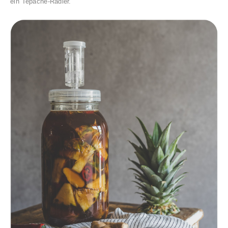
ein Tepache-Radler.