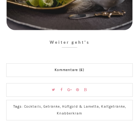
Weiter geht's
Kommentare (6)
Tags:
Cocktails
,
Getränke
,
Hüftgold & Lametta
,
Kaltgetränke
,
Knabberkram