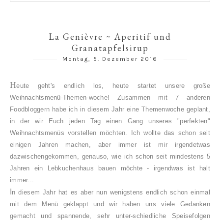
La Genièvre ~ Aperitif und
Granatapfelsirup
Montag, 5. Dezember 2016
H
eute geht's endlich los, heute startet unsere große
Weihnachtsmenü-Themen-woche! Zusammen mit 7 anderen
Foodbloggern habe ich in diesem Jahr eine Themenwoche geplant,
in der wir Euch jeden Tag einen Gang unseres "perfekten"
Weihnachtsmenüs vorstellen möchten. Ich wollte das schon seit
einigen Jahren machen, aber immer ist mir irgendetwas
dazwischengekommen, genauso, wie ich schon seit mindestens 5
Jahren ein Lebkuchenhaus bauen möchte - irgendwas ist halt
immer...
I
n diesem Jahr hat es aber nun wenigstens endlich schon einmal
mit dem Menü geklappt und wir haben uns viele Gedanken
gemacht und spannende, sehr unter-schiedliche Speisefolgen