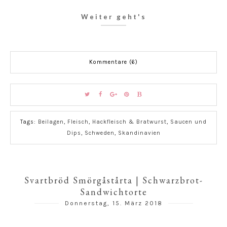
Weiter geht's
Kommentare (6)
Tags:
Beilagen
,
Fleisch
,
Hackfleisch & Bratwurst
,
Saucen und
Dips
,
Schweden
,
Skandinavien
Svartbröd Smörgåstårta | Schwarzbrot-
Sandwichtorte
Donnerstag, 15. März 2018