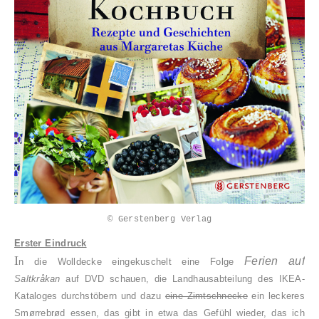
© Gerstenberg Verlag
Erster Eindruck
I
Ferien auf
n die Wolldecke eingekuschelt eine Folge
Saltkråkan
auf DVD schauen, die Landhausabteilung des IKEA-
Kataloges durchstöbern und dazu
eine Zimtschnecke
ein leckeres
Smørrebrød essen, das gibt in etwa das Gefühl wieder, das ich