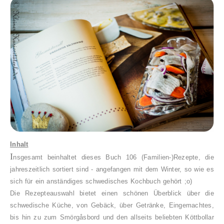
Inhalt
I
nsgesamt beinhaltet dieses Buch 106 (Familien-)Rezepte, die
jahreszeitlich sortiert sind - angefangen mit dem Winter, so wie es
sich für ein anständiges schwedisches Kochbuch gehört ;o)
Die Rezepteauswahl bietet einen schönen Überblick über die
schwedische Küche, von Gebäck, über Getränke, Eingemachtes,
bis hin zu zum
Smörgåsbord und den allseits beliebten Köttbollar