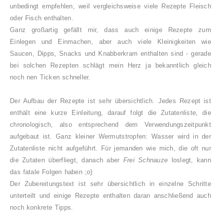
unbedingt empfehlen, weil vergleichsweise viele Rezepte Fleisch
oder Fisch enthalten.
Ganz großartig gefällt mir, dass auch einige Rezepte zum
Einlegen und Einmachen, aber auch viele Kleinigkeiten wie
Saucen, Dipps, Snacks und Knabberkram enthalten sind - gerade
bei solchen Rezepten schlägt mein Herz ja bekanntlich gleich
noch nen Ticken schneller.
Der Aufbau der Rezepte ist sehr übersichtlich. Jedes Rezept ist
enthält eine kurze Einleitung, darauf folgt die Zutatenliste, die
chronologisch, also entsprechend dem Verwendungszeitpunkt
aufgebaut ist. Ganz kleiner Wermutstropfen: Wasser wird in der
Zutatenliste nicht aufgeführt. Für jemanden wie mich, die oft nur
die Zutaten überfliegt, danach aber
Frei Schnauze
loslegt, kann
das fatale Folgen haben ;o)
Der Zubereitungstext ist sehr übersichtlich in einzelne Schritte
unterteilt und einige Rezepte enthalten daran anschließend auch
noch konkrete Tipps.