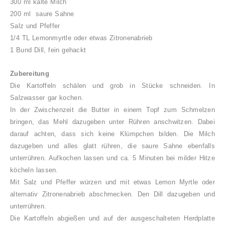
300 ml kalte Milch
200 ml saure Sahne
Salz und Pfeffer
1/4 TL Lemonmyrtle oder etwas Zitronenabrieb
1 Bund Dill, fein gehackt
Zubereitung
Die Kartoffeln schälen und grob in Stücke schneiden. In
Salzwasser gar kochen.
In der Zwischenzeit die Butter in einem Topf zum Schmelzen
bringen, das Mehl dazugeben unter Rühren anschwitzen. Dabei
darauf achten, dass sich keine Klümpchen bilden. Die Milch
dazugeben und alles glatt rühren, die saure Sahne ebenfalls
unterrühren. Aufkochen lassen und ca. 5 Minuten bei milder Hitze
köcheln lassen.
Mit Salz und Pfeffer würzen und mit etwas Lemon Myrtle oder
alternativ Zitronenabrieb abschmecken. Den Dill dazugeben und
unterrühren.
Die Kartoffeln abgießen und auf der ausgeschalteten Herdplatte