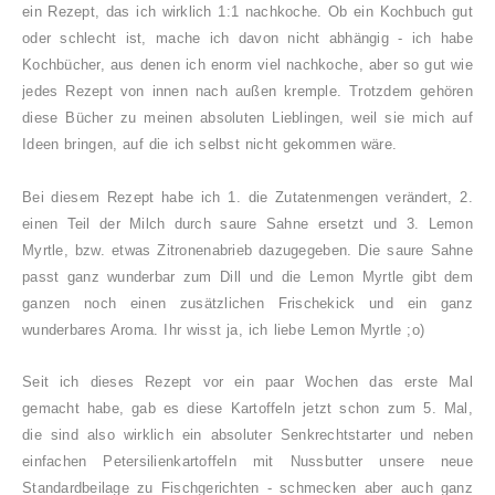
ein Rezept, das ich wirklich 1:1 nachkoche. Ob ein Kochbuch gut
oder schlecht ist, mache ich davon nicht abhängig - ich habe
Kochbücher, aus denen ich enorm viel nachkoche, aber so gut wie
jedes Rezept von innen nach außen kremple. Trotzdem gehören
diese Bücher zu meinen absoluten Lieblingen, weil sie mich auf
Ideen bringen, auf die ich selbst nicht gekommen wäre.
Bei diesem Rezept habe ich 1. die Zutatenmengen verändert, 2.
einen Teil der Milch durch saure Sahne ersetzt und 3.
Lemon
Myrtle, bzw. etwas Zitronenabrieb dazugegeben. Die saure Sahne
passt ganz wunderbar zum Dill und die Lemon Myrtle gibt dem
ganzen noch einen zusätzlichen Frischekick und ein ganz
wunderbares Aroma. Ihr wisst ja, ich liebe Lemon Myrtle ;o)
Seit ich dieses Rezept vor ein paar Wochen das erste Mal
gemacht habe, gab es diese Kartoffeln jetzt schon zum 5. Mal,
die sind also wirklich ein absoluter Senkrechtstarter und neben
einfachen Petersilienkartoffeln mit Nussbutter unsere neue
Standardbeilage zu Fischgerichten - schmecken aber auch ganz