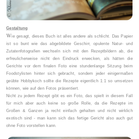
Gestaltung
W
ie gesagt, dieses Buch ist alles andere als schlicht. Das Papier
ist so bunt wie das abgebildete Geschirr, opulente Natur- und
Zutatenfotografien wechseln sich mit den Rezeptbildern ab, die
erfreulicherweise nicht den Eindruck erwecken, als hätten die
Gerichte vor dem finalen Foto eine stundenlange Sitzung beim
Foodstylisten hinter sich gebracht, sondern jeder einigermaßen
geübte Hobbykoch sollte die Rezepte eigentlich 1:1 so umsetzen
können, wie auf den Fotos präsentiert.
Nicht zu jedem Rezept gibt es ein Foto, das spielt in diesem Fall
für mich aber auch keine so große Rolle, da die Rezepte im
Großen & Ganzen ja recht einfach gehalten und nicht wirklich
exotisch sind - man kann sich das fertige Gericht also auch gut
ohne Foto vorstellen kann.