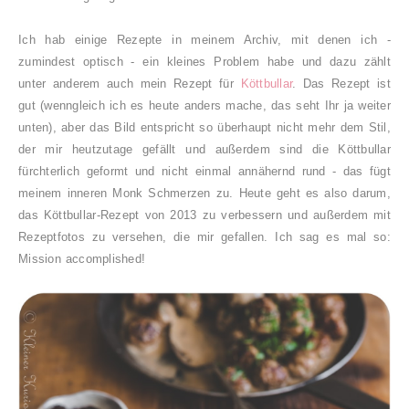
Ich hab einige Rezepte in meinem Archiv, mit denen ich -
zumindest optisch - ein kleines Problem habe und dazu zählt
unter anderem auch mein Rezept für
Köttbullar
. Das Rezept ist
gut (wenngleich ich es heute anders mache, das seht Ihr ja weiter
unten), aber das Bild entspricht so überhaupt nicht mehr dem Stil,
der mir heutzutage gefällt und außerdem sind die Köttbullar
fürchterlich geformt und nicht einmal annähernd rund - das fügt
meinem inneren Monk Schmerzen zu. Heute geht es also darum,
das Köttbullar-Rezept von 2013 zu verbessern und außerdem mit
Rezeptfotos zu versehen, die mir gefallen. Ich sag es mal so:
Mission accomplished!