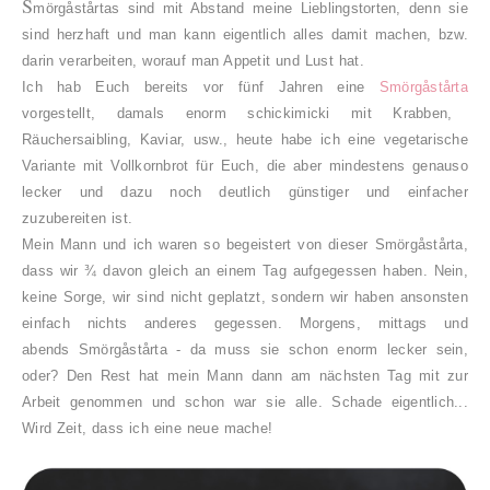
S
mörgåstårtas sind mit Abstand meine Lieblingstorten, denn sie
sind herzhaft und man kann eigentlich alles damit machen, bzw.
darin verarbeiten, worauf man Appetit und Lust hat.
Ich hab Euch bereits vor fünf Jahren eine
Smörgåstårta
vorgestellt, damals enorm schickimicki mit Krabben,
Räuchersaibling, Kaviar, usw., heute habe ich eine vegetarische
Variante mit Vollkornbrot für Euch, die aber mindestens genauso
lecker und dazu noch deutlich günstiger und einfacher
zuzubereiten ist.
Mein Mann und ich waren so begeistert von dieser Smörgåstårta,
dass wir ¾ davon gleich an einem Tag aufgegessen haben. Nein,
keine Sorge, wir sind nicht geplatzt, sondern wir haben ansonsten
einfach nichts anderes gegessen. Morgens, mittags und
abends Smörgåstårta - da muss sie schon enorm lecker sein,
oder? Den Rest hat mein Mann dann am nächsten Tag mit zur
Arbeit genommen und schon war sie alle. Schade eigentlich...
Wird Zeit, dass ich eine neue mache!