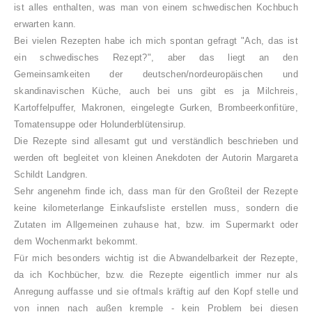
ist alles enthalten, was man von einem schwedischen Kochbuch
erwarten kann.
Bei vielen Rezepten habe ich mich spontan gefragt "Ach, das ist
ein schwedisches Rezept?", aber das liegt an den
Gemeinsamkeiten der deutschen/nordeuropäischen und
skandinavischen Küche, auch bei uns gibt es ja Milchreis,
Kartoffelpuffer, Makronen, eingelegte Gurken, Brombeerkonfitüre,
Tomatensuppe oder Holunderblütensirup.
Die Rezepte sind allesamt gut und verständlich beschrieben und
werden oft begleitet von kleinen Anekdoten der Autorin Margareta
Schildt Landgren.
Sehr angenehm finde ich, dass man für den Großteil der Rezepte
keine kilometerlange Einkaufsliste erstellen muss, sondern die
Zutaten im Allgemeinen zuhause hat, bzw. im Supermarkt oder
dem Wochenmarkt bekommt.
Für mich besonders wichtig ist die Abwandelbarkeit der Rezepte,
da ich Kochbücher, bzw. die Rezepte eigentlich immer nur als
Anregung auffasse und sie oftmals kräftig auf den Kopf stelle und
von innen nach außen kremple - kein Problem bei diesen