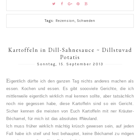
Tags:
Rezension
,
Schweden
Kartoffeln in Dill-Sahnesauce ~ Dillstuvad
Potatis
Sonntag, 15. September 2013
E
igentlich dürfte ich den ganzen Tag nichts anderes machen als
essen. Kochen und essen. Es gibt soooviele Gerichte, die ich
mittlerweile eigentlich wirklich mal kennen sollte, aber tatsächlich
noch nie gegessen habe, diese Kartoffeln sind so ein Gericht.
Sicher kennen die meisten von Euch Kartoffeln mit ner Kräuter-
Béchamel, für mich ist das absolutes #Neuland.
Ich muss früher wirklich mächtig krüsch gewesen sein, auf jeden
Fall habe ich steif und fest behauptet, keine Béchamel zu mögen