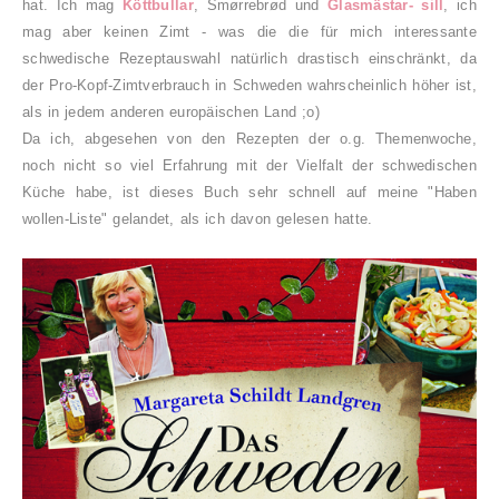
hat. Ich mag
Köttbullar
,
Smørrebrød und
Glasmästar- sill
, ich
mag aber keinen Zimt - was die die für mich interessante
schwedische Rezeptauswahl natürlich drastisch einschränkt, da
der Pro-Kopf-Zimtverbrauch in Schweden wahrscheinlich höher ist,
als in jedem anderen europäischen Land ;o)
Da ich, abgesehen von den Rezepten der o.g. Themenwoche,
noch nicht so viel Erfahrung mit der Vielfalt der schwedischen
Küche habe, ist dieses Buch sehr schnell auf meine "Haben
wollen-Liste" gelandet, als ich davon gelesen hatte.