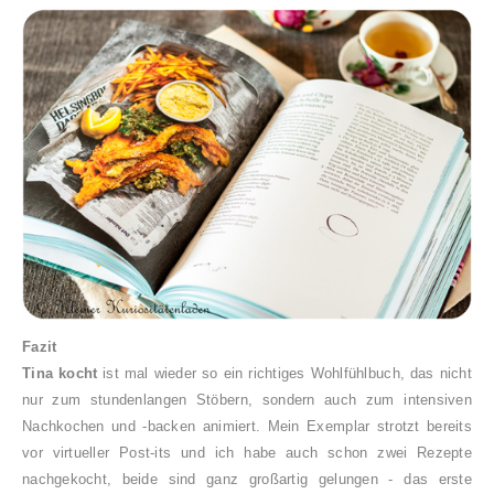
Fazit
Tina kocht
ist mal wieder so ein richtiges Wohlfühlbuch, das nicht
nur zum stundenlangen Stöbern, sondern auch zum intensiven
Nachkochen und -backen animiert. Mein Exemplar strotzt bereits
vor virtueller Post-its und ich habe auch schon zwei Rezepte
nachgekocht, beide sind ganz großartig gelungen - das erste