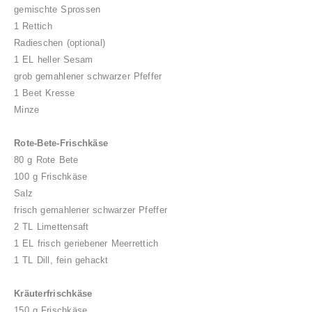
gemischte Sprossen
1 Rettich
Radieschen (optional)
1 EL heller Sesam
grob gemahlener schwarzer Pfeffer
1 Beet Kresse
Minze
Rote-Bete-Frischkäse
80 g Rote Bete
100 g Frischkäse
Salz
frisch gemahlener schwarzer Pfeffer
2 TL Limettensaft
1 EL frisch geriebener Meerrettich
1 TL Dill, fein gehackt
Kräuterfrischkäse
150 g Frischkäse