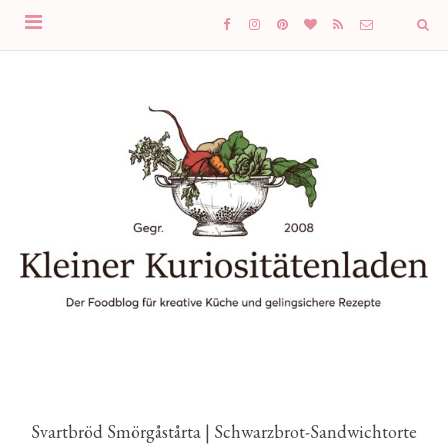
Svartbröd Smörgåstårta | Schwarzbrot-Sandwichtorte