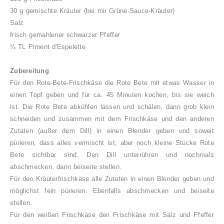
30 g gemischte Kräuter (bei mir Grüne-Sauce-Kräuter)
Salz
frisch gemahlener schwarzer Pfeffer
¼ TL Piment d'Espelette
Zubereitung
Für den Rote-Bete-Frischkäse die Rote Bete mit etwas Wasser in
einen Topf geben und für ca. 45 Minuten kochen, bis sie weich
ist. Die Rote Bete abkühlen lassen und schälen, dann grob klein
schneiden und zusammen mit dem Frischkäse und den anderen
Zutaten (außer dem Dill) in einen Blender geben und soweit
pürieren, dass alles vermischt ist, aber noch kleine Stücke Rote
Bete sichtbar sind. Den Dill unterrühren und nochmals
abschmecken, dann beiseite stellen.
Für den Kräuterfrischkäse alle Zutaten in einen Blender geben und
möglichst fein pürieren. Ebenfalls abschmecken und beiseite
stellen.
Für den weißen Frischkäse den Frischkäse mit Salz und Pfeffer