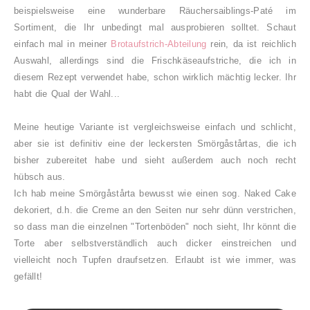
beispielsweise eine wunderbare Räuchersaiblings-Paté im
Sortiment, die Ihr unbedingt mal ausprobieren solltet. Schaut
einfach mal in meiner
Brotaufstrich-Abteilung
rein, da ist reichlich
Auswahl, allerdings sind die Frischkäseaufstriche, die ich in
diesem Rezept verwendet habe, schon wirklich mächtig lecker. Ihr
habt die Qual der Wahl...
Meine heutige Variante ist vergleichsweise einfach und schlicht,
aber sie ist definitiv eine der leckersten
Smörgåstårtas, die ich
bisher zubereitet habe und sieht außerdem auch noch recht
hübsch aus.
Ich hab meine
Smörgåstårta bewusst wie einen sog. Naked Cake
dekoriert, d.h. die Creme an den Seiten nur sehr dünn verstrichen,
so dass man die einzelnen "Tortenböden" noch sieht, Ihr könnt die
Torte aber selbstverständlich auch dicker einstreichen und
vielleicht noch Tupfen draufsetzen. Erlaubt ist wie immer, was
gefällt!