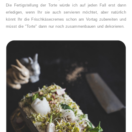
Die Fertigstellung der Torte würde ich auf jeden Fall erst dann
erledigen, wenn Ihr sie auch servieren möchtet, aber natürlich
könnt Ihr die Frischkäsecremes schon am Vortag zubereiten und
müsst die "Torte" dann nur noch zusammenbauen und dekorieren.