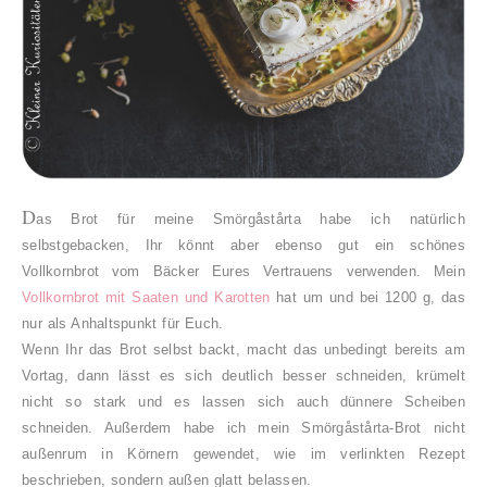
D
as Brot für meine
Smörgåstårta habe ich natürlich
selbstgebacken, Ihr könnt aber ebenso gut ein schönes
Vollkornbrot vom Bäcker Eures Vertrauens verwenden. Mein
Vollkornbrot mit Saaten und Karotten
hat um und bei 1200 g, das
nur als Anhaltspunkt für Euch.
Wenn Ihr das Brot selbst backt, macht das unbedingt bereits am
Vortag, dann lässt es sich deutlich besser schneiden, krümelt
nicht so stark und es lassen sich auch dünnere Scheiben
schneiden. Außerdem habe ich mein
Smörgåstårta-
Brot
nicht
außenrum in Körnern gewendet, wie im verlinkten Rezept
beschrieben, sondern außen glatt belassen.