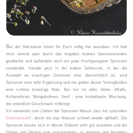
B
ei der Dekoration könnt Ihr Euch völlig frei austoben. Ich hab
mich einmal quer durch das Angebot meines Gemüsestandes
gearbeitet und außerdem noch ein paar frischgezogene Sprossen
verwendet. Gerade jetzt in der kalten Jahreszeit, in der die
Auswahl an knackigen Gemüsen eher übersichtlich ist, sind
Sprossen eine tolle Ergänzung und sie geben dieser
Smörgåstårta
eine schöne knackige Note. Bei mir ist alles dabei, Alfalfa,
Kichererbsen, Mungobohnen, Senf - eine kunterbunte Mischung,
die ordentlich Geschmack mitbringt.
Ich verwende zum Ziehen der Sprossen Mason Jars mit speziellen
Gitterdeckeln
*, durch die das Wasser schnell wieder abfließt. Die
Sprossen lassen sich in diesen Gläsern sehr gut anziehen und die
Gläser und Deckel sind rückstandslos zu reinigen und bestehen