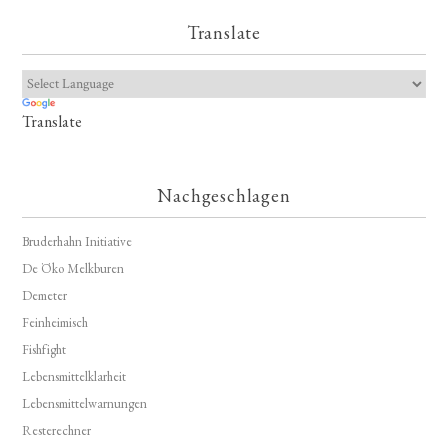
Translate
Translate
Nachgeschlagen
Bruderhahn Initiative
De Öko Melkburen
Demeter
Feinheimisch
Fishfight
Lebensmittelklarheit
Lebensmittelwarnungen
Resterechner