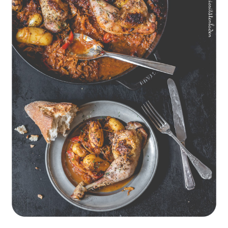
Geschmorte Hähnchenschenkel auf Paprikakraut und kleinen
Kartoffeln