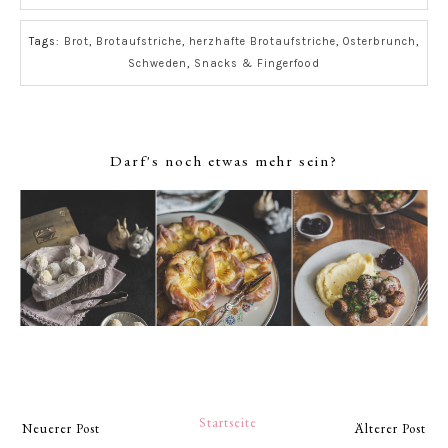
Tags:
Brot
,
Brotaufstriche
,
herzhafte Brotaufstriche
,
Osterbrunch
,
Schweden
,
Snacks & Fingerfood
Darf's noch etwas mehr sein?
Startseite
Neuerer Post
Älterer Post