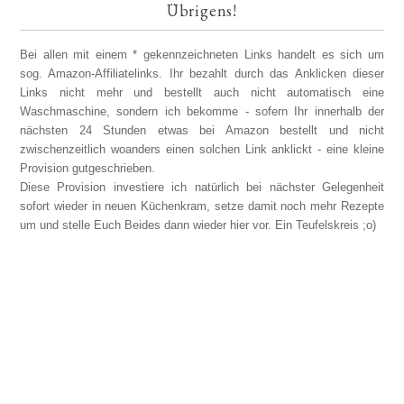
Übrigens!
Bei allen mit einem * gekennzeichneten Links handelt es sich um
sog. Amazon-Affiliatelinks. Ihr bezahlt durch das Anklicken dieser
Links nicht mehr und bestellt auch nicht automatisch eine
Waschmaschine, sondern ich bekomme - sofern Ihr innerhalb der
nächsten 24 Stunden etwas bei Amazon bestellt und nicht
zwischenzeitlich woanders einen solchen Link anklickt - eine kleine
Provision gutgeschrieben.
Diese Provision investiere ich natürlich bei nächster Gelegenheit
sofort wieder in neuen Küchenkram, setze damit noch mehr Rezepte
um und stelle Euch Beides dann wieder hier vor. Ein Teufelskreis ;o)