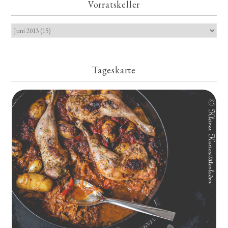
Vorratskeller
Tageskarte
Geschmorte Hähnchenschenkel auf Paprikakraut und kleinen