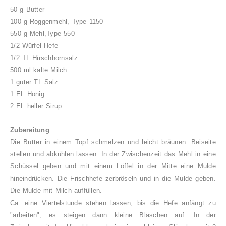
50 g Butter
100 g Roggenmehl, Type 1150
550 g Mehl,Type 550
1/2 Würfel Hefe
1/2 TL Hirschhornsalz
500 ml kalte Milch
1 guter TL Salz
1 EL Honig
2 EL heller Sirup
Zubereitung
Die Butter in einem Topf schmelzen und leicht bräunen. Beiseite
stellen und abkühlen lassen. In der Zwischenzeit das Mehl in eine
Schüssel geben und mit einem Löffel in der Mitte eine Mulde
hineindrücken. Die Frischhefe zerbröseln und in die Mulde geben.
D
ie Mulde mit Milch auffüllen
.
Ca. eine Viertelstunde stehen lassen, bis die Hefe anfängt zu
"arbeiten", es steigen dann kleine Bläschen auf. In der