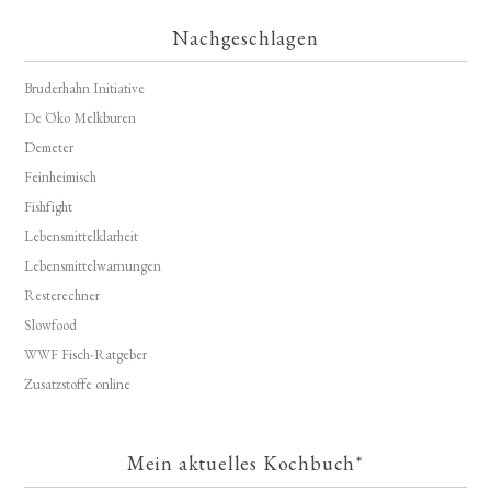
Nachgeschlagen
Bruderhahn Initiative
De Öko Melkburen
Demeter
Feinheimisch
Fishfight
Lebensmittelklarheit
Lebensmittelwarnungen
Resterechner
Slowfood
WWF Fisch-Ratgeber
Zusatzstoffe online
Mein aktuelles Kochbuch*