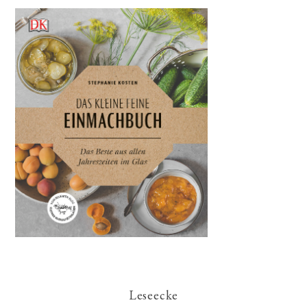
Leseecke