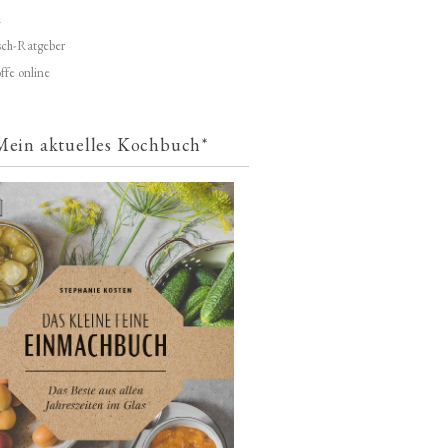
d
ch-Ratgeber
ffe online
Mein aktuelles Kochbuch*