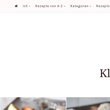
Ich
Rezepte von A-Z
Kategorien
Rezept