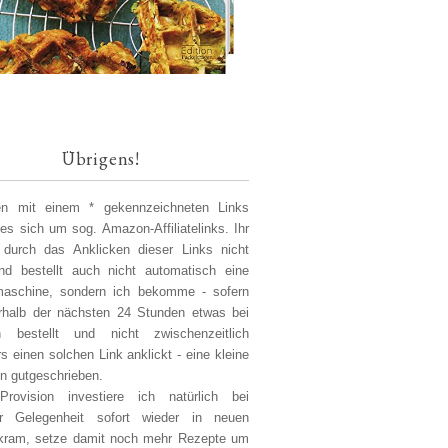
Übrigens!
len mit einem * gekennzeichneten Links
 es sich um sog. Amazon-Affiliatelinks. Ihr
 durch das Anklicken dieser Links nicht
d bestellt auch nicht automatisch eine
aschine, sondern ich bekomme - sofern
erhalb der nächsten 24 Stunden etwas bei
 bestellt und nicht zwischenzeitlich
s einen solchen Link anklickt - eine kleine
on gutgeschrieben.
Provision investiere ich natürlich bei
er Gelegenheit sofort wieder in neuen
kram, setze damit noch mehr Rezepte um