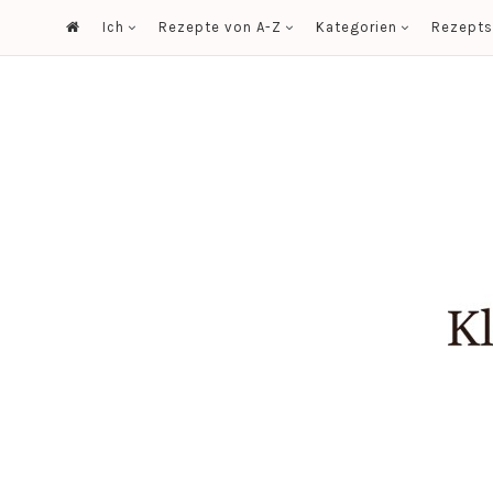
Ich
Rezepte von A-Z
Kategorien
Rezept