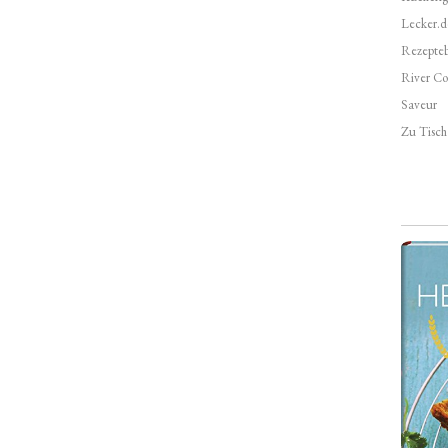
Lecker.d
Rezepte
River Co
Saveur
Zu Tisch 