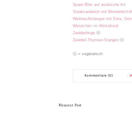
Spare Ribs auf asiatische Art
Steaksandwich mit Meerrettich-
Weihnachtsburger mit Ente, Grü
Würstchen im Wickelrock
Zwiebelringe
ⓥ
Zwiebel-Thymian-Stangen
ⓥ
ⓥ = vegetarisch
Kommentare (0)
Neuerer Post