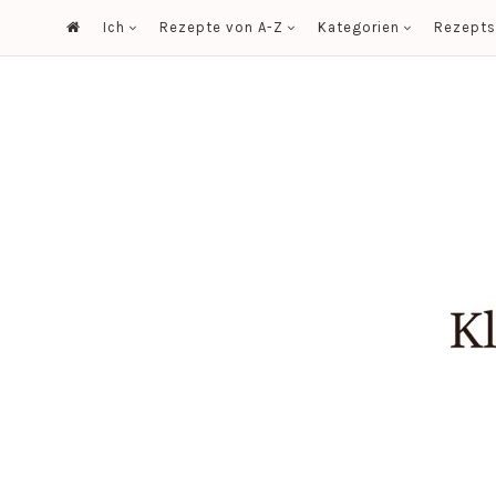
Ich
Rezepte von A-Z
Kategorien
Rezept