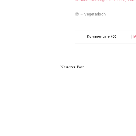
ⓥ = vegetarisch
Kommentare (0)
Neuerer Post