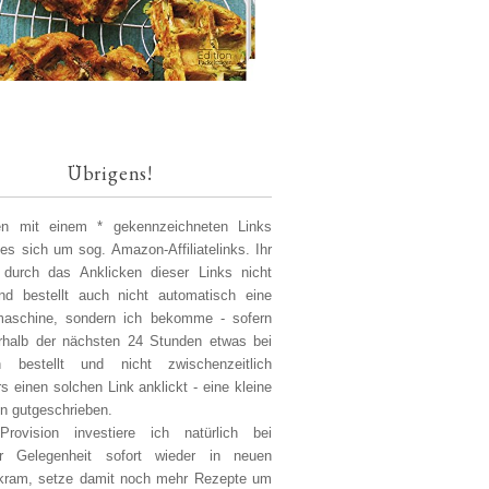
Übrigens!
len mit einem * gekennzeichneten Links
 es sich um sog. Amazon-Affiliatelinks. Ihr
 durch das Anklicken dieser Links nicht
d bestellt auch nicht automatisch eine
aschine, sondern ich bekomme - sofern
erhalb der nächsten 24 Stunden etwas bei
 bestellt und nicht zwischenzeitlich
s einen solchen Link anklickt - eine kleine
on gutgeschrieben.
Provision investiere ich natürlich bei
er Gelegenheit sofort wieder in neuen
kram, setze damit noch mehr Rezepte um