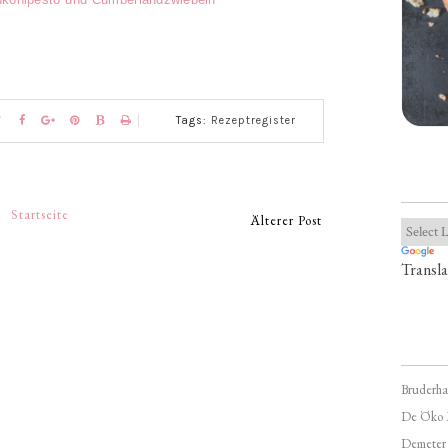
Tags:
Rezeptregister
Startseite
Älterer Post
Transla
Bruderha
De Öko 
Demeter