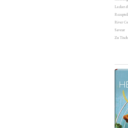
Lecker.d
Rezepte
River Co
Saveur
Zu Tisch 