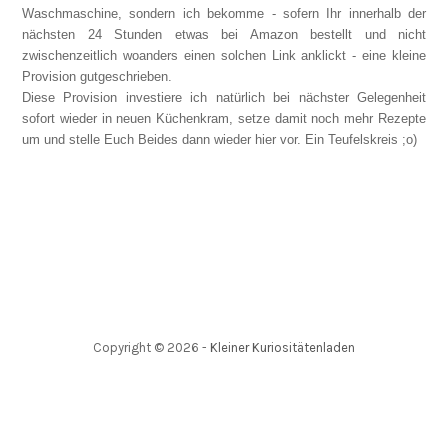
Waschmaschine, sondern ich bekomme - sofern Ihr innerhalb der
nächsten 24 Stunden etwas bei Amazon bestellt und nicht
zwischenzeitlich woanders einen solchen Link anklickt - eine kleine
Provision gutgeschrieben.
Diese Provision investiere ich natürlich bei nächster Gelegenheit
sofort wieder in neuen Küchenkram, setze damit noch mehr Rezepte
um und stelle Euch Beides dann wieder hier vor. Ein Teufelskreis ;o)
Copyright ©
2026
-
Kleiner Kuriositätenladen