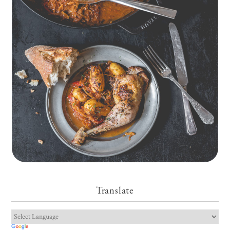
Geschmorte Hähnchenschenkel auf Paprikakraut und kleinen
Kartoffeln
Translate