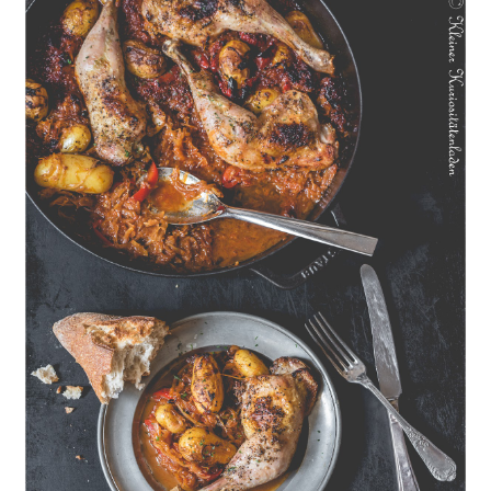
Geschmorte Hähnchenschenkel auf Paprikakraut und kleinen
Kartoffeln