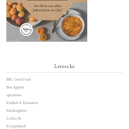
Leseecke
BBC Good Food
Bon Appétit
epicurious
Köstlich & Konsorten
Küchengötter
Lecker.de
Rezeptebuch