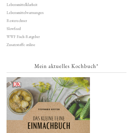
Lebensmittelklarheit
Lebensmittelwarnungen
Resterechner
Slowfood
WWF Fisch-Ratgeber
Zusatzstoffe online
Mein aktuelles Kochbuch*