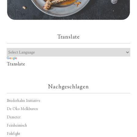
Translate
Translate
Nachgeschlagen
Bruderhahn Initiative
De Öko Melkburen
Demeter
Feinheimisch
Fishfight