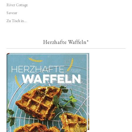
River Cottage
Saveur
Zu Tisch in...
Herzhafte Waffeln*