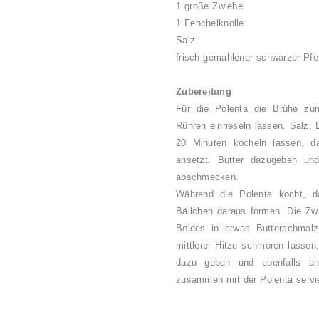
1 große Zwiebel
1 Fenchelknolle
Salz
frisch gemahlener schwarzer Pfe
Zubereitung
Für die Polenta die Brühe zu
Rühren einrieseln lassen. Salz, 
20 Minuten köcheln lassen, da
ansetzt. Butter dazugeben un
abschmecken.
Während die Polenta kocht, d
Bällchen daraus formen. Die Zwi
Beides in etwas Butterschmalz
mittlerer Hitze schmoren lassen,
dazu geben und ebenfalls an
zusammen mit der Polenta servi