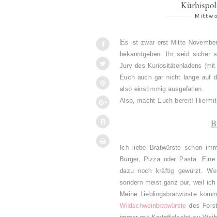
Kürbispol
Mittw
E
s ist zwar erst Mitte Novembe
bekanntgeben. Ihr seid sicher 
Jury des Kuriositätenladens (mit
Euch auch gar nicht lange auf d
also einstimmig ausgefallen.
Also, macht Euch bereit! Hiermi
B
Ich liebe Bratwürste schon imm
Burger, Pizza oder Pasta. Eine 
dazu noch kräftig gewürzt. We
sondern meist ganz pur, weil ich
Meine Lieblingsbratwürste kom
Wildschweinbratwürste
des Forstg