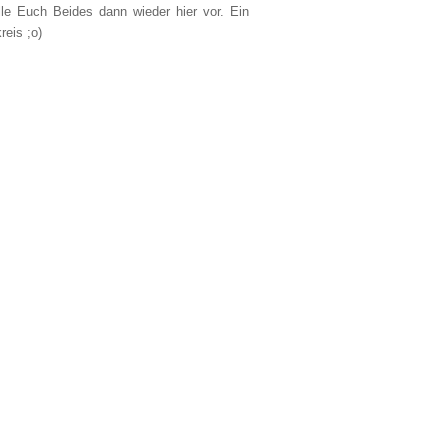
lle Euch Beides dann wieder hier vor. Ein
reis ;o)