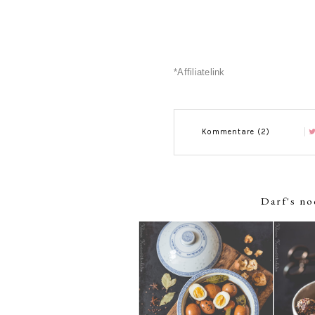
*Affiliatelink
Kommentare (2)
Darf's no