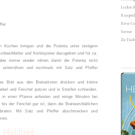
Lecker.d
Rezepte
River Co
ffer
Saveur
Zu Tisch 
m Kochen bringen und die Polenta unter stetigem
Lorbeerblätter und Kürbispüree dazugeben und für ca.
bei immer wieder rühren damit die Polenta nicht
d unterrühren und nochmals mit Salz und Pfeffer
as Brät aus den Bratwürsten drücken und kleine
ebel und Fenchel putzen und in Streifen schneiden.
 in einer Pfanne anbraten und einige Minuten bei
 bis der Fenchel gar ist, dann die Bratwurstbällchen
braten. Mit Salz und Pfeffer abschmecken und
eren.