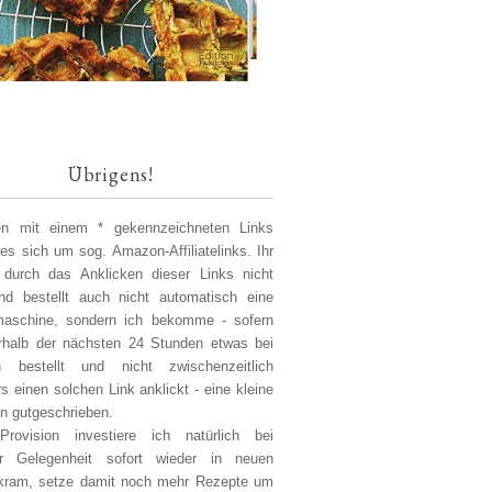
Übrigens!
len mit einem * gekennzeichneten Links
 es sich um sog. Amazon-Affiliatelinks. Ihr
 durch das Anklicken dieser Links nicht
d bestellt auch nicht automatisch eine
aschine, sondern ich bekomme - sofern
erhalb der nächsten 24 Stunden etwas bei
 bestellt und nicht zwischenzeitlich
s einen solchen Link anklickt - eine kleine
on gutgeschrieben.
Provision investiere ich natürlich bei
er Gelegenheit sofort wieder in neuen
kram, setze damit noch mehr Rezepte um