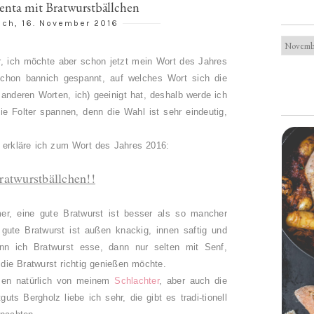
enta mit Bratwurstbällchen
och, 16. November 2016
r, ich möchte aber schon jetzt mein Wort des Jahres
schon bannich gespannt, auf welches Wort sich die
 anderen Worten, ich) geeinigt hat, deshalb werde ich
ie Folter spannen, denn die Wahl ist sehr eindeutig,
t erkläre ich zum Wort des Jahres 2016:
ratwurstbällchen!!
er, eine gute Bratwurst ist besser als so mancher
gute Bratwurst ist außen knackig, innen saftig und
nn ich Bratwurst esse, dann nur selten mit Senf,
 die Bratwurst richtig genießen möchte.
men natürlich von meinem
Schlachter
, aber auch die
uts Bergholz liebe ich sehr, die gibt es tradi-tionell