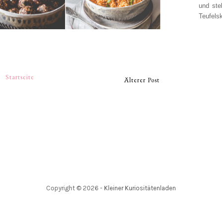
und ste
Teufelsk
Startseite
Älterer Post
Copyright ©
2026
-
Kleiner Kuriositätenladen