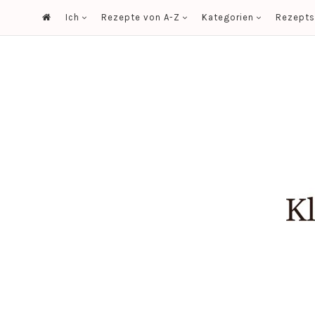
Ich
Rezepte von A-Z
Kategorien
Rezept