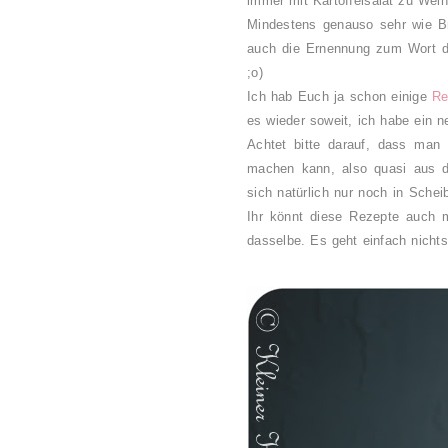
immer mit Kartoffelsalat zu Wei
Mindestens genauso sehr wie Bra
auch die Ernennung zum Wort d
;o)
Ich hab Euch ja schon einige
Re
es wieder soweit, ich habe ein n
Achtet bitte darauf, dass man 
machen kann, also quasi aus d
sich natürlich nur noch in Schei
Ihr könnt diese Rezepte auch 
dasselbe. Es geht einfach nicht