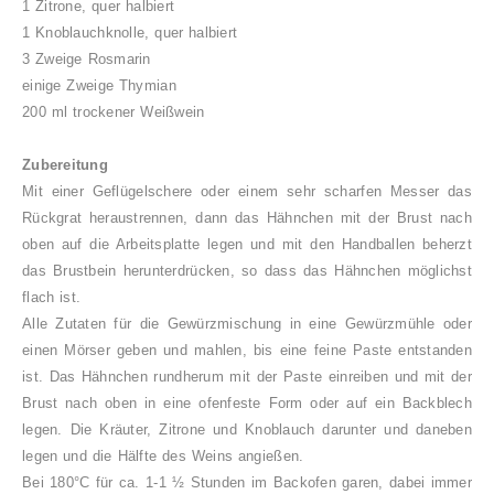
1 Zitrone, quer halbiert
1 Knoblauchknolle, quer halbiert
3 Zweige Rosmarin
einige Zweige Thymian
200 ml trockener Weißwein
Zubereitung
Mit einer Geflügelschere oder einem sehr scharfen Messer das
Rückgrat heraustrennen, dann das Hähnchen mit der Brust nach
oben auf die Arbeitsplatte legen und mit den Handballen beherzt
das Brustbein herunterdrücken, so dass das Hähnchen möglichst
flach ist.
Alle Zutaten für die Gewürzmischung in eine Gewürzmühle oder
einen Mörser geben und mahlen, bis eine feine Paste entstanden
ist. Das Hähnchen rundherum mit der Paste einreiben und mit der
Brust nach oben in eine ofenfeste Form oder auf ein Backblech
legen. Die Kräuter, Zitrone und Knoblauch darunter und daneben
legen und die Hälfte des Weins angießen.
Bei 180°C für ca. 1-1 ½ Stunden im Backofen garen, dabei immer