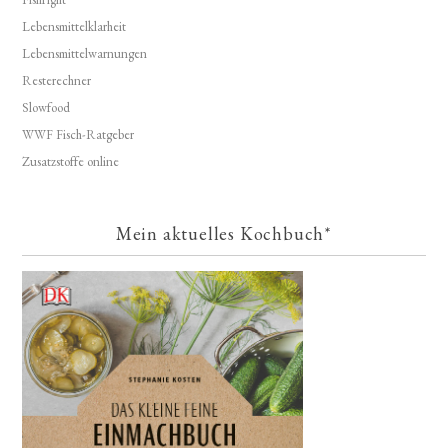
Lebensmittelklarheit
Lebensmittelwarnungen
Resterechner
Slowfood
WWF Fisch-Ratgeber
Zusatzstoffe online
Mein aktuelles Kochbuch*