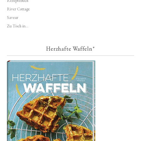
Rezeptebuch
River Cottage
Saveur
Zu Tisch in...
Herzhafte Waffeln*