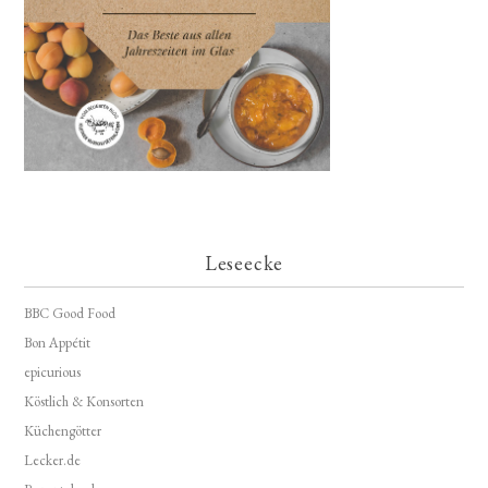
Leseecke
BBC Good Food
Bon Appétit
epicurious
Köstlich & Konsorten
Küchengötter
Lecker.de