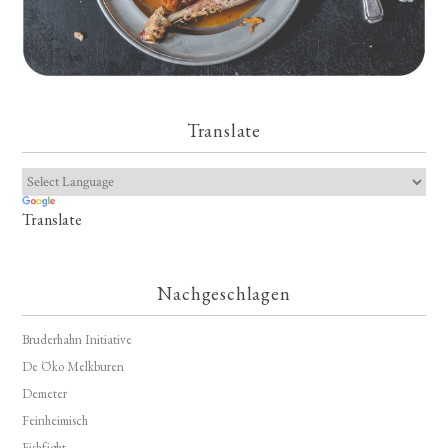
Translate
Translate
Nachgeschlagen
Bruderhahn Initiative
De Öko Melkburen
Demeter
Feinheimisch
Fishfight