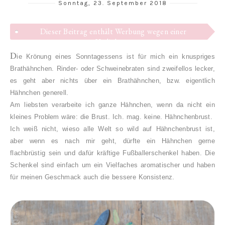
Sonntag, 23. September 2018
Dieser Beitrag enthält Werbung wegen einer
Verlinkung
D
ie Krönung eines Sonntagessens ist für mich ein knuspriges
Brathähnchen. Rinder- oder Schweinebraten sind zweifellos lecker,
es geht aber nichts über ein Brathähnchen, bzw. eigentlich
Hähnchen generell.
Am liebsten verarbeite ich ganze Hähnchen, wenn da nicht ein
kleines Problem wäre: die Brust. Ich. mag. keine. Hähnchenbrust.
Ich weiß nicht, wieso alle Welt so wild auf Hähnchenbrust ist,
aber wenn es nach mir geht, dürfte ein Hähnchen gerne
flachbrüstig sein und dafür kräftige Fußballerschenkel haben. Die
Schenkel sind einfach um ein Vielfaches aromatischer und haben
für meinen Geschmack auch die bessere Konsistenz.