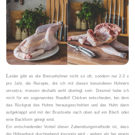
L
eider gibt es die Bressehühner nicht so oft, sondern nur 2-3 x
pro Jahr, die Rezepte, die ich mit diesen besonderen Hühnern
umsetze, müssen deshalb wohl überlegt sein. Diesmal habe ich
mich für ein sogenanntes Roadkill Chicken entschieden, bei dem
das Rückgrat des Huhns herausgeschnitten und das Huhn dann
aufgeklappt und mit der Brustseite nach oben auf ein Blech oder
eine Backform gelegt wird.
Ein entscheidender Vorteil dieser Zubereitungsmethode ist, dass
die Hühnerhaut durchgehend knusprig wird - anders als bei einem