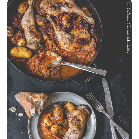
Geschmorte Hähnchenschenkel auf Paprikakraut und kleinen
Kartoffeln