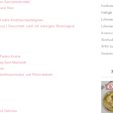
en-Serviettenknödel
Feinheim
 und Reis
Fishfight
Lebensmit
 süße Knoblauchauberginen
Lebensm
iccia | Gnocchetti sardi mit würzigem Wurstragout
Resterec
Slowfoo
WWF Fis
Zusatzsto
-Panko-Kruste
ig-Senf-Marinade
ken
 Senfmayonnaise und Röstzwiebeln
p
und Gemüse