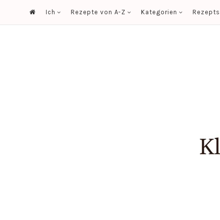
Ich
Rezepte von A-Z
Kategorien
Rezept