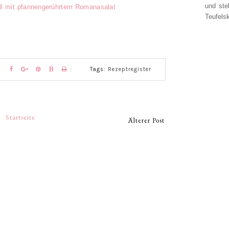
und ste
ll mit pfannengerührtem Romanasalat
Teufelsk
Tags:
Rezeptregister
Startseite
Älterer Post