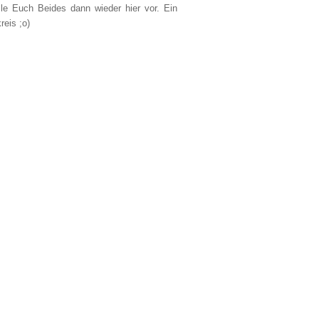
lle Euch Beides dann wieder hier vor. Ein
reis ;o)