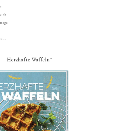
e
buch
ttage
in...
Herzhafte Waffeln*