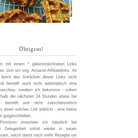
Übrigens!
len mit einem * gekennzeichneten Links
 es sich um sog. Amazon-Affiliatelinks. Ihr
 durch das Anklicken dieser Links nicht
d bestellt auch nicht automatisch eine
aschine, sondern ich bekomme - sofern
erhalb der nächsten 24 Stunden etwas bei
 bestellt und nicht zwischenzeitlich
s einen solchen Link anklickt - eine kleine
on gutgeschrieben.
Provision investiere ich natürlich bei
er Gelegenheit sofort wieder in neuen
kram, setze damit noch mehr Rezepte um