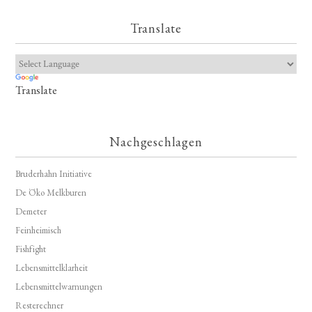
Translate
Translate
Nachgeschlagen
Bruderhahn Initiative
De Öko Melkburen
Demeter
Feinheimisch
Fishfight
Lebensmittelklarheit
Lebensmittelwarnungen
Resterechner