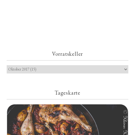
Vorratskeller
Tageskarte