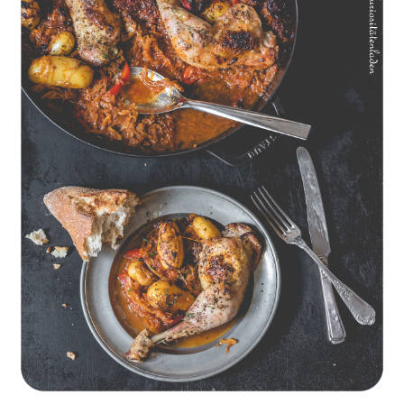
Geschmorte Hähnchenschenkel auf Paprikakraut und kleinen
Kartoffeln