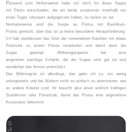
P
a
ssend zum Herbstwetter habe ich mich für diese Suppe
mit Pesto entschieden, die wir beide zusammen innerhalb nur
eines Tages ratzeputz aufgegessen haben, so lecker ist sie.
Normalerweise wird die Soupe au Pistou mit Basilikum-
Pistou gereicht, aber das ist ja keine besondere Herausforderung.
Ich hab stattdessen das Grün der verwendeten Karotten mit etwas
Petersilie zu einem Pistou verarbeitet und damit dann die
Suppe gepimpt. Möhrengrünpesto hat eine
angenehm karottige Schärfe, die der Suppe sehr gut tut und
wunderbar das Aroma unterstützt.
Das Möhrengrün ist allerdings, das gebe ich zu, ein wenig
unkooperativ und bei Weitem nicht so einfach zu atomisieren, wie
es andere Kräuter sind. Ihr braucht also einen wirklich kräftigen
Standmixer oder Pürierstab, damit das Pistou eine angenehme
Konsistenz bekommt.