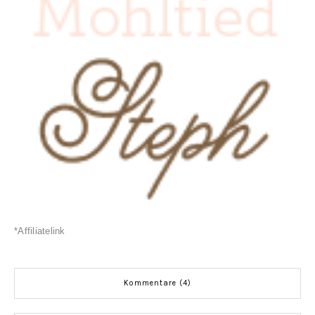
*
Affiliatelink
Kommentare (4)