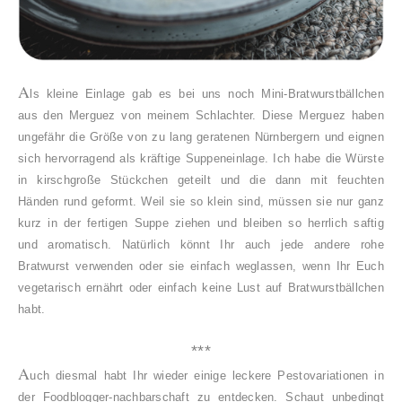
A
l
s kleine Einlage gab es bei uns noch Mini-Bratwurstbällchen
aus den Merguez von meinem Schlachter. Diese Merguez haben
ungefähr die Größe von zu lang geratenen Nürnbergern und eignen
sich hervorragend als kräftige Suppeneinlage. Ich habe die Würste
in kirschgroße Stückchen geteilt und die dann mit feuchten
Händen rund geformt. Weil sie so klein sind, müssen sie nur ganz
kurz in der fertigen Suppe ziehen und bleiben so herrlich saftig
und aromatisch. Natürlich könnt Ihr auch jede andere rohe
Bratwurst verwenden oder sie einfach weglassen, wenn Ihr Euch
vegetarisch ernährt oder einfach keine Lust auf Bratwurstbällchen
habt.
***
A
u
ch diesmal habt Ihr wieder einige leckere Pestovariationen in
der Foodblogger-nachbarschaft zu entdecken. Schaut unbedingt