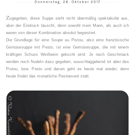
Donnerstag, 26. Oktober 2017
Z
ug
egeben, diese Suppe sieht nicht übermäßig spektakulär aus,
aber der Eindruck täuscht, denn sowohl mein Mann, als auch ich
waren von dieser Kombination absolut begeistert.
Die Grundlage für eine Soupe au Pistou, also eine französische
Gemüsesuppe mit Pesto, ist eine Gemüsesuppe, die mit einem
kräftigen Schuss Weißwein gekocht wird. Je nach Geschmack
werden noch Nudeln dazu gegeben, ausschlaggebend ist aber das
Pistou, bzw. Pesto und darum geht es heute mal wieder, denn
heute findet das monatliche Pestoevent statt.