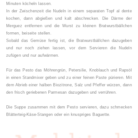
Minuten köcheln lassen.
In der Zwischenzeit die Nudeln in einem separaten Topf al dente
kochen, dann abgießen und kalt abschrecken.
Die Därme der
Merguez
entfernen und die Wurst zu kleinen
Bratwurstbällchen
formen, beiseite stellen.
Sobald das Gemüse fertig ist, die Bratwurstbällchen dazugeben
und nur noch ziehen lassen, vor dem Servieren die Nudeln
zufügen und nur aufwärmen.
Für das Pesto das Möhrengrün, Petersilie, Knoblauch und Rapsöl
in einen Standmixer geben und zu einer feinen Paste pürieren. Mit
dem Abrieb einer halben Biozitrone, Salz und Pfeffer würzen, dann
den frisch geriebenen Parmesan dazugeben und verrühren.
Die Suppe zusammen mit dem Pesto servieren, dazu schmecken
Blätterteig-Käse-Stangen oder ein knuspriges Baguette.