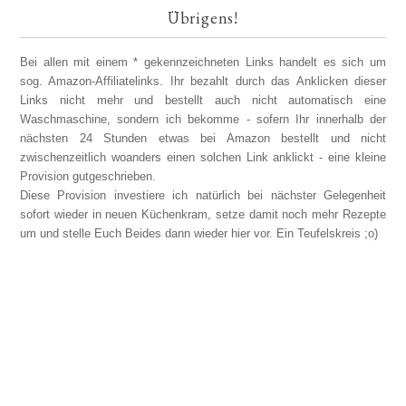
Übrigens!
Bei allen mit einem * gekennzeichneten Links handelt es sich um
sog. Amazon-Affiliatelinks. Ihr bezahlt durch das Anklicken dieser
Links nicht mehr und bestellt auch nicht automatisch eine
Waschmaschine, sondern ich bekomme - sofern Ihr innerhalb der
nächsten 24 Stunden etwas bei Amazon bestellt und nicht
zwischenzeitlich woanders einen solchen Link anklickt - eine kleine
Provision gutgeschrieben.
Diese Provision investiere ich natürlich bei nächster Gelegenheit
sofort wieder in neuen Küchenkram, setze damit noch mehr Rezepte
um und stelle Euch Beides dann wieder hier vor. Ein Teufelskreis ;o)