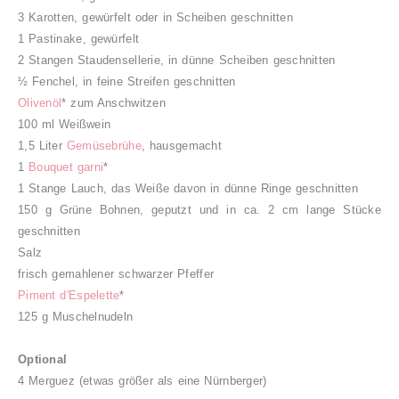
3 Karotten, gewürfelt oder in Scheiben geschnitten
1 Pastinake, gewürfelt
2 Stangen Staudensellerie, in dünne Scheiben geschnitten
½ Fenchel, in feine Streifen geschnitten
Olivenöl
* zum Anschwitzen
100 ml Weißwein
1,5 Liter
Gemüsebrühe
, hausgemacht
1
Bouquet garni
*
1 Stange Lauch, das Weiße davon in dünne Ringe geschnitten
150 g Grüne Bohnen, geputzt und in ca. 2 cm lange Stücke
geschnitten
Salz
frisch gemahlener schwarzer Pfeffer
Piment d'Espelette
*
125 g Muschelnudeln
Optional
4 Merguez (etwas größer als eine Nürnberger)