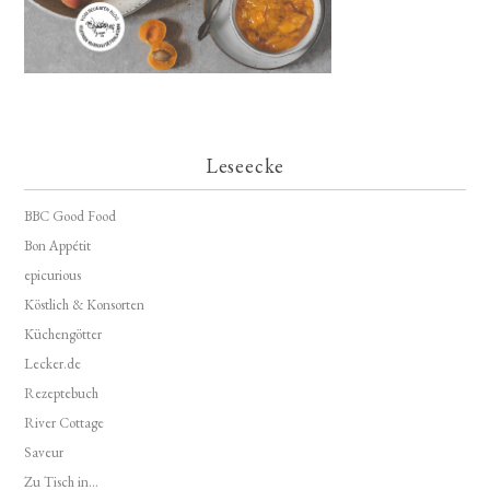
Leseecke
BBC Good Food
Bon Appétit
epicurious
Köstlich & Konsorten
Küchengötter
Lecker.de
Rezeptebuch
River Cottage
Saveur
Zu Tisch in...