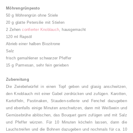
Möhrengrünpesto
50 g Möhrengrün ohne Stiele
20 g glatte Petersilie mit Stielen
2 Zehen
confierter Knoblauch
, hausgemacht
120 ml Rapsöl
Abrieb einer halben Biozitrone
Salz
frisch gemahlener schwarzer Pfeffer
15 g Parmesan, sehr fein gerieben
Zubereitung
Die Zwiebelwürfel in einen Topf geben und glasig anschwitzen,
den Knoblauch mit einer Gabel zerdrücken und zufügen. Karotten,
Kartoffeln, Pastinaken, Stauden-sellerie und Fenchel dazugeben
und ebenfalls einige Minuten anschwitzen, dann mit Weißwein und
Gemüsebrühe ablöschen, das Bouquet garni zufügen und mit Salz
und Pfeffer würzen. Für 10 Minuten köcheln lassen, dann die
Lauchstreifen und die Bohnen dazugeben und nochmals für ca. 10