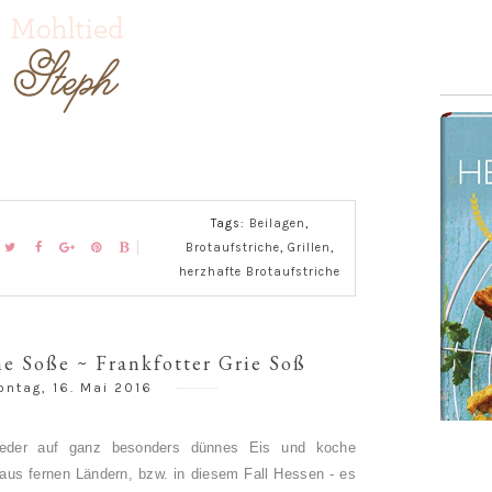
Tags:
Beilagen
,
Brotaufstriche
,
Grillen
,
herzhafte Brotaufstriche
e Soße ~ Frankfotter Grie Soß
ntag, 16. Mai 2016
eder auf ganz besonders dünnes Eis und koche
aus fernen Ländern, bzw. in diesem Fall Hessen - es