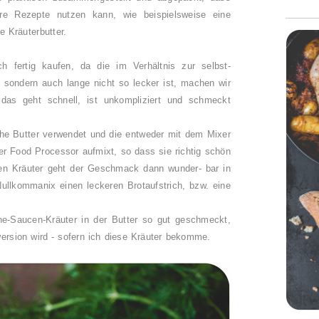
re Rezepte nutzen kann, wie beispielsweise eine
re Kräuterbutter.
ch fertig kaufen, da die im Verhältnis zur selbst-
, sondern auch lange nicht so lecker ist, machen wir
- das geht schnell, ist unkompliziert und schmeckt
iche Butter verwendet und die entweder mit dem Mixer
er Food Processor aufmixt, so dass sie richtig schön
ten Kräuter geht der Geschmack dann wunder- bar in
Nullkommanix einen leckeren Brotaufstrich, bzw. eine
e-Saucen-Kräuter in der Butter so gut geschmeckt,
version wird - sofern ich diese Kräuter bekomme.