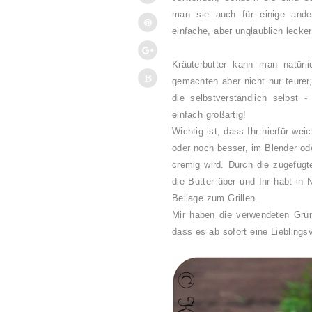
man sie auch für einige ande
einfache, aber unglaublich lecke
Kräuterbutter kann man natürli
gemachten aber nicht nur teurer
die selbstverständlich selbst 
einfach großartig!
Wichtig ist, dass Ihr hierfür we
oder noch besser, im Blender od
cremig wird. Durch die zugefüg
die Butter über und Ihr habt in 
Beilage zum Grillen.
Mir haben die verwendeten Grün
dass es ab sofort eine Lieblings