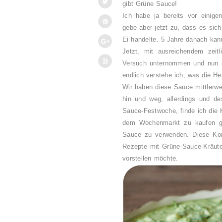
gibt Grüne Sauce!
Ich habe ja bereits vor einig
gebe aber jetzt zu, dass es sic
Ei handelte. 5 Jahre danach kan
Jetzt, mit ausreichendem zeit
Versuch unternommen und nun h
endlich verstehe ich, was die H
Wir haben diese Sauce mittlerw
hin und weg, allerdings und des
Sauce-Festwoche, finde ich die 
dem Wochenmarkt zu kaufen gib
Sauce zu verwenden. Diese Komb
Rezepte mit Grüne-Sauce-Kräuter
vorstellen möchte.