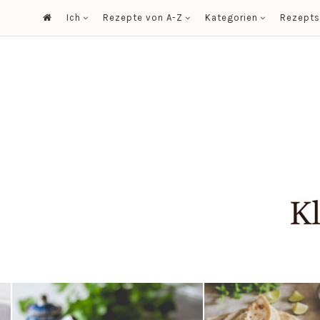
Ich
Rezepte von A-Z
Kategorien
Rezept