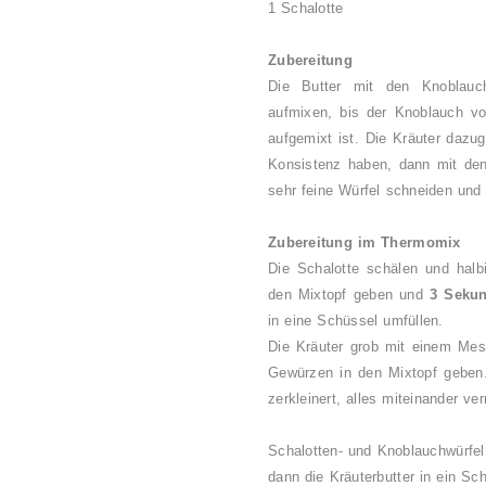
1 Schalotte
Zubereitung
Die Butter mit den Knoblauc
aufmixen, bis der Knoblauch vo
aufgemixt ist. Die Kräuter dazu
Konsistenz haben, dann mit de
sehr feine Würfel schneiden und
Zubereitung im Thermomix
Die Schalotte schälen und halb
den Mixtopf geben und
3 Sekun
in eine Schüssel umfüllen.
Die Kräuter grob mit einem Mes
Gewürzen in den Mixtopf geben
zerkleinert, alles miteinander v
Schalotten- und Knoblauchwürfe
dann die Kräuterbutter in ein Sc