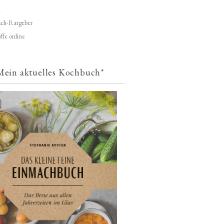
d
ch-Ratgeber
ffe online
Mein aktuelles Kochbuch*