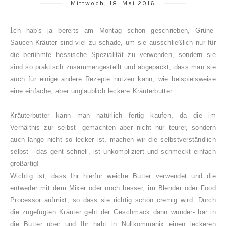
Mittwoch, 18. Mai 2016
I
ch hab's ja bereits am Montag schon geschrieben, Grüne-
Saucen-Kräuter sind viel zu schade, um sie ausschließlich nur für
die berühmte hessische Spezialität zu verwenden, sondern sie
sind so praktisch zusammengestellt und abgepackt, dass man sie
auch für einige andere Rezepte nutzen kann, wie beispielsweise
eine einfache, aber unglaublich leckere Kräuterbutter.
Kräuterbutter kann man natürlich fertig kaufen, da die im
Verhältnis zur selbst- gemachten aber nicht nur teurer, sondern
auch lange nicht so lecker ist, machen wir die selbstverständlich
selbst - das geht schnell, ist unkompliziert und schmeckt einfach
großartig!
Wichtig ist, dass Ihr hierfür weiche Butter verwendet und die
entweder mit dem Mixer oder noch besser, im Blender oder Food
Processor aufmixt, so dass sie richtig schön cremig wird. Durch
die zugefügten Kräuter geht der Geschmack dann wunder- bar in
die Butter über und Ihr habt in Nullkommanix einen leckeren