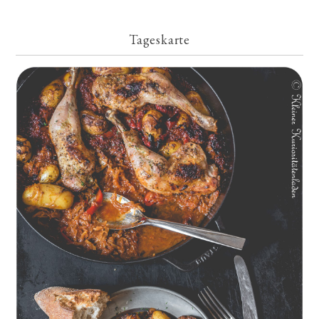
Tageskarte
Geschmorte Hähnchenschenkel auf Paprikakraut und kleinen
Kartoffeln