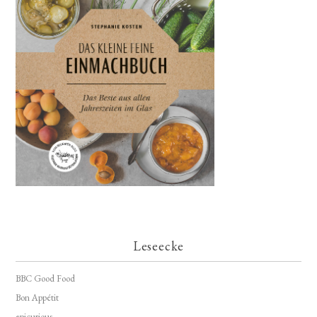
Leseecke
BBC Good Food
Bon Appétit
epicurious