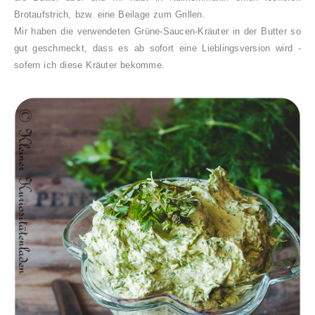
Brotaufstrich, bzw. eine Beilage zum Grillen.
Mir haben die verwendeten Grüne-Saucen-Kräuter in der Butter so
gut geschmeckt, dass es ab sofort eine Lieblingsversion wird -
sofern ich diese Kräuter bekomme.