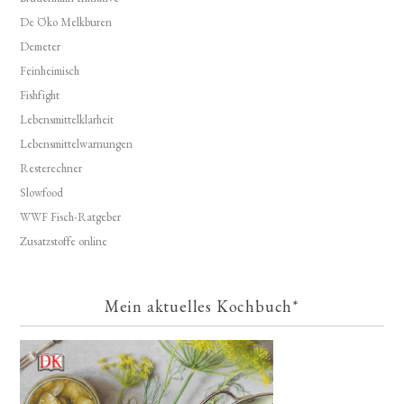
De Öko Melkburen
Demeter
Feinheimisch
Fishfight
Lebensmittelklarheit
Lebensmittelwarnungen
Resterechner
Slowfood
WWF Fisch-Ratgeber
Zusatzstoffe online
Mein aktuelles Kochbuch*