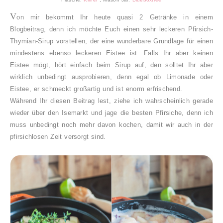
V
on mir bekommt Ihr heute quasi 2 Getränke in einem
Blogbeitrag, denn ich möchte Euch einen sehr leckeren Pfirsich-
Thymian-Sirup vorstellen, der eine wunderbare Grundlage für einen
mindestens ebenso leckeren Eistee ist. Falls Ihr aber keinen
Eistee mögt, hört einfach beim Sirup auf, den solltet Ihr aber
wirklich unbedingt ausprobieren, denn egal ob Limonade oder
Eistee, er schmeckt großartig und ist enorm erfrischend.
Während Ihr diesen Beitrag lest, ziehe ich wahrscheinlich gerade
wieder über den Isemarkt und jage die besten Pfirsiche, denn ich
muss unbedingt noch mehr davon kochen, damit wir auch in der
pfirsichlosen Zeit versorgt sind.