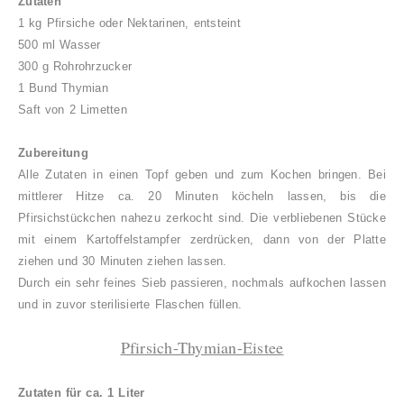
Zutaten
1 kg Pfirsiche oder Nektarinen, entsteint
500 ml Wasser
300 g Rohrohrzucker
1 Bund Thymian
Saft von 2 Limetten
Zubereitung
Alle Zutaten in einen Topf geben und zum Kochen bringen. Bei
mittlerer Hitze ca. 20 Minuten köcheln lassen, bis die
Pfirsichstückchen nahezu zerkocht sind. Die verbliebenen Stücke
mit einem Kartoffelstampfer zerdrücken, dann von der Platte
ziehen und 30 Minuten ziehen lassen.
Durch ein sehr feines Sieb passieren, nochmals aufkochen lassen
und in zuvor sterilisierte Flaschen füllen.
Pfirsich-Thymian-Eistee
Zutaten für ca. 1 Liter