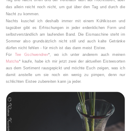
das allein reicht noch nicht, um gut über den Tag und durch die
Nacht zu kommen.
Nachts kuschel ich deshalb immer mit einem Kühlkissen und
tagsüber gibt es Erfrischungen in jeder erdenklichen Form und
selbstverständlich am laufenden Band. Die Eismaschine steht im
Sommer also grundsätzlich nicht still und auch kalte Getränke
dürfen nicht fehlen - für mich ist das dann meist Eistee.
Für
Tee Gschwendner
*, wo ich unter anderem auch meinen
Matcha
* kaufe, habe ich mir jetzt zwei der aktuellen Eisteesorten
aus dem Sortiment rausgepickt und möchte Euch zeigen, was ich
damit anstelle um sie noch ein wenig zu pimpen, denn nur
schlichten Eistee zubereiten kann ja jeder.