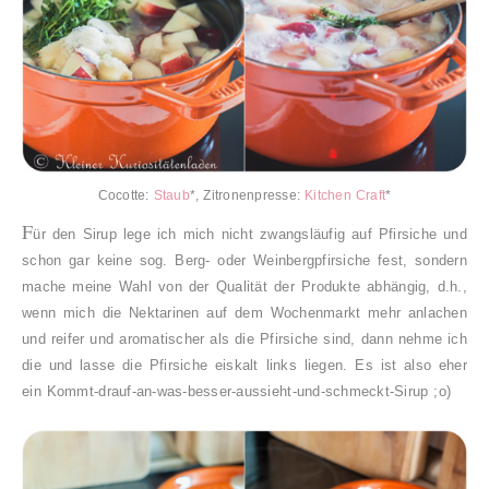
Cocotte:
Staub
*, Zitronenpresse:
Kitchen Craft
*
F
ür den Sirup lege ich mich nicht zwangsläufig auf Pfirsiche und
schon gar keine sog. Berg- oder Weinbergpfirsiche fest, sondern
mache meine Wahl von der Qualität der Produkte abhängig, d.h.,
wenn mich die Nektarinen auf dem Wochenmarkt mehr anlachen
und reifer und aromatischer als die Pfirsiche sind, dann nehme ich
die und lasse die Pfirsiche eiskalt links liegen. Es ist also eher
ein Kommt-drauf-an-was-besser-aussieht-und-schmeckt-Sirup ;o)