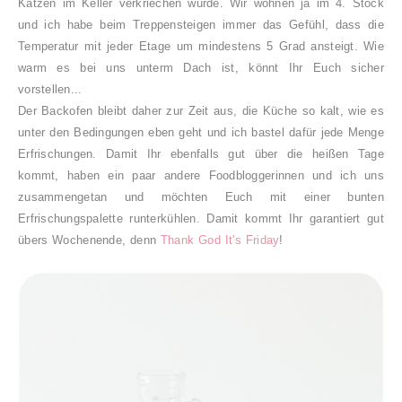
Katzen im Keller verkriechen würde. Wir wohnen ja im 4. Stock
und ich habe beim Treppensteigen immer das Gefühl, dass die
Temperatur mit jeder Etage um mindestens 5 Grad ansteigt. Wie
warm es bei uns unterm Dach ist, könnt Ihr Euch sicher
vorstellen...
Der Backofen bleibt daher zur Zeit aus, die Küche so kalt, wie es
unter den Bedingungen eben geht und ich bastel dafür jede Menge
Erfrischungen. Damit Ihr ebenfalls gut über die heißen Tage
kommt, haben ein paar andere Foodbloggerinnen und ich uns
zusammengetan und möchten Euch mit einer bunten
Erfrischungspalette runterkühlen. Damit kommt Ihr garantiert gut
übers Wochenende, denn
Thank God It's Friday
!