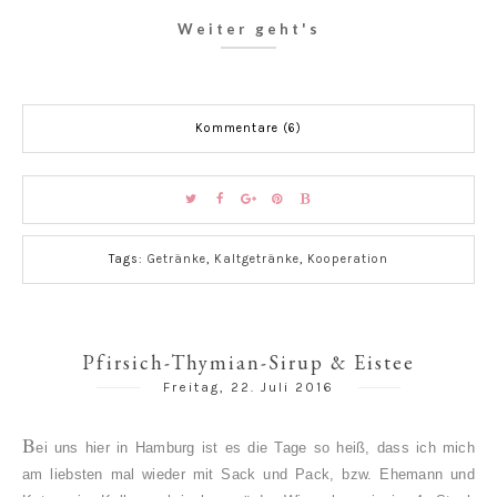
Weiter geht's
Kommentare (6)
Tags:
Getränke
,
Kaltgetränke
,
Kooperation
Pfirsich-Thymian-Sirup & Eistee
Freitag, 22. Juli 2016
B
ei uns hier in Hamburg ist es die Tage so heiß, dass ich mich
am liebsten mal wieder mit Sack und Pack, bzw. Ehemann und