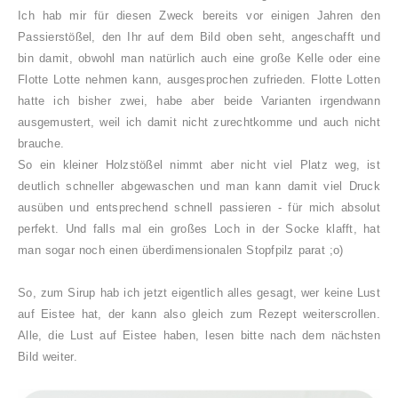
Ich hab mir für diesen Zweck bereits vor einigen Jahren den
Passierstößel, den Ihr auf dem Bild oben seht, angeschafft und
bin damit, obwohl man natürlich auch eine große Kelle oder eine
Flotte Lotte nehmen kann, ausgesprochen zufrieden. Flotte Lotten
hatte ich bisher zwei, habe aber beide Varianten irgendwann
ausgemustert, weil ich damit nicht zurechtkomme und auch nicht
brauche.
So ein kleiner Holzstößel nimmt aber nicht viel Platz weg, ist
deutlich schneller abgewaschen und man kann damit viel Druck
ausüben und entsprechend schnell passieren - für mich absolut
perfekt.
Und falls mal ein großes Loch in der Socke klafft, hat
man sogar noch einen überdimensionalen Stopfpilz parat ;o)
So, zum Sirup hab ich jetzt eigentlich alles gesagt, wer keine Lust
auf Eistee hat, der kann also gleich zum Rezept weiterscrollen.
Alle, die Lust auf Eistee haben, lesen bitte nach dem nächsten
Bild weiter.