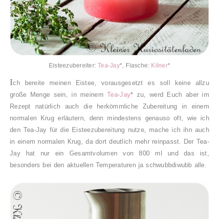
Eisteezubereiter:
Tea-Jay
*, Flasche:
Kilner
*
I
ch
bereite meinen Eistee, vorausgesetzt es soll keine allzu
große Menge sein, in meinem
Tea-Jay
* zu, werd Euch aber im
Rezept natürlich auch die herkömmliche Zubereitung in einem
normalen Krug erläutern, denn mindestens genauso oft, wie ich
den Tea-Jay für die Eisteezubereitung nutze, mache ich ihn auch
in einem normalen Krug, da dort deutlich mehr reinpasst. Der Tea-
Jay hat nur ein Gesamtvolumen von 800 ml und das ist,
besonders bei den aktuellen Temperaturen ja schwubbdiwubb alle.