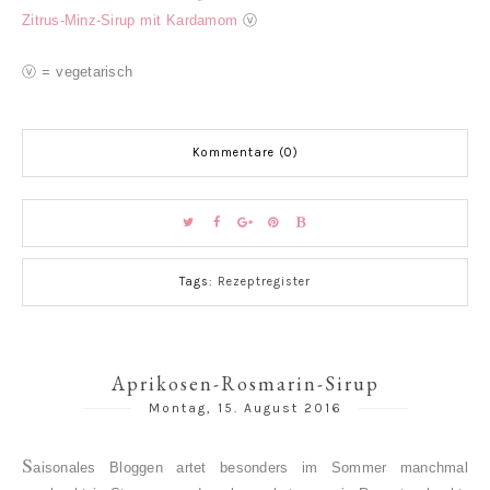
Zitrus-Minz-Sirup mit Kardamom
ⓥ
ⓥ = vegetarisch
Kommentare (0)
Tags:
Rezeptregister
Aprikosen-Rosmarin-Sirup
Montag, 15. August 2016
S
aisonales Bloggen artet besonders im Sommer manchmal