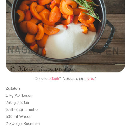
Cocotte:
Staub
*, Messbecher:
Pyrex
*
Zutaten
1 kg Aprikosen
250 g Zucker
Saft einer Limette
500 ml Wasser
2 Zweige Rosmarin