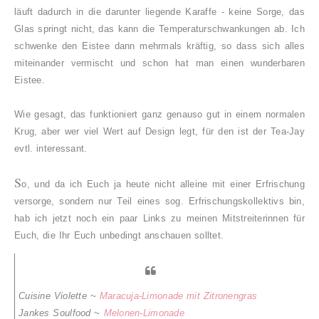
läuft dadurch in die darunter liegende Karaffe - keine Sorge, das
Glas springt nicht, das kann die Temperaturschwankungen ab.
Ich
schwenke den Eistee dann mehrmals kräftig, so dass sich alles
miteinander vermischt und schon hat man einen wunderbaren
Eistee.
Wie gesagt, das funktioniert ganz genauso gut in einem normalen
Krug, aber wer viel Wert auf Design legt, für den ist der Tea-Jay
evtl. interessant.
S
o, und da ich Euch ja heute nicht alleine mit einer Erfrischung
versorge, sondern nur Teil eines sog. Erfrischungskollektivs bin,
hab ich jetzt noch ein paar Links zu meinen Mitstreiterinnen für
Euch, die Ihr Euch unbedingt anschauen solltet.
Cuisine Violette ~
Maracuja-Limonade mit Zitronengras
Jankes Soulfood ~
Melonen-Limonade