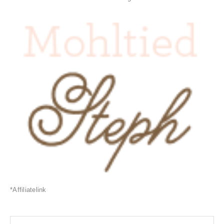
*Affiliatelink