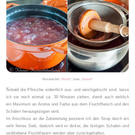
Rundstößel:
Rösle
*, Sieb:
Gräwe
*
S
obald die Pfirsiche ordentlich aus- und weichgekocht sind, lasse
ich sie noch einmal ca. 30 Minuten ziehen, damit auch wirklich
ein Maximum an Aroma und Farbe aus dem Fruchtfleisch und den
Schalen herausgezogen wird.
Im Anschluss an die Zubereitung passiere ich den Sirup durch ein
sehr feines Sieb, dadurch wird er dicker, die lästigen Schalen und
verbliebene Fruchtfasern werden aber zurückgehalten.