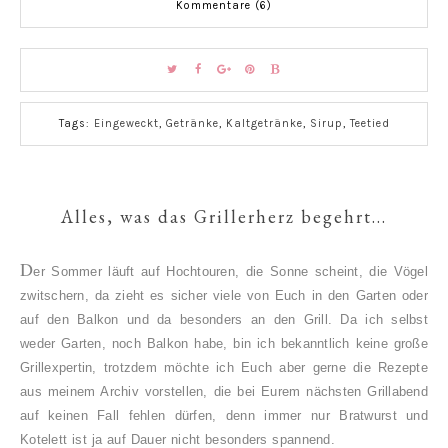
Kommentare (6)
Tags:
Eingeweckt
,
Getränke
,
Kaltgetränke
,
Sirup
,
Teetied
Alles, was das Grillerherz begehrt...
D
er Sommer läuft auf Hochtouren, die Sonne scheint, die Vögel
zwitschern, da zieht es sicher viele von Euch in den Garten oder
auf den Balkon und da besonders an den Grill. Da ich selbst
weder Garten, noch Balkon habe, bin ich bekanntlich keine große
Grillexpertin, trotzdem möchte ich Euch aber gerne die Rezepte
aus meinem Archiv vorstellen, die bei Eurem nächsten Grillabend
auf keinen Fall fehlen dürfen, denn immer nur Bratwurst und
Kotelett ist ja auf Dauer nicht besonders spannend.