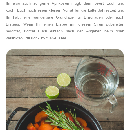
Ihr also auch so gerne Aprikosen mögt, dann beeilt Euch und
kocht Euch noch einen kleinen Vorrat für die kalte Jahreszeit und
Ihr habt eine wunderbare Grundlage für Limonaden oder auch
Eistees. Wenn Ihr einen Eistee mit diesem Sirup zubereiten
möchtet, richtet Euch einfach nach den Angaben beim oben
verlinkten Pfirsich-Thymian-Eistee.