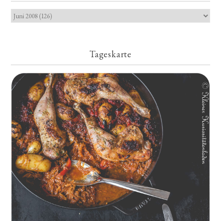
Tageskarte
Geschmorte Hähnchenschenkel auf Paprikakraut und kleinen
Kartoffeln