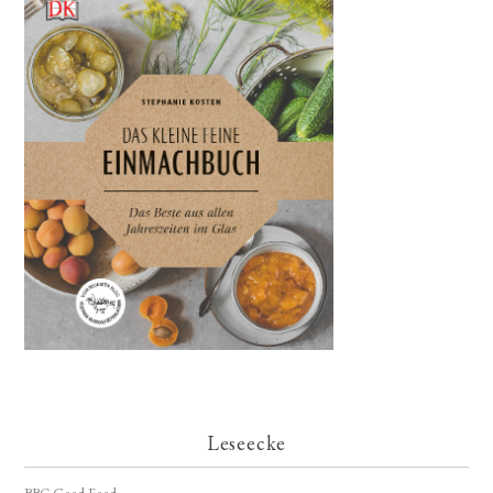
Leseecke