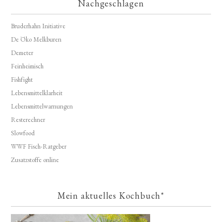
Nachgeschlagen
Bruderhahn Initiative
De Öko Melkburen
Demeter
Feinheimisch
Fishfight
Lebensmittelklarheit
Lebensmittelwarnungen
Resterechner
Slowfood
WWF Fisch-Ratgeber
Zusatzstoffe online
Mein aktuelles Kochbuch*