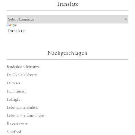
Translate
Translate
Nachgeschlagen
Bruderhahn Initiative
De Öko Melkburen
Demeter
Feinheimisch
Fishfight
Lebensmittelklarheit
Lebensmittelwarnungen
Resterechner
Slowfood