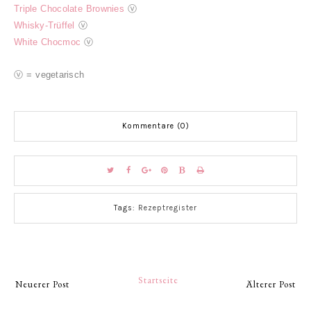
Triple Chocolate Brownies
ⓥ
Whisky-Trüffel
ⓥ
White Chocmoc
ⓥ
ⓥ = vegetarisch
Kommentare (0)
Tags:
Rezeptregister
Startseite
Neuerer Post
Älterer Post