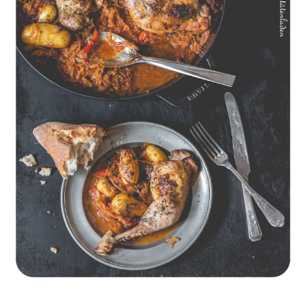
Geschmorte Hähnchenschenkel auf Paprikakraut und kleinen
Kartoffeln