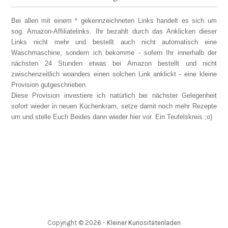
Bei allen mit einem * gekennzeichneten Links handelt es sich um
sog. Amazon-Affiliatelinks. Ihr bezahlt durch das Anklicken dieser
Links nicht mehr und bestellt auch nicht automatisch eine
Waschmaschine, sondern ich bekomme - sofern Ihr innerhalb der
nächsten 24 Stunden etwas bei Amazon bestellt und nicht
zwischenzeitlich woanders einen solchen Link anklickt - eine kleine
Provision gutgeschrieben.
Diese Provision investiere ich natürlich bei nächster Gelegenheit
sofort wieder in neuen Küchenkram, setze damit noch mehr Rezepte
um und stelle Euch Beides dann wieder hier vor. Ein Teufelskreis ;o)
Copyright ©
2026
-
Kleiner Kuriositätenladen