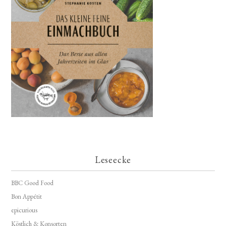
Leseecke
BBC Good Food
Bon Appétit
epicurious
Köstlich & Konsorten