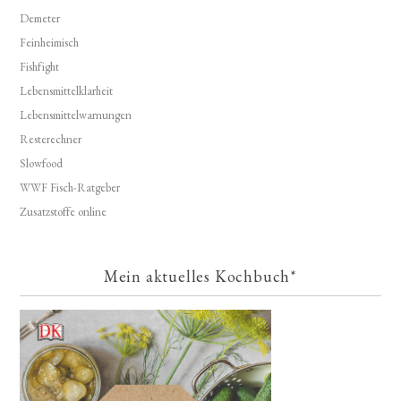
Demeter
Feinheimisch
Fishfight
Lebensmittelklarheit
Lebensmittelwarnungen
Resterechner
Slowfood
WWF Fisch-Ratgeber
Zusatzstoffe online
Mein aktuelles Kochbuch*