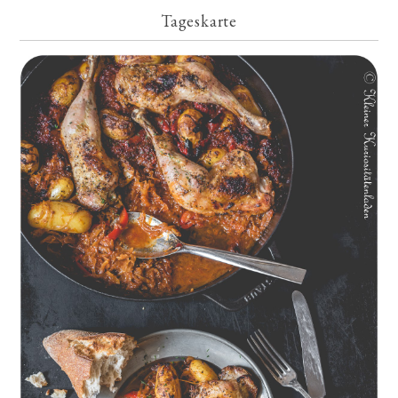
Tageskarte
Geschmorte Hähnchenschenkel auf Paprikakraut und kleinen
Kartoffeln