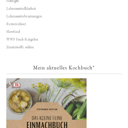
Fishfight
Lebensmittelklarheit
Lebensmittelwarnungen
Resterechner
Slowfood
WWF Fisch-Ratgeber
Zusatzstoffe online
Mein aktuelles Kochbuch*