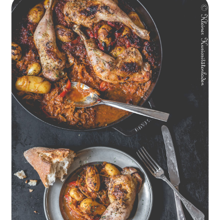
Geschmorte Hähnchenschenkel auf Paprikakraut und kleinen
Kartoffeln