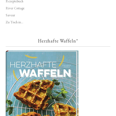
Rezeptebuch
River Cottage
Saveur
Zu Tisch in...
Herzhafte Waffeln*