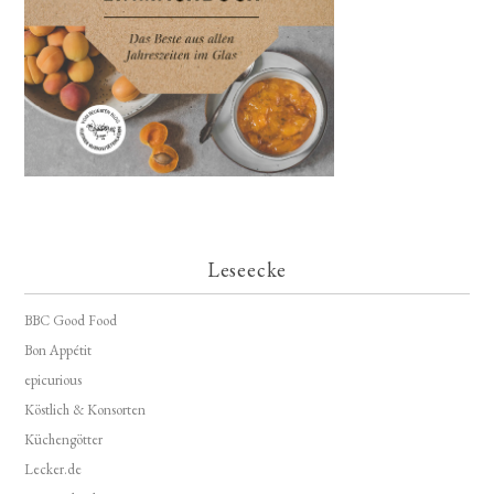
Leseecke
BBC Good Food
Bon Appétit
epicurious
Köstlich & Konsorten
Küchengötter
Lecker.de