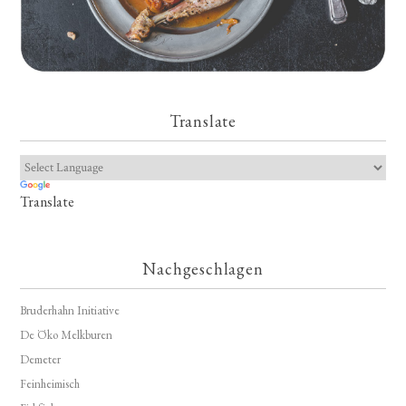
Translate
Translate
Nachgeschlagen
Bruderhahn Initiative
De Öko Melkburen
Demeter
Feinheimisch