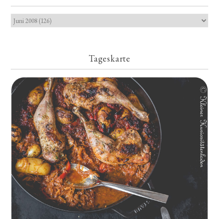
Tageskarte
Geschmorte Hähnchenschenkel auf Paprikakraut und kleinen
Kartoffeln