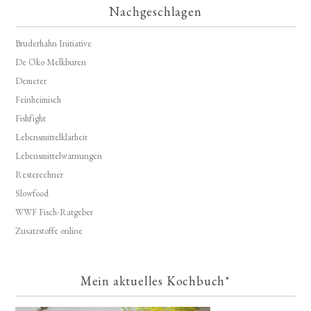
Nachgeschlagen
Bruderhahn Initiative
De Öko Melkburen
Demeter
Feinheimisch
Fishfight
Lebensmittelklarheit
Lebensmittelwarnungen
Resterechner
Slowfood
WWF Fisch-Ratgeber
Zusatzstoffe online
Mein aktuelles Kochbuch*