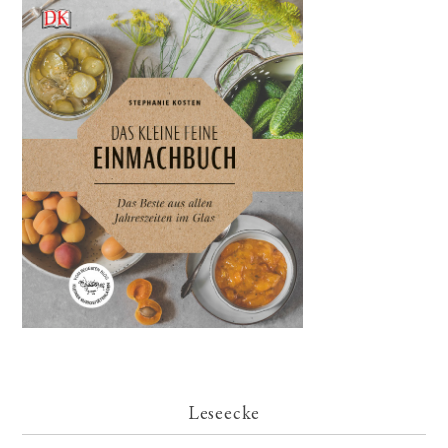
Leseecke