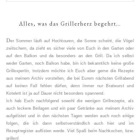
Alles, was das Grillerherz begehrt...
D
er Sommer läuft auf Hochtouren, die Sonne scheint, die Vögel
zwitschern, da zieht es sicher viele von Euch in den Garten oder
auf den Balkon und da besonders an den Grill. Da ich selbst
weder Garten, noch Balkon habe, bin ich bekanntlich keine große
Grillexpertin, trotzdem möchte ich Euch aber gerne die Rezepte
aus meinem Archiv vorstellen, die bei Eurem nächsten Grillabend
auf keinen Fall fehlen dürfen, denn immer nur Bratwurst und
Kotelett ist ja auf Dauer nicht besonders spannend.
Ich hab Euch nachfolgend sowohl die wenigen Grillrezepte, als
auch leckere Beilagen und ein paar Getränke aus meinem Archiv
aufgelistet und in den nächsten Tagen werden auch noch einige
folgen, die ich dann selbstverständlich auch hier und im
Rezeptregister auflisten werde.
Viel Spaß beim Nachkochen, bzw.
grillen!