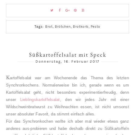
Tags:
Brot
,
Brötchen
,
Brotkorb
,
Pesto
Süßkartoffelsalat mit Speck
Donnerstag, 16. Februar 2017
K
artoffelsalat war am Wochenende das Thema des letzten
Synchronkochens. Normalerweise bin ich, gerade wenn es um
Kartoffelsalat geht, nicht besonders experimentierfreudig, denn
unser
Lieblingskartoffelsalat
, den wir jedes Jahr mit einer
Wildschweinbratwurst zu Weihnachten essen, ist nicht umsonst
unser absoluter Favorit, da stimmt einfach alles.
Für das Synchronkochen wollte ich aber mal wieder etwas ganz
anderes aus-probieren und habe deshalb direkt zu Süßkartoffeln