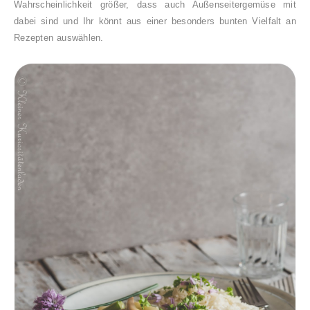
Wahrscheinlichkeit größer, dass auch Außenseitergemüse mit
dabei sind und Ihr könnt aus einer besonders bunten Vielfalt an
Rezepten auswählen.