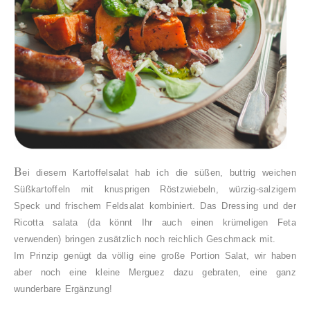
B
ei diesem Kartoffelsalat hab ich die süßen, buttrig weichen
Süßkartoffeln mit knusprigen Röstzwiebeln, würzig-salzigem
Speck und frischem Feldsalat kombiniert. Das Dressing und der
Ricotta salata (da könnt Ihr auch einen krümeligen Feta
verwenden) bringen zusätzlich noch reichlich Geschmack mit.
Im Prinzip genügt da völlig eine große Portion Salat, wir haben
aber noch eine kleine Merguez dazu gebraten, eine ganz
wunderbare Ergänzung!