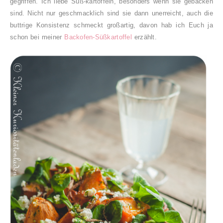
gegriffen. Ich liebe Süß-kartoffeln, besonders wenn sie gebacken
sind. Nicht nur geschmacklich sind sie dann unerreicht, auch die
buttrige Konsistenz schmeckt großartig, davon hab ich Euch ja
schon bei meiner
Backofen-Süßkartoffel
erzählt.