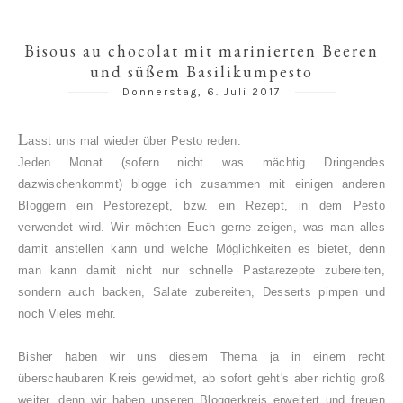
Bisous au chocolat mit marinierten Beeren
und süßem Basilikumpesto
Donnerstag, 6. Juli 2017
L
asst uns mal wieder über Pesto reden.
Jeden Monat (sofern nicht was mächtig Dringendes
dazwischenkommt) blogge ich zusammen mit einigen anderen
Bloggern ein Pestorezept, bzw. ein Rezept, in dem Pesto
verwendet wird. Wir möchten Euch gerne zeigen, was man alles
damit anstellen kann und welche Möglichkeiten es bietet, denn
man kann damit nicht nur schnelle Pastarezepte zubereiten,
sondern auch backen, Salate zubereiten,
Desserts pimpen und
noch Vieles mehr.
Bisher haben wir uns diesem Thema ja in einem recht
überschaubaren Kreis gewidmet, ab sofort geht's aber richtig groß
weiter, denn wir haben unseren Bloggerkreis erweitert und freuen