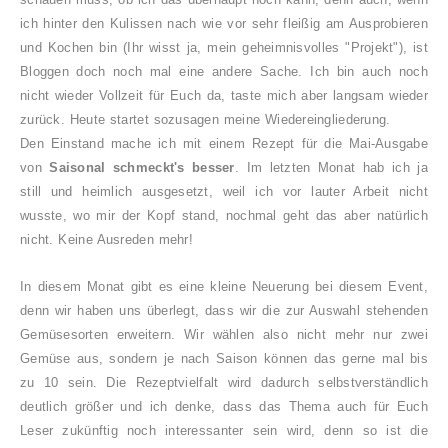
ich hinter den Kulissen nach wie vor sehr fleißig am Ausprobieren
und Kochen bin (Ihr wisst ja, mein geheimnisvolles "Projekt"), ist
Bloggen doch noch mal eine andere Sache. Ich bin auch noch
nicht wieder Vollzeit für Euch da, taste mich aber langsam wieder
zurück. Heute startet sozusagen meine Wiedereingliederung.
Den Einstand mache ich mit einem Rezept für die Mai-Ausgabe
von
Saisonal schmeckt's besser
. Im letzten Monat hab ich ja
still und heimlich ausgesetzt, weil ich vor lauter Arbeit nicht
wusste, wo mir der Kopf stand, nochmal geht das aber natürlich
nicht. Keine Ausreden mehr!
In diesem Monat gibt es eine kleine Neuerung bei diesem Event,
denn wir haben uns überlegt, dass wir die zur Auswahl stehenden
Gemüsesorten erweitern. Wir wählen also nicht mehr nur zwei
Gemüse aus, sondern je nach Saison können das gerne mal bis
zu 10 sein. Die Rezeptvielfalt wird dadurch selbstverständlich
deutlich größer und ich denke, dass das Thema auch für Euch
Leser zukünftig noch interessanter sein wird, denn so ist die