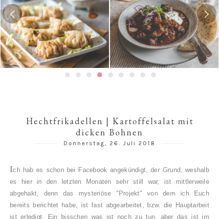
Spinatpfannkuchen mit
Texanisches Chili con Carne
Kräuterquark
Hechtfrikadellen | Kartoffelsalat mit
dicken Bohnen
Donnerstag, 26. Juli 2018
I
ch hab es schon bei Facebook angekündigt, der Grund, weshalb
es hier in den letzten Monaten sehr still war, ist mittlerweile
abgehakt, denn das mysteriöse "Projekt" von dem ich Euch
bereits berichtet habe, ist fast abgearbeitet, bzw. die Hauptarbeit
ist erledigt. Ein bisschen was ist noch zu tun, aber das ist im