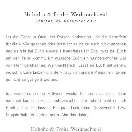
Hohoho & Frohe Weihnachten!
Sonntag, 24. Dezember 2017
I
st die Gans im Ofen, der Rotkohl vorbereitet und die Kartoffeln
für die Klöße geschält oder lasst Ihr es heute auch ruhig angehen
und es gibt bei Euch ebenfalls Kartoffelsalat? Egal, was bei Euch
auf den Teller kommt, ich wünsche Euch ein wunderschönes und
vor allem geruhsames Weihnachtsfest. Lasst es Euch gut gehen,
verwöhnt Eure Lieben und denkt auch an andere Menschen, denen
es nicht so gut geht wie uns.
Ich werde schon ab Mittwoch wieder für Euch da sein, denn
natürlich kann ich Euch auch zwischen den Jahren nicht einfach
Euch selbst überlassen. Ein paar Leckereien für Silvester, bzw.
Neujahr hab ich noch in petto. Aber bis dahin,
Hohoho & Frohe Weihnachten!