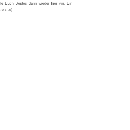
lle Euch Beides dann wieder hier vor. Ein
reis ;o)