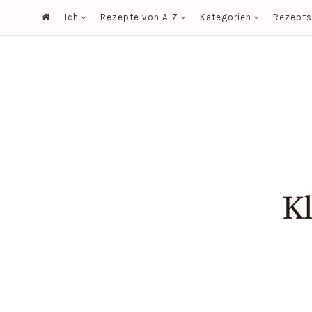
Ich
Rezepte von A-Z
Kategorien
Rezept