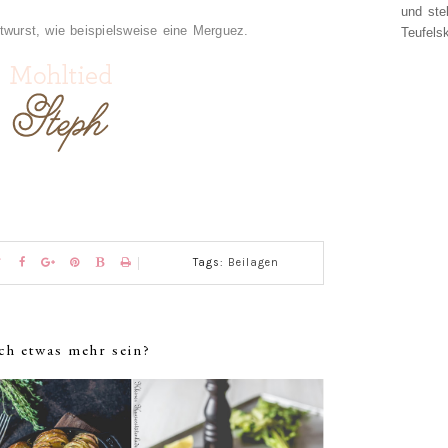
und ste
twurst, wie beispielsweise eine Merguez.
Teufelsk
Tags:
Beilagen
ch etwas mehr sein?