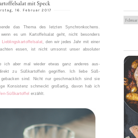
rtoffelsalat mit Speck
rstag, 16. Februar 2017
enende das Thema des letzten Synchronkochens.
 wenn es um Kartoffelsalat geht, nicht besonders
r
Lieblingskartoffelsalat
, den wir jedes Jahr mit einer
achten essen, ist nicht umsonst unser absoluter
.
te ich aber mal wieder etwas ganz anderes aus-
rekt zu Süßkartoffeln gegriffen. Ich liebe Süß-
e gebacken sind. Nicht nur geschmacklich sind sie
rige Konsistenz schmeckt großartig, davon hab ich
en-Süßkartoffel
erzählt.