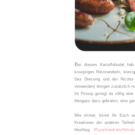
B
ei diesem Kartoffelsalat hab
knusprigen Röstzwiebeln, würzig
Das Dressing und der Ricotta 
verwenden) bringen zusätzlich n
Im Prinzip genügt da völlig eine
Merguez dazu gebraten, eine ga
Wie immer, könnt Ihr Euch au
Kreationen der anderen Teilne
Hashtag
#Synchronkartoffelsala