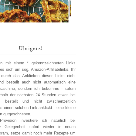
Übrigens!
len mit einem * gekennzeichneten Links
 es sich um sog. Amazon-Affiliatelinks. Ihr
 durch das Anklicken dieser Links nicht
d bestellt auch nicht automatisch eine
aschine, sondern ich bekomme - sofern
erhalb der nächsten 24 Stunden etwas bei
 bestellt und nicht zwischenzeitlich
s einen solchen Link anklickt - eine kleine
on gutgeschrieben.
Provision investiere ich natürlich bei
er Gelegenheit sofort wieder in neuen
kram, setze damit noch mehr Rezepte um