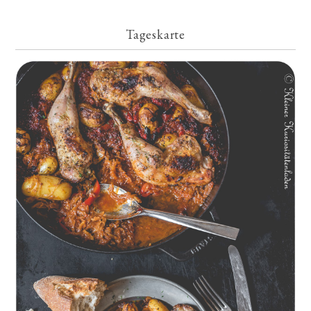
Tageskarte
Geschmorte Hähnchenschenkel auf Paprikakraut und kleinen
Kartoffeln