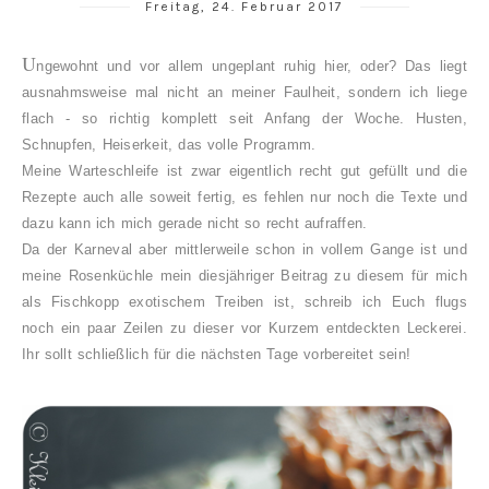
Freitag, 24. Februar 2017
U
ngewohnt und vor allem ungeplant ruhig hier, oder? Das liegt
ausnahmsweise mal nicht an meiner Faulheit, sondern ich liege
flach - so richtig komplett seit Anfang der Woche. Husten,
Schnupfen, Heiserkeit, das volle Programm.
Meine Warteschleife ist zwar eigentlich recht gut gefüllt und die
Rezepte auch alle soweit fertig, es fehlen nur noch die Texte und
dazu kann ich mich gerade nicht so recht aufraffen.
Da der Karneval aber mittlerweile schon in vollem Gange ist und
meine Rosenküchle mein diesjähriger Beitrag zu diesem für mich
als Fischkopp exotischem Treiben ist, schreib ich Euch flugs
noch ein paar Zeilen zu dieser vor Kurzem entdeckten Leckerei.
Ihr sollt schließlich für die nächsten Tage vorbereitet sein!