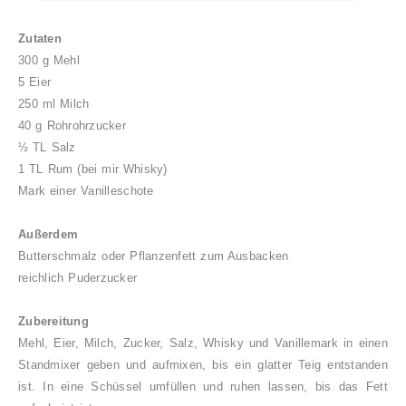
Zutaten
300 g Mehl
5 Eier
250 ml Milch
40 g Rohrohrzucker
½ TL Salz
1 TL Rum (bei mir Whisky)
Mark einer Vanilleschote
Außerdem
Butterschmalz oder Pflanzenfett zum Ausbacken
reichlich Puderzucker
Zubereitung
Mehl, Eier, Milch, Zucker, Salz, Whisky und Vanillemark in einen
Standmixer geben und aufmixen, bis ein glatter Teig entstanden
ist. In eine Schüssel umfüllen und ruhen lassen, bis das Fett