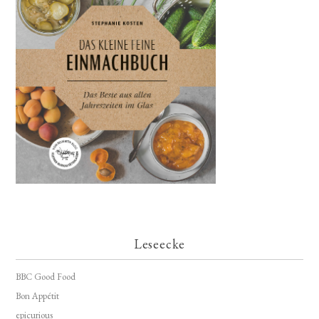
Leseecke
BBC Good Food
Bon Appétit
epicurious