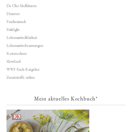
De Öko Melkburen
Demeter
Feinheimisch
Fishfight
Lebensmittelklarheit
Lebensmittelwarnungen
Resterechner
Slowfood
WWF Fisch-Ratgeber
Zusatzstoffe online
Mein aktuelles Kochbuch*