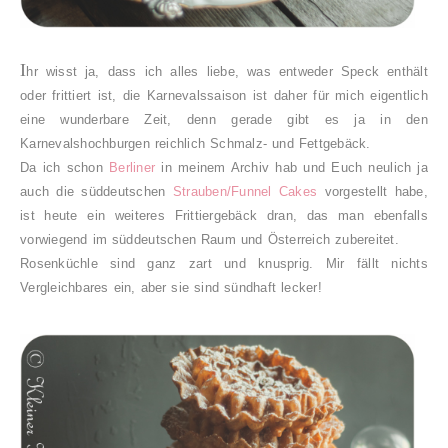
I
hr wisst ja, dass ich alles liebe, was entweder Speck enthält
oder frittiert ist, die Karnevalssaison ist daher für mich eigentlich
eine wunderbare Zeit, denn gerade gibt es ja in den
Karnevalshochburgen reichlich Schmalz- und Fettgebäck.
Da ich schon
Berliner
in meinem Archiv hab und Euch neulich ja
auch die süddeutschen
Strauben/Funnel Cakes
vorgestellt habe,
ist heute ein weiteres Frittiergebäck dran, das man ebenfalls
vorwiegend im süddeutschen Raum und Österreich zubereitet.
Rosenküchle sind ganz zart und knusprig. Mir fällt nichts
Vergleichbares ein, aber sie sind sündhaft lecker!