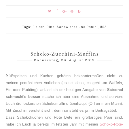
Tags:
Fleisch
,
Rind
,
Sandwiches und Panini
,
USA
Schoko-Zucchini-Muffins
Donnerstag, 29. August 2019
S
üßspeisen und Kuchen gehören bekanntermaßen nicht zu
meinen persönlichen Vorlieben (es sei denn, es geht um Waffeln,
Eis oder Pudding), anlässlich der heutigen Ausgabe von
Saisonal
schmeckt's besser
mache ich aber eine Ausnahme und serviere
Euch die leckersten Schokomuffins überhaupt (O-Ton mein Mann).
Mit Zucchini versteht sich, denn so steht es ja im Beitragstitel.
Dass Schokokuchen und Rote Bete ein großartiges Paar sind,
habe ich Euch ja bereits im letzten Jahr mit meinen
Schoko-Rote-