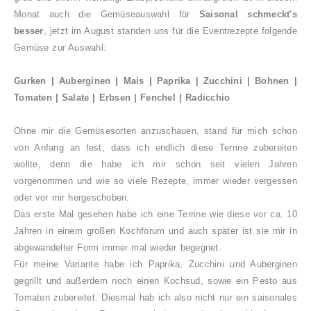
Monat auch die Gemüseauswahl für
Saisonal schmeckt's
besser
, jetzt im August standen uns für die Eventrezepte folgende
Gemüse zur Auswahl:
Gurken | Auberginen | Mais | Paprika | Zucchini | Bohnen |
Tomaten | Salate | Erbsen | Fenchel | Radicchio
Ohne mir die Gemüsesorten anzuschauen, stand für mich schon
von Anfang an fest, dass ich endlich diese Terrine zubereiten
wollte, denn die habe ich mir schon seit vielen Jahren
vorgenommen und wie so viele Rezepte, immer wieder vergessen
oder vor mir hergeschoben.
Das erste Mal gesehen habe ich eine Terrine wie diese vor ca. 10
Jahren in einem großen Kochforum und auch später ist sie mir in
abgewandelter Form immer mal wieder begegnet.
Für meine Variante habe ich Paprika, Zucchini und Auberginen
gegrillt und außerdem noch einen Kochsud, sowie ein Pesto aus
Tomaten zubereitet. Diesmal hab ich also nicht nur ein saisonales