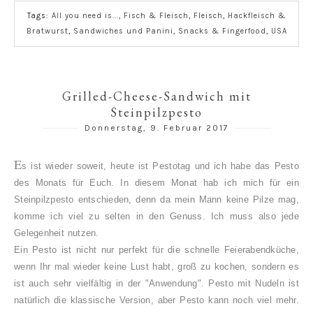
Tags:
All you need is...
,
Fisch & Fleisch
,
Fleisch
,
Hackfleisch &
Bratwurst
,
Sandwiches und Panini
,
Snacks & Fingerfood
,
USA
Grilled-Cheese-Sandwich mit
Steinpilzpesto
Donnerstag, 9. Februar 2017
E
s ist wieder soweit, heute ist Pestotag und ich habe das Pesto
des Monats für Euch. In diesem Monat hab ich mich für ein
Steinpilzpesto entschieden, denn da mein Mann keine Pilze mag,
komme ich viel zu selten in den Genuss. Ich muss also jede
Gelegenheit nutzen.
Ein Pesto ist nicht nur perfekt für die schnelle Feierabendküche,
wenn Ihr mal wieder keine Lust habt, groß zu kochen, sondern es
ist auch sehr vielfältig in der "Anwendung". Pesto mit Nudeln ist
natürlich die klassische Version, aber Pesto kann noch viel mehr.