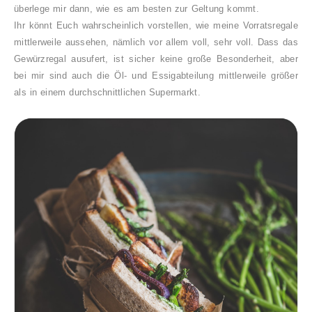
überlege mir dann, wie es am besten zur Geltung kommt.
Ihr könnt Euch wahrscheinlich vorstellen, wie meine Vorratsregale
mittlerweile aussehen, nämlich vor allem voll, sehr voll. Dass das
Gewürzregal ausufert, ist sicher keine große Besonderheit, aber
bei mir sind auch die Öl- und Essigabteilung mittlerweile größer
als in einem durchschnittlichen Supermarkt.