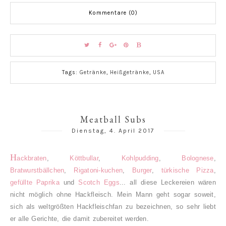
Kommentare (0)
Tags:
Getränke
,
Heißgetränke
,
USA
Meatball Subs
Dienstag, 4. April 2017
H
ackbraten
,
Köttbullar
,
Kohlpudding
,
Bolognese
,
Bratwurstbällchen
,
Rigatoni-kuchen
,
Burger
,
türkische Pizza
,
gefüllte Paprika
und
Scotch Eggs
... all diese Leckereien wären
nicht möglich ohne Hackfleisch.
Mein Mann geht sogar soweit,
sich als weltgrößten Hackfleischfan zu bezeichnen, so sehr liebt
er alle Gerichte, die damit zubereitet werden.