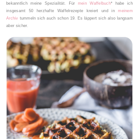
bekanntlich meine Spezialität. Für
mein Waffelbuch
* habe ich
insgesamt 50 herzhafte Waffelrezepte kreiert und in
meinem
Archiv
tummeln sich auch schon 19. Es läppert sich also langsam
aber sicher.