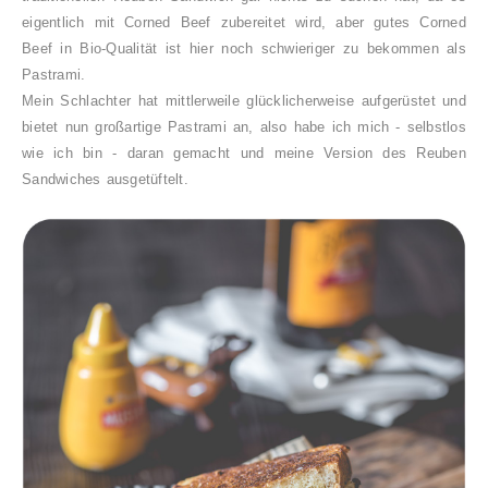
eigentlich mit Corned Beef zubereitet wird, aber gutes Corned
Beef in Bio-Qualität ist hier noch schwieriger zu bekommen als
Pastrami.
Mein Schlachter hat mittlerweile glücklicherweise aufgerüstet und
bietet nun großartige Pastrami an, also habe ich mich - selbstlos
wie ich bin - daran gemacht und meine Version des Reuben
Sandwiches ausgetüftelt.