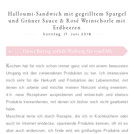
Halloumi-Sandwich mit gegrilltem Spargel
und Grüner Sauce & Rosé Weinschorle mit
Erdbeeren
Sonntag, 17. Juni 2018
Dieser Beitrag enthält Werbung für vomFASS
K
ochen hat für mich schon immer ganz viel mit einem bewussten
Umgang mit den verwendeten Produkten zu tun. Ich interessiere
mich sehr für die Herkunft und Produktion der Lebensmittel, mit
denen ich arbeite und möchte meinen Horizont stetig erweitern,
d.h. neue Rezepturen ausprobieren und entwickeln und ebenso
Produkte kennenlernen, mit denen ich bisher noch nicht gearbeitet
habe.
Manchmal lerne ich durch Rezepte, die ich in Kochbüchern oder
auch im Internet entdecke, spannende Produkte kennen, oft ist es
aber auch andersrum, ich finde erst ein großartiges Produkte und