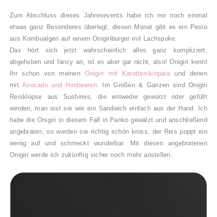
Z
um Abschluss dieses Jahresevents habe ich mir noch einmal
etwas ganz Besonderes überlegt, diesen Monat gibt es ein Pesto
aus Kombualgen auf einem Onigiriburger mit Lachspoke.
Das hört sich jetzt wahrscheinlich alles ganz kompliziert,
abgehoben und fancy an, ist es aber gar nicht, also! Onigiri kennt
Ihr schon von meinen
Onigiri mit Karotten-kinpara
und denen
mit
Avocado und Himbeeren
. Im Großen & Ganzen sind Onigiri
Reisklopse aus Sushireis, die entweder gewürzt oder gefüllt
werden; man isst sie wie ein Sandwich einfach aus der Hand. Ich
habe die Onigiri in diesem Fall in Panko gewälzt und anschließend
angebraten, so werden sie richtig schön kross, der Reis poppt ein
wenig auf und schmeckt wunderbar.
Mit diesen angebratenen
Onigiri werde ich zukünftig sicher noch mehr anstellen.