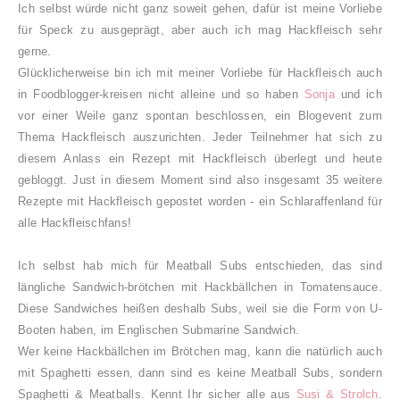
Ich selbst würde nicht ganz soweit gehen, dafür ist meine Vorliebe
für Speck zu ausgeprägt, aber auch ich mag Hackfleisch sehr
gerne.
Glücklicherweise bin ich mit meiner Vorliebe für Hackfleisch auch
in Foodblogger-kreisen nicht alleine und so haben
Sonja
und ich
vor einer Weile ganz spontan beschlossen, ein Blogevent zum
Thema Hackfleisch auszurichten. Jeder Teilnehmer hat sich zu
diesem Anlass ein Rezept mit Hackfleisch überlegt und heute
gebloggt. Just in diesem Moment sind also insgesamt 35 weitere
Rezepte mit Hackfleisch gepostet worden - ein Schlaraffenland für
alle Hackfleischfans!
Ich selbst hab mich für Meatball Subs entschieden, das sind
längliche Sandwich-brötchen mit Hackbällchen in Tomatensauce.
Diese Sandwiches heißen deshalb Subs, weil sie die Form von U-
Booten haben, im Englischen Submarine Sandwich.
Wer keine Hackbällchen im Brötchen mag, kann die natürlich auch
mit Spaghetti essen, dann sind es keine Meatball Subs, sondern
Spaghetti &
Meatballs. Kennt Ihr sicher alle aus
Susi & Strolch
.