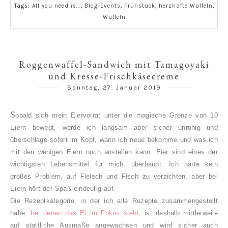
Tags:
All you need is...
,
Blog-Events
,
Frühstück
,
herzhafte Waffeln
,
Waffeln
Roggenwaffel-Sandwich mit Tamagoyaki
und Kresse-Frischkäsecreme
Sonntag, 27. Januar 2019
S
obald sich mein Eiervorrat unter die magische Grenze von 10
Eiern bewegt, werde ich langsam aber sicher unruhig und
überschlage sofort im Kopf, wann ich neue bekomme und was ich
mit den wenigen Eiern noch anstellen kann. Eier sind eines der
wichtigsten Lebensmittel für mich, überhaupt. Ich hätte kein
großes Problem, auf Fleisch und Fisch zu verzichten, aber bei
Eiern hört der Spaß eindeutig auf.
Die Rezeptkategorie, in der ich alle Rezepte zusammengestellt
habe,
bei denen das Ei im Fokus steht
, ist deshalb mittlerweile
auf stattliche Ausmaße angewachsen und wird sicher auch