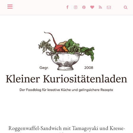
Roggenwaffel-Sandwich mit Tamagoyaki und Kresse-