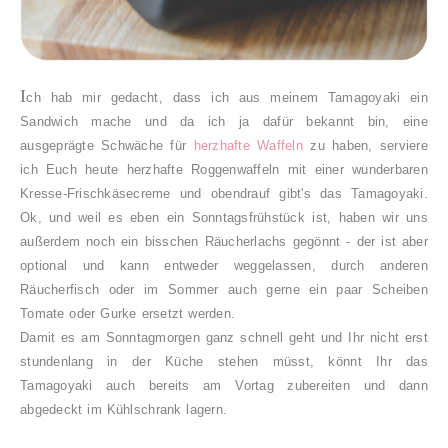
I
ch hab mir gedacht, dass ich aus meinem Tamagoyaki ein
Sandwich mache und da ich ja dafür bekannt bin, eine
ausgeprägte Schwäche für
herzhafte Waffeln
zu haben, serviere
ich Euch heute herzhafte Roggenwaffeln mit einer wunderbaren
Kresse-Frischkäsecreme und obendrauf gibt's das Tamagoyaki.
Ok, und weil es eben ein Sonntagsfrühstück ist, haben wir uns
außerdem noch ein bisschen Räucherlachs gegönnt - der ist aber
optional und kann entweder weggelassen, durch anderen
Räucherfisch oder im Sommer auch gerne ein paar Scheiben
Tomate oder Gurke ersetzt werden.
Damit es am Sonntagmorgen ganz schnell geht und Ihr nicht erst
stundenlang in der Küche stehen müsst, könnt Ihr das
Tamagoyaki auch bereits am Vortag zubereiten und dann
abgedeckt im Kühlschrank lagern.