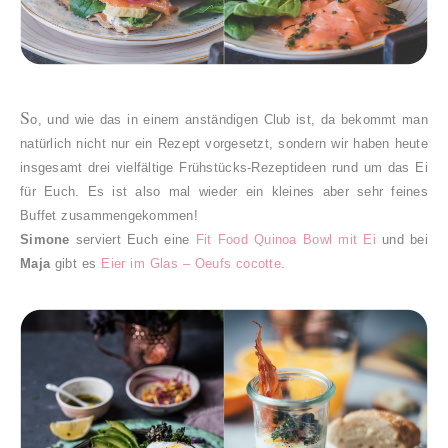
S
o, und wie das in einem anständigen Club ist, da bekommt man
natürlich nicht nur ein Rezept vorgesetzt, sondern wir haben heute
insgesamt drei vielfältige Frühstücks-Rezeptideen rund um das Ei
für Euch. Es ist also mal wieder ein kleines aber sehr feines
Buffet zusammengekommen!
Simone
serviert Euch eine
Fit Food Quinoa Bowl mit Ei
und bei
Maja
gibt es
Eier im Glas – Oeufs cocotte
.