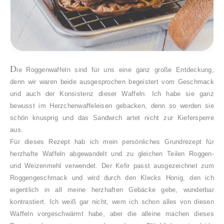
D
ie Roggenwaffeln sind für uns eine ganz große Entdeckung,
denn wir waren beide ausgesprochen begeistert vom Geschmack
und auch der Konsistenz dieser Waffeln. Ich habe sie ganz
bewusst im Herzchenwaffeleisen gebacken, denn so werden sie
schön knusprig und das Sandwich artet nicht zur Kiefersperre
aus.
Für dieses Rezept hab ich mein persönliches Grundrezept für
herzhafte Waffeln abgewandelt und zu gleichen Teilen Roggen-
und Weizenmehl verwendet. Der Kefir passt ausgezeichnet zum
Roggengeschmack und wird durch den Klecks Honig, den ich
eigentlich in all meine herzhaften Gebäcke gebe, wunderbar
kontrastiert. Ich weiß gar nicht, wem ich schon alles von diesen
Waffeln vorgeschwärmt habe, aber die alleine machen dieses