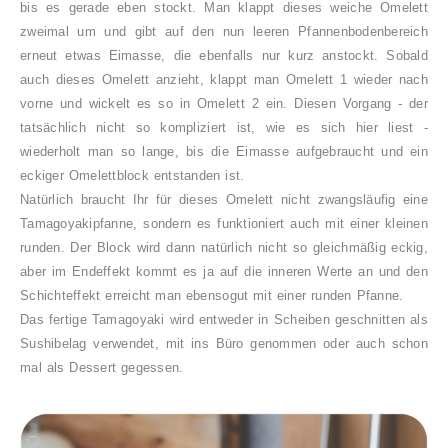
bis es gerade eben stockt. Man klappt dieses weiche Omelett
zweimal um und gibt auf den nun leeren Pfannenbodenbereich
erneut etwas Eimasse, die ebenfalls nur kurz anstockt. Sobald
auch dieses Omelett anzieht, klappt man Omelett 1 wieder nach
vorne und wickelt es so in Omelett 2 ein. Diesen Vorgang - der
tatsächlich nicht so kompliziert ist, wie es sich hier liest -
wiederholt man so lange, bis die Eimasse aufgebraucht und ein
eckiger Omelettblock entstanden ist.
Natürlich braucht Ihr für dieses Omelett nicht zwangsläufig eine
Tamagoyakipfanne, sondern es funktioniert auch mit einer kleinen
runden. Der Block wird dann natürlich nicht so gleichmäßig eckig,
aber im Endeffekt kommt es ja auf die inneren Werte an und den
Schichteffekt erreicht man ebensogut mit einer runden Pfanne.
Das fertige Tamagoyaki wird entweder in Scheiben geschnitten als
Sushibelag verwendet, mit ins Büro genommen oder auch schon
mal als Dessert gegessen.