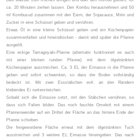
ca. 20 Minuten ziehen lassen. Den Kombu herausnehmen und 50
ml Kombusud zusammen mit den Eiern, der Sojasauce, Mirin und
Zucker in eine Schüssel geben und verrühren.
Etwas Öl in eine kleine Schüssel geben und ein Küchenpapier
zusammenfalten und hineindrücken - damit wird später die Pfanne
ausgeölt.
Eine eckige Tamagoyaki-Pfanne (alternativ funktioniert es auch
mit einer kleinen runden Pfanne) mit dem ölgetränkten
Küchenpapier ausstreichen. Ca. 3 EL der Eimasse in die Pfanne
geben und sofort schwenken, so dass der Boden vollständig
bedeckt ist. Mit zwei Essstäbchen evtl. an den Rändern
klebendes Ei runterstreichen.
Sobald sich die Eimasse setzt, mit den Stäbchen verrühren, so
dass sich Falten bilden. Das noch feuchte Omelett mit einem
Pfannenwender auf ein Drittel der Fläche an das hintere Ende der
Pfanne schieben.
Die freigewordene Fläche erneut mit dem ölgetränkten Tuch
ausstreichen und 3 weitere EL Eimasse hineingeben. Das nach