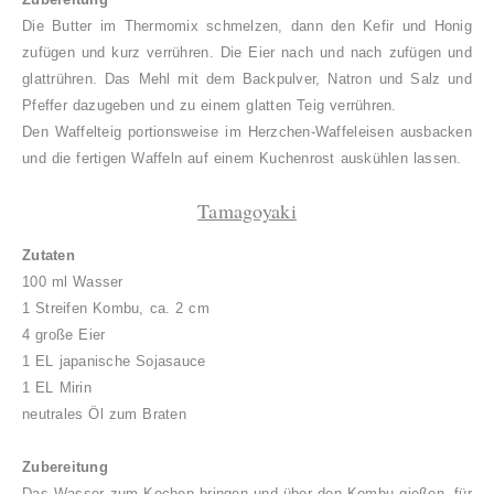
Die Butter im Thermomix schmelzen, dann den Kefir und Honig
zufügen und kurz verrühren. Die Eier nach und nach zufügen und
glattrühren. Das Mehl mit dem Backpulver, Natron und Salz und
Pfeffer dazugeben und zu einem glatten Teig verrühren.
Den Waffelteig portionsweise im Herzchen-Waffeleisen ausbacken
und die fertigen Waffeln auf einem Kuchenrost auskühlen lassen.
Tamagoyaki
Zutaten
100 ml Wasser
1 Streifen Kombu, ca. 2 cm
4 große Eier
1 EL japanische Sojasauce
1 EL Mirin
neutrales Öl zum Braten
Zubereitung
Das Wasser zum Kochen bringen und über den Kombu gießen, für