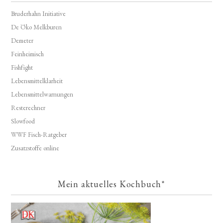
Bruderhahn Initiative
De Öko Melkburen
Demeter
Feinheimisch
Fishfight
Lebensmittelklarheit
Lebensmittelwarnungen
Resterechner
Slowfood
WWF Fisch-Ratgeber
Zusatzstoffe online
Mein aktuelles Kochbuch*