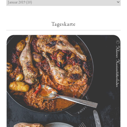
Tageskarte
Geschmorte Hähnchenschenkel auf Paprikakraut und kleinen
Kartoffeln