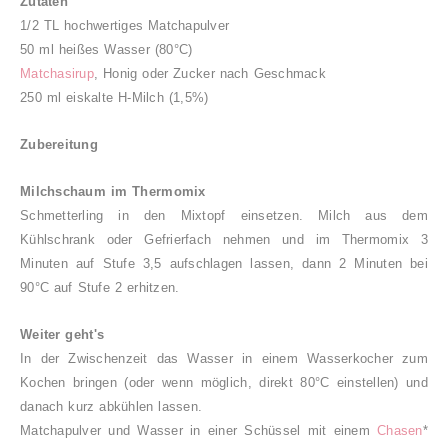
Zutaten
1/2 TL hochwertiges Matchapulver
50 ml heißes Wasser (80°C)
Matchasirup
,
Honig oder Zucker nach Geschmack
250 ml eiskalte H-Milch (1,5%)
Zubereitung
Milchschaum im Thermomix
Schmetterling in den Mixtopf einsetzen.
Milch aus dem
Kühlschrank oder Gefrierfach nehmen und im Thermomix 3
Minuten auf Stufe 3,5 aufschlagen lassen, dann 2 Minuten bei
90°C auf Stufe 2 erhitzen.
Weiter geht's
In der Zwischenzeit das Wasser in einem Wasserkocher zum
Kochen bringen (oder wenn möglich, direkt 80°C einstellen) und
danach kurz abkühlen lassen.
Matchapulver und Wasser in einer Schüssel mit einem
Chasen
*