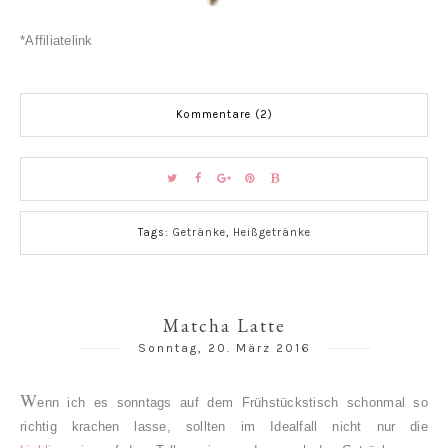
*Affiliatelink
Kommentare (2)
Tags:
Getränke
,
Heißgetränke
Matcha Latte
Sonntag, 20. März 2016
W
enn ich es sonntags auf dem Frühstückstisch schonmal so
richtig krachen lasse, sollten im Idealfall nicht nur die