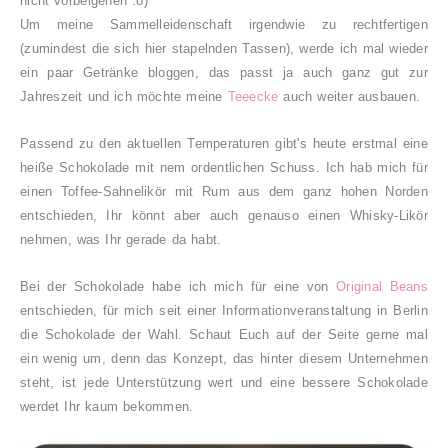
nicht vorbeigehen :o)
Um meine Sammelleidenschaft irgendwie zu rechtfertigen
(zumindest die sich hier stapelnden Tassen), werde ich mal wieder
ein paar Getränke bloggen, das passt ja auch ganz gut zur
Jahreszeit und ich möchte meine
Teeecke
auch weiter ausbauen.
Passend zu den aktuellen Temperaturen gibt's heute erstmal eine
heiße Schokolade mit nem ordentlichen Schuss. Ich hab mich für
einen Toffee-Sahnelikör mit Rum aus dem ganz hohen Norden
entschieden, Ihr könnt aber auch genauso einen Whisky-Likör
nehmen, was Ihr gerade da habt.
Bei der Schokolade habe ich mich für eine von
Original Beans
entschieden, für mich seit einer Informationveranstaltung in Berlin
die Schokolade der Wahl. Schaut Euch auf der Seite gerne mal
ein wenig um, denn das Konzept, das hinter diesem Unternehmen
steht, ist jede Unterstützung wert und eine bessere Schokolade
werdet Ihr kaum bekommen.