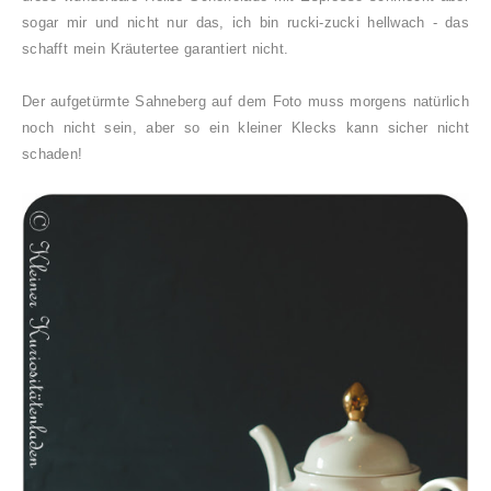
sogar mir und nicht nur das, ich bin rucki-zucki hellwach - das
schafft mein Kräutertee garantiert nicht.
Der aufgetürmte Sahneberg auf dem Foto muss morgens natürlich
noch nicht sein, aber so ein kleiner Klecks kann sicher nicht
schaden!