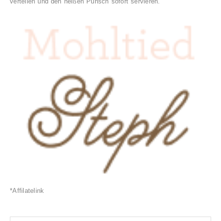
verteilen und den heißen Punsch sofort servieren.
*Affilatelink