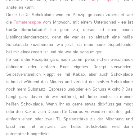
anstellen kann.
Diese heiße Schokolade wird im Prinzip genauso zubereitet wie
die
Tomatensuppe
vom Mittwoch, mit einem Unterschied -
es ist
heiße Schokolad
e! Ich gebe zu, dieses ist mein neues
Lieblingsblenderrezept, denn nie war es so einfach eine heiße
Schokolade zuzubereiten wie jetzt, da mein neuer Superblender
bei mir eingezogen ist und nie war sie schaumiger.
Ihr könnt die Rezeptur ganz nach Eurem persönlichen Geschmack
abändern oder einfach Euer eigenes Rezept verwenden.
Selbstverständlich klappt es mit Kakao, aber auch Schokolade
schmilzt während des Mixens und verleiht der heißen Schokolade
noch mehr Substanz. Espresso und/oder ein Schuss Alkohol? Das
hängt ganz davon ab wer mittrinkt, ich liebe beides in meiner
heißen Schokolade. Wenn Ihr es gerne etwas dickflüssiger mögt
oder den Kakao zum Dippen für Churros verwenden möchtet, gebt
einfach einen oder zwei TL Speisestärke zu der Mischung und
lasst sie mit erhitzen. Die heiße Schokolade wird dann
automatisch angedickt.