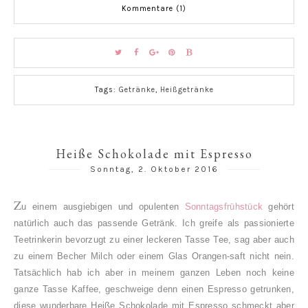
Kommentare (1)
Tags:
Getränke
,
Heißgetränke
Heiße Schokolade mit Espresso
Sonntag, 2. Oktober 2016
Z
u einem ausgiebigen und opulenten
Sonntagsfrühstück
gehört
natürlich auch das passende Getränk. Ich greife als passionierte
Teetrinkerin bevorzugt zu einer leckeren Tasse Tee, sag aber auch
zu einem Becher Milch oder einem Glas Orangen-saft nicht nein.
Tatsächlich hab ich aber in meinem ganzen Leben noch keine
ganze Tasse Kaffee, geschweige denn einen Espresso getrunken,
diese wunderbare Heiße Schokolade mit Espresso schmeckt aber