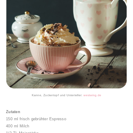
Kanne, Zuckertopf und Unterteller:
westwing.de
Zutaten
150 ml frisch gebrühter Espresso
400 ml Milch