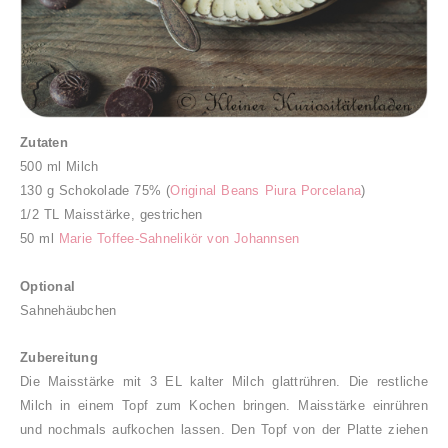
Zutaten
500 ml Milch
130 g Schokolade 75% (
Original Beans Piura Porcelana
)
1/2 TL Maisstärke, gestrichen
50 ml
Marie Toffee-Sahnelikör von Johannsen
Optional
Sahnehäubchen
Zubereitung
Die Maisstärke mit 3 EL kalter Milch glattrühren. Die restliche
Milch in einem Topf zum Kochen bringen. Maisstärke einrühren
und nochmals aufkochen lassen. Den Topf von der Platte ziehen