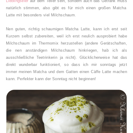
Lieblingseier
auf dem Teller sein, sondern auch das Getränk muss
natür
lich
stimmen, also gibt es für mich einen großen Matcha
Latte mit besonders viel Milchschaum.
Nen guten, richtig schaumigen Matcha Latte, kann ich erst seit
Kurzem selbst zubereiten, weil ich erst neulich ausprobiert habe
Milchschaum im Thermomix
herzustellen
(andere Gerätschaften,
die nen anständigen Milchschaum hinkriegen, hab ich als
ausschließliche Teetrinkerin ja nicht). Glücklicherweise hat das
direkt wunderbar funktioniert, so dass ich mir sonntags jetzt
immer meinen Matcha und dem Gatten einen Càffe Latte machen
kann. Perfekter kann der Sonntag nicht beginnen!