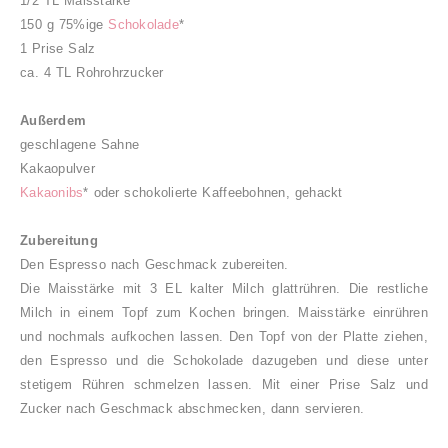
1/2 TL Maisstärke
150 g 75%ige
Schokolade
*
1 Prise Salz
ca. 4 TL Rohrohrzucker
Außerdem
geschlagene Sahne
Kakaopulver
Kakaonibs
* oder schokolierte Kaffeebohnen, gehackt
Zubereitung
Den Espresso nach Geschmack zubereiten.
Die Maisstärke mit 3 EL kalter Milch glattrühren. Die restliche
Milch in einem Topf zum Kochen bringen. Maisstärke einrühren
und nochmals aufkochen lassen. Den Topf von der Platte ziehen,
den Espresso und die Schokolade dazugeben und diese unter
stetigem Rühren schmelzen lassen. Mit einer Prise Salz und
Zucker nach Geschmack abschmecken, dann servieren.