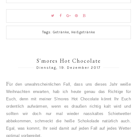
Tags:
Getränke
,
Heißgetränke
S'mores Hot Chocolate
Dienstag, 19. Dezember 2017
F
ür den unwahrscheinlichen Fall, dass uns dieses Jahr weiße
Weihnachten erwarten, hab ich heute genau das Richtige für
Euch, denn mit meiner S'mores Hot Chocolate könnt Ihr Euch
ordentlich aufwärmen, wenn es draußen richtig kalt wird und
sollten wir doch nur mal wieder nasskaltes Schietwetter
abbekommen, schmeckt die heiße Schokolade natürlich auch.
Egal, was kommt, Ihr seid damit auf jeden Fall auf jedes Wetter
optimal vorbereitet.