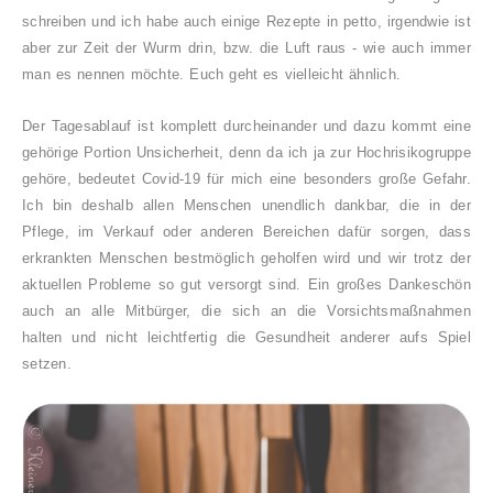
schreiben und ich habe auch einige Rezepte in petto, irgendwie ist
aber zur Zeit der Wurm drin, bzw. die Luft raus - wie auch immer
man es nennen möchte.
Euch geht es vielleicht ähnlich.
Der Tagesablauf ist komplett durcheinander und dazu kommt eine
gehörige Portion Unsicherheit, denn da ich ja zur Hochrisikogruppe
gehöre, bedeutet Covid-19 für mich eine besonders große Gefahr.
Ich bin deshalb allen Menschen unendlich dankbar, die in der
Pflege, im Verkauf oder anderen Bereichen dafür sorgen, dass
erkrankten Menschen bestmöglich geholfen wird und wir trotz der
aktuellen Probleme so gut versorgt sind. Ein großes Dankeschön
auch an alle Mitbürger, die sich an die Vorsichtsmaßnahmen
halten und nicht leichtfertig die Gesundheit anderer aufs Spiel
setzen.