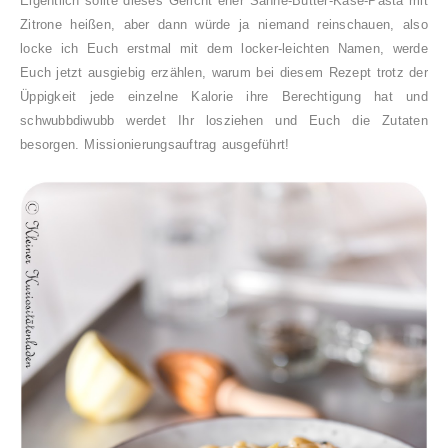
Eigentlich sollte dieses Gericht eher Sahne-Butter-Käse-Pasta mit
Zitrone heißen, aber dann würde ja niemand reinschauen, also
locke ich Euch erstmal mit dem locker-leichten Namen, werde
Euch jetzt ausgiebig erzählen, warum bei diesem Rezept trotz der
Üppigkeit jede einzelne Kalorie ihre Berechtigung hat und
schwubbdiwubb werdet Ihr losziehen und Euch die Zutaten
besorgen. Missionierungsauftrag ausgeführt!