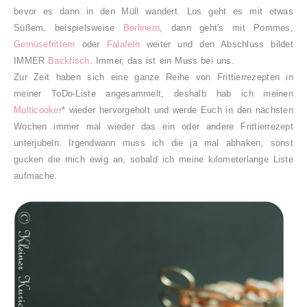
bevor es dann in den Müll wandert. Los geht es mit etwas
Süßem, beispielsweise
Berlinern
, dann geht's mit Pommes,
Gemüsefrittern
oder
Falafeln
weiter und den Abschluss bildet
IMMER
Backfisch
. Immer, das ist ein Muss bei uns.
Zur
Zeit haben sich eine ganze Reihe von Frittierrezepten in
meiner ToDo-Liste angesammelt, deshalb hab ich meinen
Multicooker
* wieder hervorgeholt und werde Euch in den nächsten
Wochen immer mal wieder das ein oder andere Frittierrezept
unterjubeln.
Irgendwann muss ich die ja mal abhaken, sonst
gucken die mich ewig an, sobald ich meine kilometerlange Liste
aufmache.