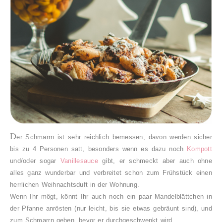
D
er Schmarrn ist sehr reichlich bemessen, davon werden sicher
bis zu 4 Personen satt, besonders wenn es dazu noch
Kompott
und/oder sogar
Vanillesauce
gibt, er schmeckt aber auch ohne
alles ganz wunderbar und verbreitet schon zum Frühstück einen
herrlichen Weihnachtsduft in der Wohnung.
Wenn Ihr mögt, könnt Ihr auch noch ein paar Mandelblättchen in
der Pfanne anrösten (nur leicht, bis sie etwas gebräunt sind), und
zum Schmarrn geben, bevor er durchgeschwenkt wird.