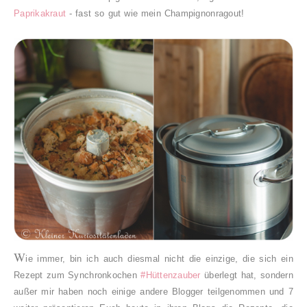
Paprikakraut
- fast so gut wie mein Champignonragout!
W
ie immer, bin ich auch diesmal nicht die einzige, die sich ein
Rezept zum Synchronkochen
#Hüttenzauber
überlegt hat, sondern
außer mir haben noch einige andere Blogger teilgenommen und 7