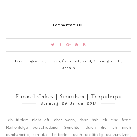
Kommentare (10)
Tags:
Eingeweckt
,
Fleisch
,
Österreich
,
Rind
,
Schmorgerichte
,
Ungarn
Funnel Cakes | Strauben | Tippaleipä
Sonntag, 29. Januar 2017
I
ch frittiere nicht oft, aber wenn, dann hab ich eine feste
Reihenfolge verschiedener Gerichte, durch die ich mich
durcharbeite, um das Frittierfett auch anständig auszunutzen,