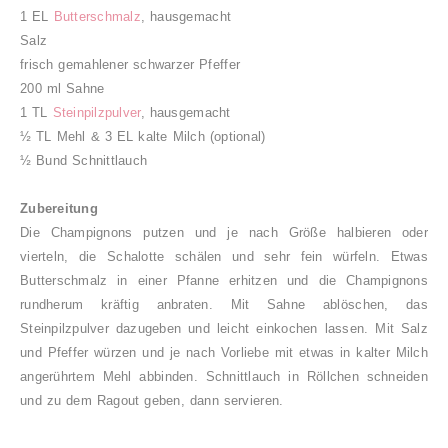
1 EL
Butterschmalz
, hausgemacht
Salz
frisch gemahlener schwarzer Pfeffer
200 ml Sahne
1 TL
Steinpilzpulver
, hausgemacht
½ TL Mehl & 3 EL kalte Milch (optional)
½ Bund Schnittlauch
Zubereitung
Die Champignons putzen und je nach Größe halbieren oder
vierteln, die Schalotte schälen und sehr fein würfeln. Etwas
Butterschmalz in einer Pfanne erhitzen und die Champignons
rundherum kräftig anbraten. Mit Sahne ablöschen, das
Steinpilzpulver dazugeben und leicht einkochen lassen. Mit Salz
und Pfeffer würzen und je nach Vorliebe mit etwas in kalter Milch
angerührtem Mehl abbinden. Schnittlauch in Röllchen schneiden
und zu dem Ragout geben, dann servieren.