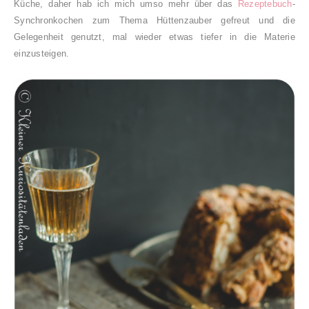
Küche, daher hab ich mich umso mehr über das
Rezeptebuch
-
Synchronkochen zum Thema Hüttenzauber gefreut und die
Gelegenheit genutzt, mal wieder etwas tiefer in die Materie
einzusteigen.