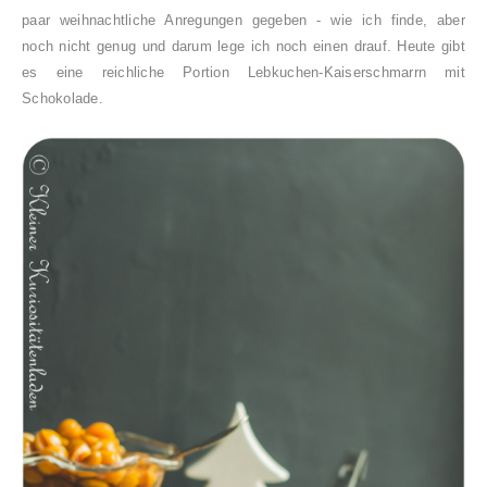
paar weihnachtliche Anregungen gegeben - wie ich finde, aber
noch nicht genug und darum lege ich noch einen drauf. Heute gibt
es eine reichliche Portion Lebkuchen-Kaiserschmarrn mit
Schokolade.