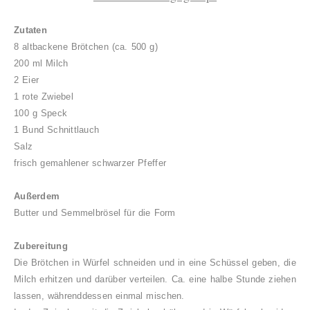
Zutaten
8 altbackene Brötchen (ca. 50
0 g)
200 ml Milch
2 Eier
1 rote Zwiebel
100 g Speck
1 Bund Schnittlauch
Salz
frisch gemahlener schwarzer Pfeffer
Außerdem
Butter und Semmelbrösel für die Form
Zubereitung
Die Brötchen
in Würfel schneiden und in eine Schüssel geben, die
Milch erhitzen und darüber verteilen. Ca. eine halbe Stunde ziehen
lassen, währenddessen einmal mischen.