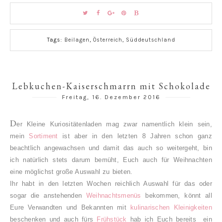
Tags:
Beilagen
,
Österreich
,
Süddeutschland
Lebkuchen-Kaiserschmarrn mit Schokolade
Freitag, 16. Dezember 2016
D
er Kleine Kuriositätenladen mag zwar namentlich klein sein,
mein
Sortiment
ist aber in den letzten 8 Jahren schon ganz
beachtlich angewachsen und damit das auch so weitergeht, b
in
ich natürlich stets darum bemüht, Euch auch für Weihnachten
eine möglichst große Auswahl zu bieten.
Ihr habt in den letzten Wochen reichlich Auswahl für das oder
sogar die anstehenden
Weihnachtsmenüs
bekommen, könnt all
Eure Verwandten und Bekannten mit
kulinarischen Kleinigkeiten
beschenken und auch fürs
Frühstück
hab ich Euch bereits ein