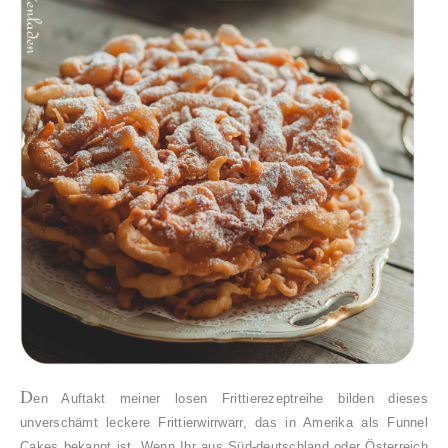
D
en Auftakt meiner losen Frittierezeptreihe bilden dieses
unverschämt leckere Frittierwirrwarr, das in Amerika als Funnel
Cakes bekannt ist. Wenn Ihr aus Süd-deutschland oder Österreich