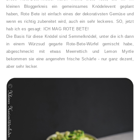
kleinen Bloggerkreis ein gemeinsames Knödelevent geplant
haben, Rote Bete ist einfach eines der dekorativsten Gemüse und
wenn es richtig zubereitet wird, auch ein sehr leckeres. SO, jetzt
hab ich es gesagt: ICH MAG ROTE BETE!
Die Basis für diese Knödel sind Semmelknödel, unter die ich dann
in einem Würzsud gegarte Rote-Bete-Würfel gemischt habe,
abgeschmeckt mit etwas Meerrettich und Lemon Myrtle
bekommen sie eine angenehm frische Schärfe - nur ganz dezent,
aber sehr lecker.