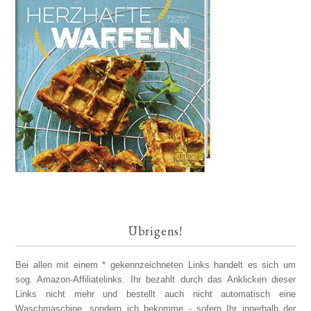
Übrigens!
Bei allen mit einem * gekennzeichneten Links handelt es sich um
sog. Amazon-Affiliatelinks. Ihr bezahlt durch das Anklicken dieser
Links nicht mehr und bestellt auch nicht automatisch eine
Waschmaschine, sondern ich bekomme - sofern Ihr innerhalb der