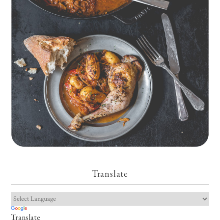
Geschmorte Hähnchenschenkel auf Paprikakraut und kleinen
Kartoffeln
Translate
Translate