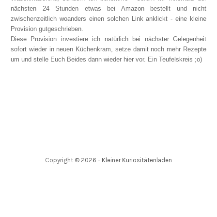
nächsten 24 Stunden etwas bei Amazon bestellt und nicht
zwischenzeitlich woanders einen solchen Link anklickt - eine kleine
Provision gutgeschrieben.
Diese Provision investiere ich natürlich bei nächster Gelegenheit
sofort wieder in neuen Küchenkram, setze damit noch mehr Rezepte
um und stelle Euch Beides dann wieder hier vor. Ein Teufelskreis ;o)
Copyright ©
2026
-
Kleiner Kuriositätenladen