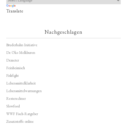
Translate
Nachgeschlagen
Bruderhahn Initiative
De Öko Melkburen
Demeter
Feinheimisch
Fishfight
Lebensmittelklarheit
Lebensmittelwarnungen
Resterechner
Slowfood
WWF Fisch-Ratgeber
Zusatzstoffe online