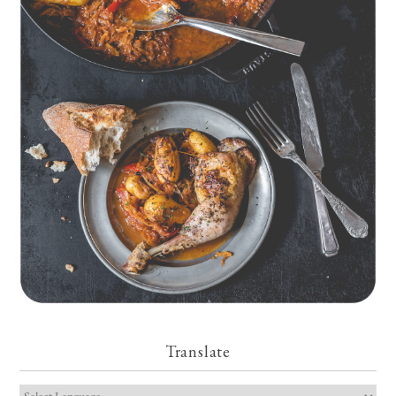
Geschmorte Hähnchenschenkel auf Paprikakraut und kleinen
Kartoffeln
Translate