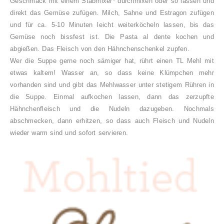
Geschmack mit einem Stabmixer* durchmixen oder so lassen und
direkt das Gemüse z
ufügen. Milch, Sahne und Estragon zufügen
und für ca. 5-10 Minuten leicht weiterköcheln lassen, bis das
Gemüse noch bissfest ist. Die Pasta al dente kochen und
abgießen.
Das Fleisch von den Hähnchenschenkel zupfen.
Wer die Suppe gerne noch sämiger hat, rührt einen TL Mehl mit
etwas kaltem! Wasser an, so dass keine Klümpchen mehr
vorhanden sind und gibt das Mehlwasser unter stetigem Rühren in
die Suppe. Einmal aufkochen lassen, dann das zerzupfte
Hähnchenfleisch und die Nudeln dazugeben. Nochmals
abschmecken, dann erhitzen, so dass auch Fleisch und Nudeln
wieder warm sind und sofort servieren.