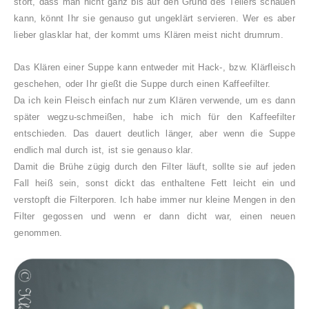
stört, dass man nicht ganz bis auf den Grund des Tellers schauen
kann, könnt Ihr sie genauso gut ungeklärt servieren. Wer es aber
lieber glasklar hat, der kommt ums Klären meist nicht drumrum.
Das Klären einer Suppe kann entweder mit Hack-, bzw. Klärfleisch
geschehen, oder Ihr gießt die Suppe durch einen Kaffeefilter.
Da ich kein Fleisch einfach nur zum Klären verwende, um es dann
später wegzu-schmeißen, habe ich mich für den Kaffeefilter
entschieden. Das dauert deutlich länger, aber wenn die Suppe
endlich mal durch ist, ist sie genauso klar.
Damit die Brühe zügig durch den Filter läuft, sollte sie auf jeden
Fall heiß sein, sonst dickt das enthaltene Fett leicht ein und
verstopft die Filterporen.
Ich habe immer nur kleine Mengen in den
Filter gegossen und wenn er dann dicht war, einen neuen
genommen.