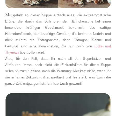
M
ir gefällt an dieser Suppe einfach alles, die extraaromatische
Brühe, die durch das Schmoren der Hähnchenschenkel einen
besonders kräftigen Geschmack bekommt, das saftige
Hähnchenfleisch, das knackige Gemüse, die leckeren Nudeln und
nicht zuletzt die Estragonnote, denn Estragon, Sahne und
Geflügel sind eine Kombination, die nur noch von
Cidre und
Thymian
übertroffen wird.
Also, für den Fall, dass Ihr nach all den Superlativen und
Attributen immer noch nicht die Einkaufsliste für diese Suppe
schreibt, zum Schluss noch die Warnung: Meckert nicht, wenn Ihr
sie in ferner Zukunft mal ausprobiert und feststellt, was Euch die
ganze Zeit entgangen ist. Ich hab Euch gewarnt!