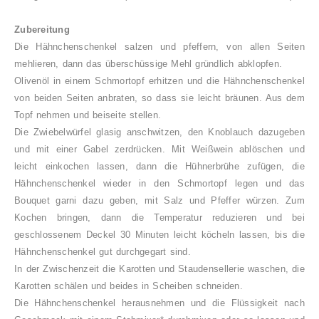
Zubereitung
Die Hähnchenschenkel salzen und pfeffern, von allen Seiten
mehlieren, dann das überschüssige Mehl gründlich abklopfen.
Olivenöl in einem Schmortopf erhitzen und die Hähnchenschenkel
von beiden Seiten anbraten, so dass sie leicht bräunen. Aus dem
Topf nehmen und beiseite stellen.
Die Zwiebelwürfel glasig anschwitzen, den Knoblauch dazugeben
und mit einer Gabel zerdrücken. Mit Weißwein ablöschen und
leicht einkochen lassen, dann die Hühnerbrühe zufügen, die
Hähnchenschenkel wieder in den Schmortopf legen und das
Bouquet garni dazu geben, mit Salz und Pfeffer würzen. Zum
Kochen bringen, dann die Temperatur reduzieren und bei
geschlossenem Deckel 30 Minuten leicht köcheln lassen, bis die
Hähnchenschenkel gut durchgegart sind.
In der Zwischenzeit die Karotten und Staudensellerie waschen, die
Karotten schälen und beides in Scheiben schneiden.
Die Hähnchenschenkel herausnehmen und die Flüssigkeit nach