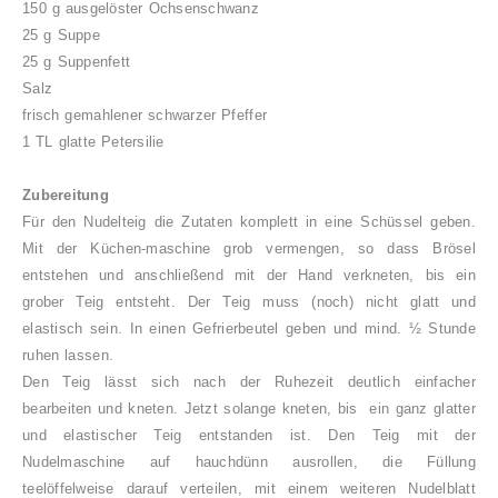
150 g ausgelöster Ochsenschwanz
25 g Suppe
25 g Suppenfett
Salz
frisch gemahlener schwarzer Pfeffer
1 TL glatte Petersilie
Zubereitung
Für den Nudelteig die Zutaten komplett in eine Schüssel geben.
Mit der Küchen-maschine grob vermengen, so dass Brösel
entstehen und anschließend mit der Hand verkneten, bis ein
grober Teig entsteht. Der Teig muss (noch) nicht glatt und
elastisch sein. In einen Gefrierbeutel geben und mind. ½
Stunde
ruhen lassen.
Den Teig lässt sich nach der Ruhezeit deutlich einfacher
bearbeiten und kneten. Jetzt solange kneten, bis ein ganz glatter
und elastischer Teig entstanden ist. Den Teig mit der
Nudelmaschine auf hauchdünn ausrollen, die Füllung
teelöffelweise darauf verteilen, mit einem weiteren Nudelblatt