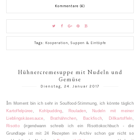
Kommentare (6)
Tags:
Kooperation
,
Suppen & Eintöpfe
Hühnercremesuppe mit Nudeln und
Gemüse
Dienstag, 24. Januar 2017
I
m Moment bin ich sehr in Soulfood-Stimmung, ich könnte täglich
Kartoffelpüree
,
Kohlpudding
,
Rouladen
,
Nudeln mit meiner
Lieblingskäsesauce
,
Brathähnchen
,
Backfisch
,
Dillkartoffeln
,
Risotto
(irgendwann schreib ich ein Risottokochbuch - die
Grundlage ist mit 24 Rezepten im Archiv schon gar nicht so