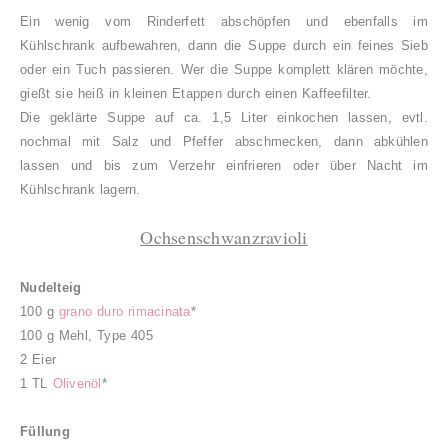
Ein wenig vom Rinderfett abschöpfen und ebenfalls im
Kühlschrank aufbewahren, dann die Suppe durch ein feines Sieb
oder ein Tuch passieren. Wer die Suppe komplett klären möchte,
gießt sie heiß in kleinen Etappen durch einen Kaffeefilter.
Die geklärte Suppe auf ca. 1,5 Liter einkochen lassen, evtl.
nochmal mit Salz und Pfeffer abschmecken, dann
abkühlen
lassen und bis zum Verzehr einfrieren oder über Nacht im
Kühlschrank lagern.
Ochsenschwanzravioli
Nudelteig
100 g
grano duro rimacinata
*
100 g Mehl, Type 405
2 Eier
1 TL
Olivenöl
*
Füllung