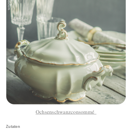
Ochsenschwanzconsommé
Zutaten