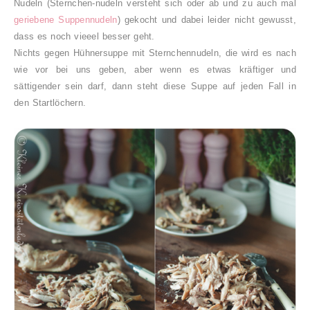
Nudeln (Sternchen-nudeln versteht sich oder ab und zu auch mal
geriebene Suppennudeln
) gekocht und dabei leider nicht gewusst,
dass es noch vieeel besser geht.
Nichts gegen Hühnersuppe mit Sternchennudeln, die wird es nach
wie vor bei uns geben, aber wenn es etwas kräftiger und
sättigender sein darf, dann steht diese Suppe auf jeden Fall in
den Startlöchern.