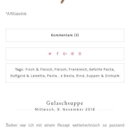
*Affiliatelink
Kommentare (3)
Tags:
Fisch & Fleisch
,
Fleisch
,
Frankreich
,
Gefüllte Pasta
,
Hüftgold & Lametta
,
Pasta... e Basta
,
Rind
,
Suppen & Eintöpfe
Gulaschsuppe
Mittwoch, 9. November 2016
S
elten war ich mit einem Rezept wettertechnisch so passend