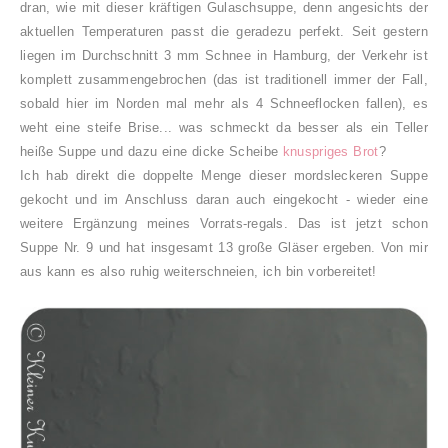
dran, wie mit dieser kräftigen Gulaschsuppe, denn angesichts der
aktuellen Temperaturen passt die geradezu perfekt. Seit gestern
liegen im Durchschnitt 3 mm Schnee in Hamburg, der Verkehr ist
komplett zusammengebrochen (das ist traditionell immer der Fall,
sobald hier im Norden mal mehr als 4 Schneeflocken fallen), es
weht eine steife Brise... was schmeckt da besser als ein Teller
heiße Suppe und dazu eine dicke Scheibe
knuspriges Brot
?
Ich hab direkt die doppelte Menge dieser mordsleckeren Suppe
gekocht und im Anschluss daran auch eingekocht - wieder eine
weitere Ergänzung meines Vorrats-regals. Das ist jetzt schon
Suppe Nr. 9 und hat insgesamt 13 große Gläser ergeben. Von mir
aus kann es also ruhig weiterschneien, ich bin vorbereitet!