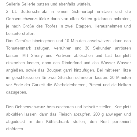
Sellerie Sellerie putzen und ebenfalls würfeln.
2 EL Butterschmalz in einem Schmortopf erhitzen und die
Ochsenschwanzstücke darin von allen Seiten goldbraun anbraten,
je nach Größe des Topfes in zwei Etappen. Herausnehmen und
beiseite stellen.
Das Gemüse hineingeben und 10 Minuten anschwitzen, dann das
Tomatenmark zufügen, verrühren und 30 Sekunden anrösten
lassen. Mit Sherry und Portwein ablöschen und fast komplett
einkochen lassen, dann den Rinderfond und das Wasser Wasser
angießen, sowie das Bouquet garni hinzufügen. Bei mittlerer Hitze
im geschlossenen für zwei Stunden schmoren lassen. 30 Minuten
vor Ende der Garzeit die Wacholderbeeren, Piment und die Nelken
dazugeben.
Den Ochsenschwanz herausnehmen und beiseite stellen. Komplett
abkühlen lassen, dann das Fleisch abzupfen. 200 g abwiegen und
abgedeckt in den Kühlschrank stellen, den Rest portioniert
einfrieren.