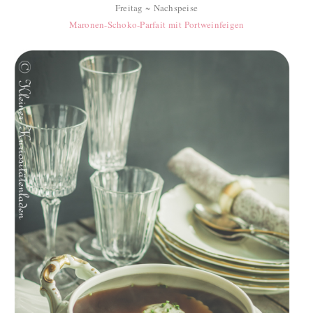
Freitag ~ Nachspeise
Maronen-Schoko-Parfait mit Portweinfeigen