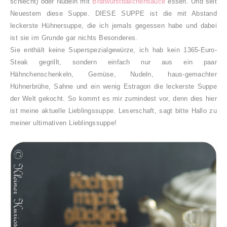
schlecht) oder Nudeln mit
Bratwurstbällchensauce
essen. Und seit
Neuestem diese Suppe. DIESE SUPPE ist die mit Abstand
leckerste Hühnersuppe, die ich jemals gegessen habe und dabei
ist sie im Grunde gar nichts Besonderes.
Sie enthält keine Superspezialgewürze, ich hab kein 1365-Euro-
Steak gegrillt, sondern einfach nur aus ein paar
Hähnchenschenkeln, Gemüse, Nudeln, haus-gemachter
Hühnerbrühe, Sahne und ein wenig Estragon die leckerste Suppe
der Welt gekocht. So kommt es mir zumindest vor, denn dies hier
ist meine aktuelle Lieblingssuppe. Leserschaft, sagt bitte Hallo zu
meiner ultimativen Lieblingssuppe!