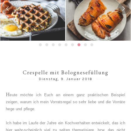
Karamellisierter
Hasselback-
Portweinbirnen, eingeweckt
Butternutkürbis
Crespelle mit Bolognesefüllung
Dienstag, 9. Januar 2018
H
eute möchte ich Euch an einem ganz praktischen Beispiel
zeigen, warum ich mein Vorratsregal so sehr liebe und die Vorräte
hege und pflege.
Ich habe im Laufe der Jahre ein Kochverhalten entwickelt, das ich
hier wahr-scheinlich viel zu selten thematisiere, bzw. das nicht