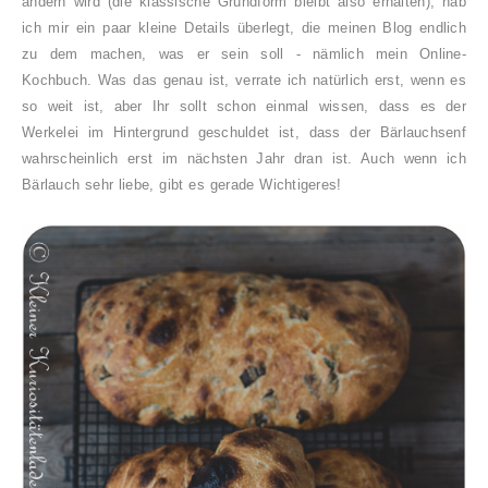
ändern wird (die klassische Grundform bleibt also erhalten), hab
ich mir ein paar kleine Details überlegt, die meinen Blog endlich
zu dem machen, was er sein soll - nämlich mein Online-
Kochbuch. Was das genau ist, verrate ich natürlich erst, wenn es
so weit ist, aber Ihr sollt schon einmal wissen, dass es der
Werkelei im Hintergrund geschuldet ist, dass der Bärlauchsenf
wahrscheinlich erst im nächsten Jahr dran ist. Auch wenn ich
Bärlauch sehr liebe, gibt es gerade Wichtigeres!