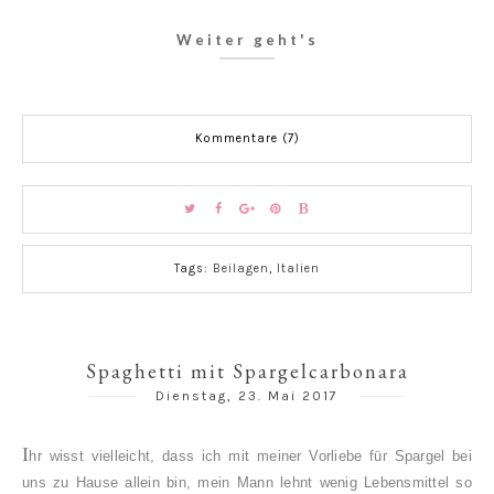
Weiter geht's
Kommentare (7)
Tags:
Beilagen
,
Italien
Spaghetti mit Spargelcarbonara
Dienstag, 23. Mai 2017
I
hr wisst vielleicht, dass ich mit meiner Vorliebe für Spargel bei
uns zu Hause allein bin, mein Mann lehnt wenig Lebensmittel so