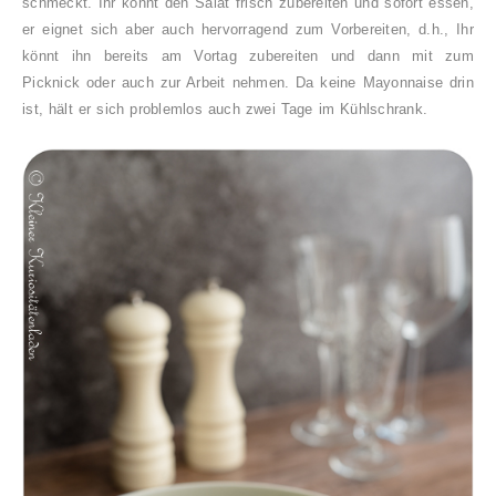
schmeckt. Ihr könnt den Salat frisch zubereiten und sofort essen,
er eignet sich aber auch hervorragend zum Vorbereiten, d.h., Ihr
könnt ihn bereits am Vortag zubereiten und dann mit zum
Picknick oder auch zur Arbeit nehmen. Da keine Mayonnaise drin
ist, hält er sich problemlos auch zwei Tage im Kühlschrank.