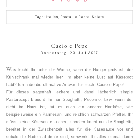
Tags:
Italien
,
Pasta... e Basta
,
Salate
Cacio e Pepe
Donnerstag, 20. Juli 2017
W
as kocht Ihr unter der Woche, wenn der Hunger groß ist, der
Kühlschrank mal wieder leer, Ihr aber keine Lust auf Käsebrot
habt? Ich habe die ultimative Antwort für Euch: Cacio e Pepe!
Für dieses sagenhaft leckere und dabei lächerlich simple
Pastarezept braucht Ihr nur Spaghetti, Pecorino, bzw. wenn der
nicht im Haus ist, tut es auch ein anderer Hartkäse, wie
beispielsweise ein Parmesan, und reichlich schwarzen Pfeffer. Ihr
müsst keine Käsesauce kochen, sondern kocht nur die Spaghetti,
bereitet in der Zwischenzeit alles für die Käsesauce vor und
sobald die Nudeln al dente sind, schwenkt Ihr alles einmal durch