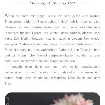
Dienstag, 17. Oktober 2017
W
enn
es nach mir ginge, würde ich sehr gerne eine Kürbis-
Themenwoche hier im Blog machen, "leider" hab ich aber so viele
Rezepte in der Warteschleife und noch eine kilometerlange
Ideenliste für den Herbst und Winter, dass dafür in diesem Jahr
keine Zeit bleibt. Trotzdem hab ich auch in diesem Jahr wieder
ein paar Kürbis-rezepte, wie diese Kürbis-Kartoffel-Gnocchi für
Euch, die nicht nur eine wunderbare Farbe auf den Teller zaubern
und damit den trüben Herbst vergessen lassen, sondern so zart
sind, dass sie förmlich auf der Zunge schmelzen.
Ihr braucht dazu dann nur noch ein wenig ausgelassene
Salbeibutter und evtl. etwas frisch gehobelten Parmesan und
schon steht eine wunderbar herbstliche Köstlichkeit auf dem
Tisch.