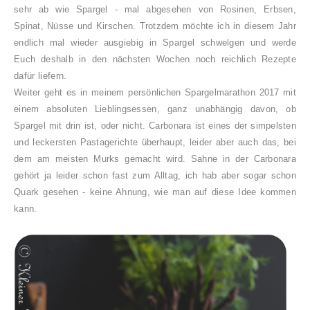
sehr ab wie Spargel - mal abgesehen von Rosinen, Erbsen,
Spinat, Nüsse und Kirschen. Trotzdem möchte ich in diesem Jahr
endlich mal wieder ausgiebig in Spargel schwelgen und werde
Euch deshalb in den nächsten Wochen noch reichlich Rezepte
dafür liefern.
Weiter geht es in meinem persönlichen Spargelmarathon 2017 mit
einem absoluten Lieblingsessen, ganz unabhängig davon, ob
Spargel mit drin ist, oder nicht. Carbonara ist eines der simpelsten
und leckersten Pastagerichte überhaupt, leider aber auch das, bei
dem am meisten Murks gemacht wird. Sahne in der Carbonara
gehört ja leider schon fast zum Alltag, ich hab aber sogar schon
Quark gesehen - keine Ahnung, wie man auf diese Idee kommen
kann.