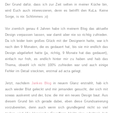
Der Grund dafür, dass ich zur Zeit selten in meiner Küche bin,
wird Euch auch interessieren, denn es betrifft den KuLa. Keine
Sorge, is nix Schlimmes ;o)
Vor ziemlich genau 4 Jahren habe ich meinem Blog das aktuelle
Design verpassen lassen, war damit aber nie so richtig zufrieden.
Da ich leider kein großes Glück mit der Designerin hatte, war ich
nach den 9 Monaten, die es gedauert hat, bis sie mir endlich das
Design abgeliefert hatte (ja, richtig, 9 Monate hat das gedauert),
einfach nur froh, es endlich hinter mir zu haben und hab das
Thema, obwohl ich nicht 100% zufrieden war und auch einige
Fehler im Detail steckten, erstmal ad acta gelegt.
Jetzt, nachdem
Jankes Blog
in neuem Glanz erstrahlt, hab ich
auch wieder Blut geleckt und mir jemanden gesucht, der sich mit
sowas auskennt und der, bzw. die mir ein neues Design baut. Aus
diesem Grund bin ich gerade dabei, eben diese Grundsanierung
vorzubereiten, denn auch wenn sich grundlegend nicht so viel