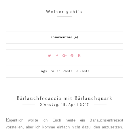
Weiter geht's
Kommentare (4)
Tags:
Italien
,
Pasta... e Basta
Bärlauchfocaccia mit Bärlauchquark
Dienstag, 18. April 2017
E
igentlich wollte ich Euch heute ein Bärlauchsenfrezept
vorstellen, aber ich komme einfach nicht dazu, den anzusetzen.