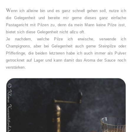
W
enn ich alleine bin und es ganz schnell gehen soll, nutze ich
die Gelegenheit und bereite mir gerne dieses ganz einfache
Pastagericht mit Pilzen zu, denn da mein Mann keine Pilze isst,
bietet sich diese Gelegenheit nicht allzu oft.
Je nachdem, welche Pilze ich erwische, verwende ich
Champignons, aber bei Gelegenheit auch gerne Steinpilze oder
Pfifferlinge, die beiden letzteren habe ich auch immer als Pulver
getrocknet auf Lager und kann damit das Aroma der Sauce noch
verstärken.