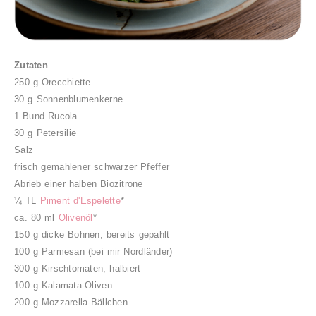
Zutaten
250 g Orecchiette
30 g Sonnenblumenkerne
1 Bund Rucola
30 g Petersilie
Salz
frisch gemahlener schwarzer Pfeffer
Abrieb einer halben Biozitrone
¼ TL
Piment d'Espelette
*
ca. 80 ml
Olivenöl
*
150 g dicke Bohnen, bereits gepahlt
100 g Parmesan (bei mir Nordländer)
300 g Kirschtomaten, halbiert
100 g Kalamata-Oliven
200 g Mozzarella-Bällchen