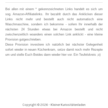
Bei allen mit einem * gekennzeichneten Links handelt es sich um
sog. Amazon-Affiliatelinks. Ihr bezahlt durch das Anklicken dieser
Links nicht mehr und bestellt auch nicht automatisch eine
Waschmaschine, sondern ich bekomme - sofern Ihr innerhalb der
nächsten 24 Stunden etwas bei Amazon bestellt und nicht
zwischenzeitlich woanders einen solchen Link anklickt - eine kleine
Provision gutgeschrieben.
Diese Provision investiere ich natürlich bei nächster Gelegenheit
sofort wieder in neuen Küchenkram, setze damit noch mehr Rezepte
um und stelle Euch Beides dann wieder hier vor. Ein Teufelskreis ;o)
Copyright ©
2026
-
Kleiner Kuriositätenladen