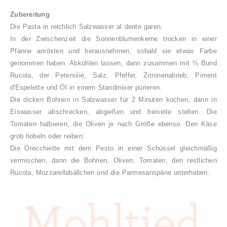
Zubereitung
Die Pasta in reichlich Salzwasser al dente garen.
In der Zwischenzeit die Sonnenblumenkerne trocken in einer
Pfanne anrösten und herausnehmen, sobald sie etwas Farbe
genommen haben. Abkühlen lassen, dann zusammen mit ⅔ Bund
Rucola, der Petersilie, Salz, Pfeffer, Zitronenabrieb, Piment
d'Espelette und Öl in einem Standmixer pürieren.
Die dicken Bohnen in Salzwasser für 2 Minuten kochen, dann in
Eiswasser abschrecken, abgießen und beiseite stellen.
Die
Tomaten halbieren, die Oliven je nach Größe ebenso. Den Käse
grob hobeln oder reiben.
Die Orecchiette mit dem Pesto in einer Schüssel gleichmäßig
vermischen, dann die Bohnen, Oliven, Tomaten, den restlichen
Rucola, Mozzarellabällchen und die Parmesanspäne unterheben.