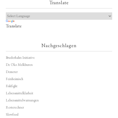
Translate
Translate
Nachgeschlagen
Bruderhahn Initiative
De Öko Melkburen
Demeter
Feinheimisch
Fishfight
Lebensmittelklarheit
Lebensmittelwarnungen
Resterechner
Slowfood