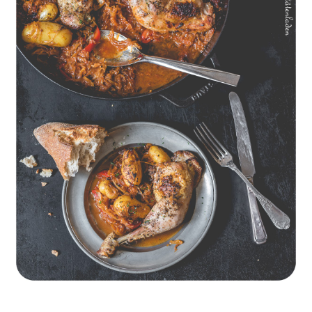
Geschmorte Hähnchenschenkel auf Paprikakraut und kleinen
Kartoffeln