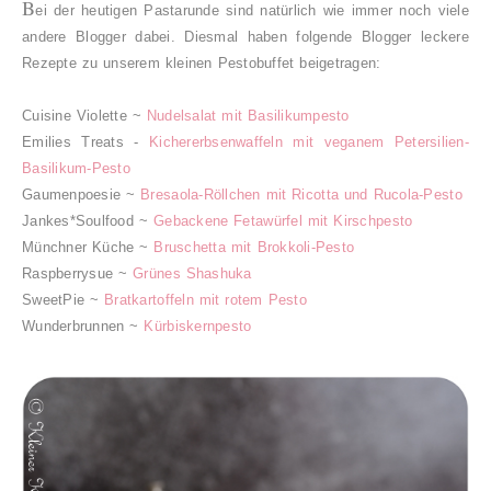
B
ei der heutigen Pastarunde sind natürlich wie immer noch viele
andere Blogger dabei. Diesmal haben folgende Blogger leckere
Rezepte zu unserem kleinen Pestobuffet beigetragen:
Cuisine Violette ~
Nudelsalat mit Basilikumpesto
Emilies Treats -
Kichererbsenwaffeln mit veganem Petersilien-
Basilikum-Pesto
Gaumenpoesie ~
Bresaola-Röllchen mit Ricotta und Rucola-Pesto
Jankes*Soulfood ~
Gebackene Fetawürfel mit Kirschpesto
Münchner Küche ~
Bruschetta mit Brokkoli-Pesto
Raspberrysue ~
Grünes Shashuka
SweetPie ~
Bratkartoffeln mit rotem Pesto
Wunderbrunnen ~
Kürbiskernpesto