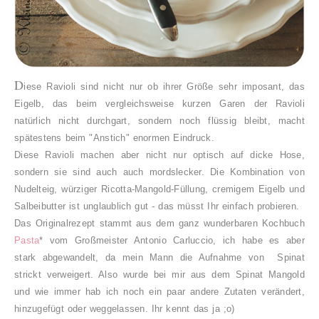
D
iese Ravioli sind nicht nur ob ihrer Größe sehr imposant, das
Eigelb, das beim vergleichsweise kurzen Garen der Ravioli
natürlich nicht durchgart, sondern noch flüssig bleibt, macht
spätestens beim "Anstich" enormen Eindruck.
Diese Ravioli machen aber nicht nur optisch auf dicke Hose,
sondern sie sind auch auch mordslecker. Die Kombination von
Nudelteig, würziger Ricotta-Mangold-Füllung, cremigem Eigelb und
Salbeibutter ist unglaublich gut - das müsst Ihr einfach probieren.
Das Originalrezept stammt aus dem ganz wunderbaren Kochbuch
Pasta
* vom Großmeister Antonio Carluccio, ich habe es aber
stark abgewandelt, da mein Mann die Aufnahme von Spinat
strickt verweigert. Also wurde bei mir aus dem Spinat Mangold
und wie immer hab ich noch ein paar andere Zutaten verändert,
hinzugefügt oder weggelassen. Ihr kennt das ja ;o)