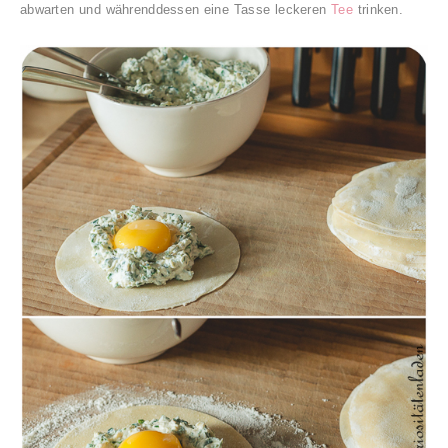
abwarten und währenddessen eine Tasse leckeren
Tee
trinken.