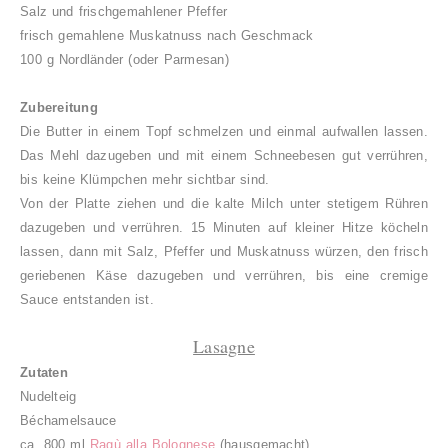
Salz und frischgemahlener Pfeffer
frisch gemahlene Muskatnuss nach Geschmack
100 g Nordländer (oder Parmesan)
Zubereitung
Die Butter in einem Topf schmelzen und einmal aufwallen lassen.
Das Mehl dazugeben und mit einem Schneebesen gut verrühren,
bis keine Klümpchen mehr sichtbar sind.
Von der Platte ziehen und die kalte Milch unter stetigem Rühren
dazugeben und verrühren. 15 Minuten auf kleiner Hitze köcheln
lassen, dann mit Salz, Pfeffer und Muskatnuss würzen, den frisch
geriebenen Käse dazugeben und verrühren, bis eine cremige
Sauce entstanden ist.
Lasagne
Zutaten
Nudelteig
Béchamelsauce
ca. 800 ml
Ragù alla Bolognese
(hausgemacht)