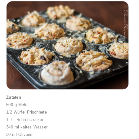
Zutaten
500 g Mehl
1/2 Würfel Frischhefe
1 TL Rohrohrzucker
340 ml kaltes Wasser
30 ml Olivenöl