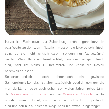
B
evor ich Euch etwas zur Zubereitung erzähle, ganz kurz ein
paar Worte zu den Eiern. Natürlich müssen die Eigelbe sehr frisch
sein, da sie nicht wirklich garen, sondern nur "aufgewärmt"
werden. Wenn Ihr aber darauf achtet, dass die Eier ganz frisch
sind, habt Ihr nichts zu befürchten und könnt die Ravioli
bedenkenlos essen.
Selbstverständlich besteht theoretisch ein gewisses
Salmonellenrisiko, das ist aber tatsächlich deutlich geringer als
man denkt. Ich esse auch schon seit vielen Jahren rohes Ei in
der
Mayonnaise
, im
Tiramisu
und der
Mousse au Chocolat
, achte
natürlich immer darauf, dass die verwendeten Eier superfrisch
sind und hab mir auf diesem Wege noch nie etwas "eingefangen".