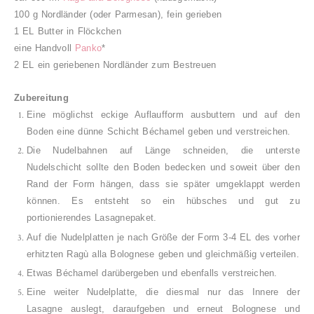
100 g Nordländer (oder Parmesan), fein gerieben
1 EL Butter in Flöckchen
eine Handvoll
Panko
*
2 EL ein geriebenen Nordländer zum Bestreuen
Zubereitung
Eine möglichst eckige Auflaufform ausbuttern und auf den
Boden eine dünne Schicht Béchamel geben und verstreichen.
Die Nudelbahnen auf Länge schneiden, die unterste
Nudelschicht sollte den Boden bedecken und soweit über den
Rand der Form hängen, dass sie später umgeklappt werden
können. Es entsteht so ein hübsches und gut zu
portionierendes Lasagnepaket.
Auf die Nudelplatten je nach Größe der Form 3-4 EL des vorher
erhitzten Ragù alla Bolognese geben und gleichmäßig verteilen.
Etwas Béchamel darübergeben und ebenfalls verstreichen.
Eine weiter Nudelplatte, die diesmal nur das Innere der
Lasagne auslegt, daraufgeben und erneut Bolognese und