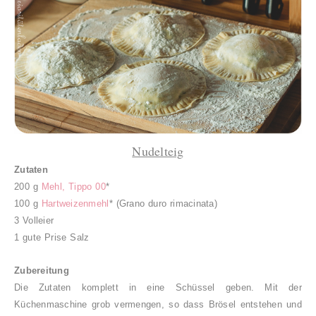
Nudelteig
Zutaten
200 g
Mehl, Tippo 00
*
100 g
Hartweizenmehl
* (Grano duro rimacinata)
3 Volleier
1 gute Prise Salz
Zubereitung
Die Zutaten komplett in eine Schüssel geben. Mit der
Küchenmaschine grob vermengen, so dass Brösel entstehen und