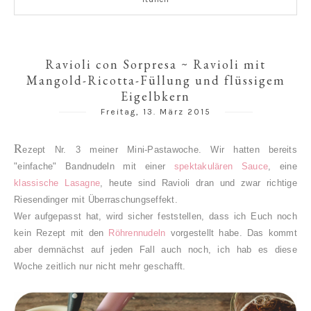
Ravioli con Sorpresa ~ Ravioli mit
Mangold-Ricotta-Füllung und flüssigem
Eigelbkern
Freitag, 13. März 2015
R
ezept Nr. 3 meiner Mini-Pastawoche. Wir hatten bereits
"einfache" Bandnudeln mit einer
spektakulären Sauce
, eine
klassische Lasagne
, heute sind Ravioli dran und zwar richtige
Riesendinger mit Überraschungseffekt.
Wer aufgepasst hat, wird sicher feststellen, dass ich Euch noch
kein Rezept mit den
Röhrennudeln
vorgestellt habe. Das kommt
aber demnächst auf jeden Fall auch noch, ich hab es diese
Woche zeitlich nur nicht mehr geschafft.