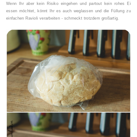
Wenn Ihr aber kein Risiko eingehen und partout kein rohes Ei
essen möchtet, könnt Ihr es auch weglassen und die Füllung zu
einfachen Ravioli verarbeiten - schmeckt trotzdem großartig.