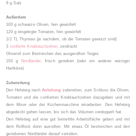
9 g Salz
Außerdem
100 g schwarze Oliven, fein gewürfelt
120 g eingelegte Tomaten, fein gewürfelt
1/2 TL Thymian (je nachdem, ob die Tomaten gewürzt sind)
3
confierte Knoblauchzehen
, zerdrückt
Olivenöl zum Bestreichen des ausgerollten Teiges
150 g
Nordländer
, frisch gerieben (oder ein anderer würziger
Hartkäse)
Zubereitung
Den Hefeteig nach
Anleitung
zubereiten, zum Schluss die Oliven,
Tomaten und die confierten Knoblauchzehen dazugeben und mit
dem Mixer oder der Küchenmaschine einarbeiten. Den Hefeteig
abgedeckt gehen lassen, bis sich das Volumen verdoppelt hat.
Den Hefeteig auf eine gut bemehlte Arbeitsfläche geben und mit
dem Rollholz dünn ausrollen. Mit etwas Öl bestreichen und den
geriebenen Nordländer darauf verteilen.