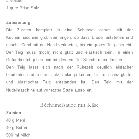
3 Volleier
1 gute Prise Salz
Zubereitung
Die Zutaten komplett in eine Schüssel geben. Mit der
Küchenmaschine grob vermengen, so dass Brösel entstehen und
anschließend mit der Hand verkneten, bis ein grober Teig entsteht.
Der Teig muss (noch) nicht glatt und elastisch sein. In einen
Gefrierbeutel geben und mindestens 1/2 Stunde ruhen lassen.
Den Teig lässt sich nach der Ruhezeit deutlich einfacher
bearbeiten und kneten. Jetzt solange kneten, bis ein ganz glatter
und elastischer Teig entstanden ist. Den Teig mit der
Nudelmaschine auf vorletzter Stufe ausrollen.
Béchamelsauce mit Käse
Zutaten
40 g Mehl
40 g Butter
500 ml Milch