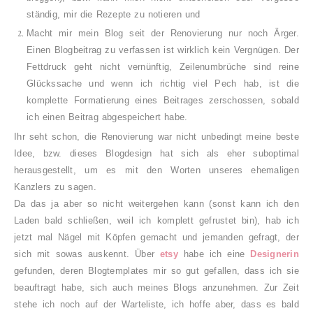
ständig, mir die Rezepte zu notieren und
Macht mir mein Blog seit der Renovierung nur noch Ärger.
Einen Blogbeitrag zu verfassen ist wirklich kein Vergnügen. Der
Fettdruck geht nicht vernünftig, Zeilenumbrüche sind reine
Glückssache und wenn ich richtig viel Pech hab, ist die
komplette Formatierung eines Beitrages zerschossen, sobald
ich einen Beitrag abgespeichert habe.
Ihr seht schon, die Renovierung war nicht unbedingt meine beste
Idee, bzw. dieses Blogdesign hat sich als eher suboptimal
herausgestellt, um es mit den Worten unseres ehemaligen
Kanzlers zu sagen.
Da das ja aber so nicht weitergehen kann (sonst kann ich den
Laden bald schließen, weil ich komplett gefrustet bin), hab ich
jetzt mal Nägel mit Köpfen gemacht und jemanden gefragt, der
sich mit sowas auskennt. Über
etsy
habe ich eine
Designerin
gefunden, deren Blogtemplates mir so gut gefallen, dass ich sie
beauftragt habe, sich auch meines Blogs anzunehmen. Zur Zeit
stehe ich noch auf der Warteliste, ich hoffe aber, dass es bald