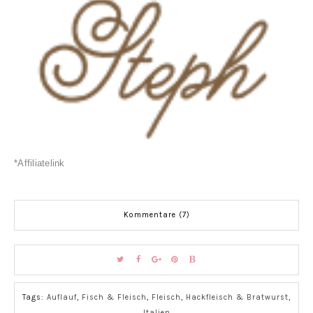
*Affiliatelink
Kommentare (7)
Tags:
Auflauf
,
Fisch & Fleisch
,
Fleisch
,
Hackfleisch & Bratwurst
,
Italien