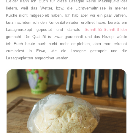
L
eider kann ich Euch für diese Lasagne keine MakingOf-Bilder
liefern, weil das Wetter, bzw. die Lichtverhältnisse in meiner
Küche nicht mitgespielt haben. Ich hab aber vor ein paar Jahren,
kurz nachdem ich den Kuriositätenladen eröffnet habe, bereits ein
Lasagnerezept gepostet und damals
Schritt-für-Schritt-Bilder
gemacht. Die Qualität ist zwar grauenhaft und das Rezept würde
ich Euch heute auch nicht mehr empfehlen, aber man erkennt
zumindest in Etwa, wie die Lasagne gestapelt und die
Lasagneplatten angeordnet werden.