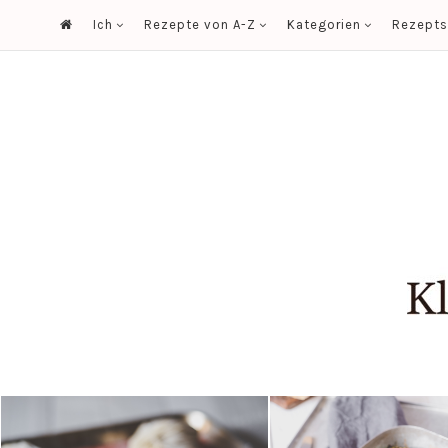
Ich
Rezepte von A-Z
Kategorien
Rezept