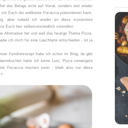
eil des Belags nicht auf Vorrat, sondern erst wieder
ich Euch die weltbeste Focaccia präsentieren kann,
ig, aber sobald ich wieder an diese mysteriöse
e Euch hier selbstverständlich vorstellen.
ne Alternative her und weil das heutige Thema Pizza,
be ich mich für eine Lauchtarte entschieden - ist ja
unser Familienrezept habe ich schon im Blog, da gibt
Flammkuchen hatte ich keine Lust, Pizza verweigere
eine Focaccia machen kann - blieb also nur diese
r?