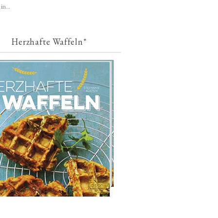
in...
Herzhafte Waffeln*