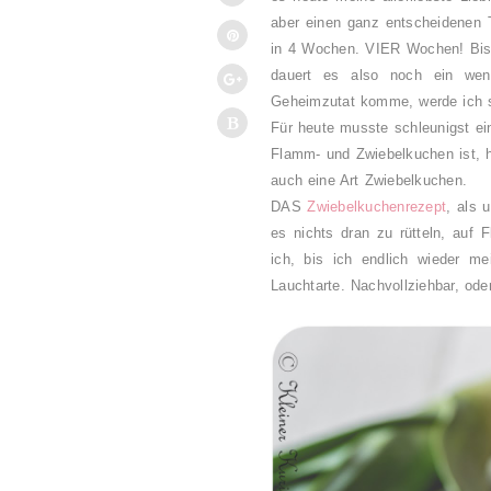
aber einen ganz entscheidenen T
in 4 Wochen. VIER Wochen! Bis 
dauert es also noch ein wen
Geheimzutat komme, werde ich si
Für heute musste schleunigst ei
Flamm- und Zwiebelkuchen ist, ha
auch eine Art Zwiebelkuchen.
DAS
Zwiebelkuchenrezept
, als 
es nichts dran zu rütteln, auf 
ich, bis ich endlich wieder m
Lauchtarte. Nachvollziehbar, ode