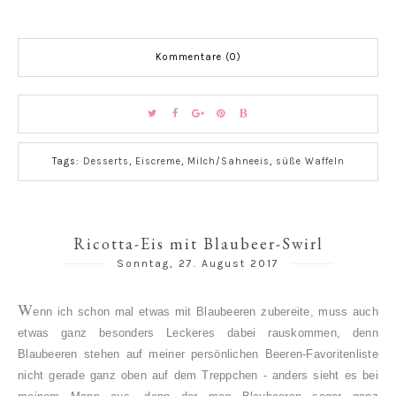
Kommentare (0)
Tags:
Desserts
,
Eiscreme
,
Milch/Sahneeis
,
süße Waffeln
Ricotta-Eis mit Blaubeer-Swirl
Sonntag, 27. August 2017
W
enn ich schon mal etwas mit Blaubeeren zubereite, muss auch
etwas ganz besonders Leckeres dabei rauskommen, denn
Blaubeeren stehen auf meiner persönlichen Beeren-Favoritenliste
nicht gerade ganz oben auf dem Treppchen - anders sieht es bei