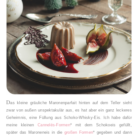
D
as kleine gräuliche Maronenparfait hinten auf dem Teller sieht
zwar von außen unspektakulär aus, es hat aber ein ganz leckeres
Geheimnis, eine Füllung aus Schoko-Whisky-Eis. Ich habe dafür
meine kleinen
Cannelés-Formen
* mit dem Schokoeis gefüllt,
später das Maroneneis in die
großen Formen
* gegeben und dann