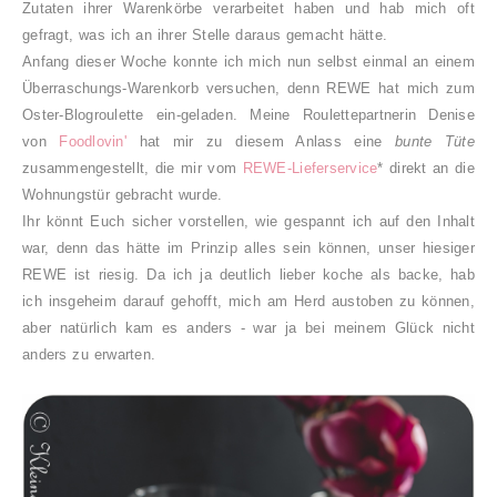
Zutaten ihrer Warenkörbe verarbeitet haben und hab mich oft
gefragt, was ich an ihrer Stelle daraus gemacht hätte.
Anfang dieser Woche konnte ich mich nun selbst einmal an einem
Überraschungs-Warenkorb versuchen, denn
REWE hat mich zum
Oster-Blogroulette ein-geladen.
Meine Roulettepartnerin Denise
von
Foodlovin'
hat mir zu diesem Anlass eine
bunte Tüte
zusammengestellt, die mir vom
REWE-Lieferservice
* direkt an die
Wohnungstür gebracht wurde.
Ihr könnt Euch sicher vorstellen, wie gespannt ich auf den Inhalt
war, denn das hätte im Prinzip alles sein können, unser hiesiger
REWE ist riesig.
D
a ich ja deutlich lieber koche als backe, hab
ich insgeheim darauf gehofft, mich am Herd austoben zu können,
aber natürlich kam es anders - war ja bei meinem Glück nicht
anders zu erwarten.