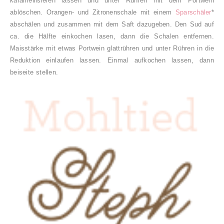
karamellisieren lassen und unter Rühren mit dem Portwein
ablöschen. Orangen- und Zitronenschale mit einem
Sparschäler
*
abschälen und zusammen mit dem Saft dazugeben. Den Sud auf
ca. die Hälfte einkochen lasen, dann die Schalen entfernen.
Maisstärke mit etwas Portwein glattrühren und unter Rühren in die
Reduktion einlaufen lassen. Einmal aufkochen lassen, dann
beiseite stellen.