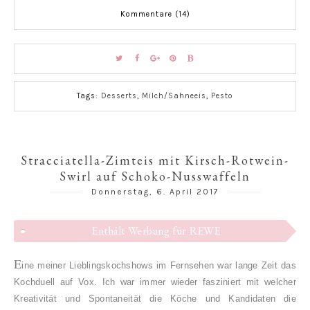
Kommentare (14)
Tags:
Desserts
,
Milch/Sahneeis
,
Pesto
Stracciatella-Zimteis mit Kirsch-Rotwein-
Swirl auf Schoko-Nusswaffeln
Donnerstag, 6. April 2017
Enthält Werbung für REWE
E
ine meiner Lieblingskochshows im Fernsehen war lange Zeit das
Kochduell auf Vox. Ich war immer wieder
fasziniert mit welcher
Kreativität und Spontaneität die Köche und Kandidaten die