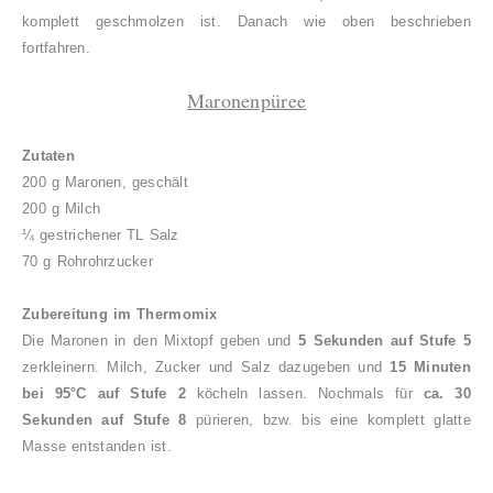
komplett geschmolzen ist. Danach wie oben beschrieben
fortfahren.
Maronenpüree
Zutaten
200 g Maronen, geschält
200 g Milch
¼ gestrichener TL Salz
70 g Rohrohrzucker
Zubereitung im Thermomix
Die Maronen in den Mixtopf geben und
5 Sekunden auf Stufe 5
zerkleinern. Milch, Zucker und Salz dazugeben und
15 Minuten
bei 95°C auf Stufe 2
köcheln lassen. Nochmals für
ca. 30
Sekunden auf Stufe 8
pürieren, bzw. bis eine komplett glatte
Masse entstanden ist.