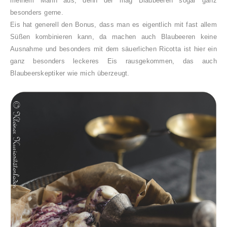
meinem Mann aus, denn der mag Blaubeeren sogar ganz
besonders gerne.
Eis hat generell den Bonus, dass man es eigentlich mit fast allem
Süßen kombinieren kann, da machen auch Blaubeeren keine
Ausnahme und besonders mit dem säuerlichen Ricotta ist hier ein
ganz besonders leckeres Eis rausgekommen, das auch
Blaubeerskeptiker wie mich überzeugt.