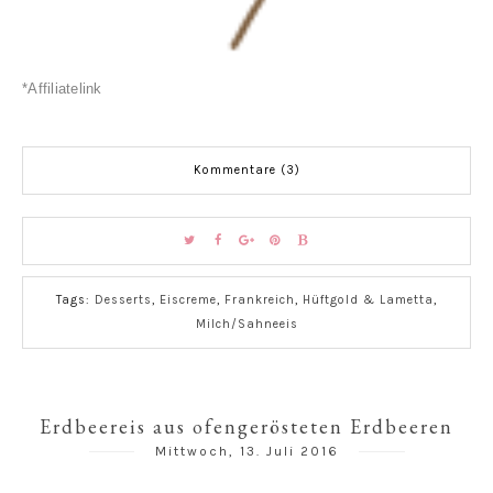
*Affiliatelink
Kommentare (3)
Tags:
Desserts
,
Eiscreme
,
Frankreich
,
Hüftgold & Lametta
,
Milch/Sahneeis
Erdbeereis aus ofengerösteten Erdbeeren
Mittwoch, 13. Juli 2016