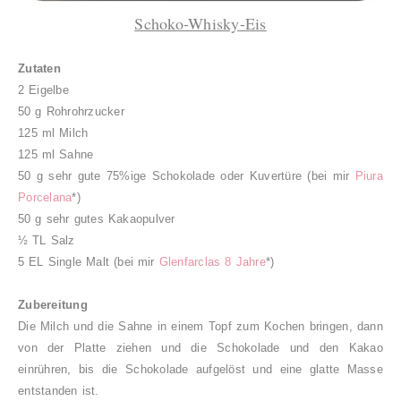
Schoko-Whisky-Eis
Zutaten
2 Eigelbe
50 g Rohrohrzucker
125 ml Milch
125 ml Sahne
50 g sehr gute 75%ige Schokolade oder Kuvertüre (bei mir
Piura
Porcelana
*)
50 g sehr gutes Kakaopulver
½ TL Salz
5 EL Single Malt (bei mir
Glenfarclas 8 Jahre
*)
Zubereitung
Die Milch und die Sahne in einem Topf zum Kochen bringen, dann
von der Platte ziehen und die Schokolade und den Kakao
einrühren, bis die Schokolade aufgelöst und eine glatte Masse
entstanden ist.