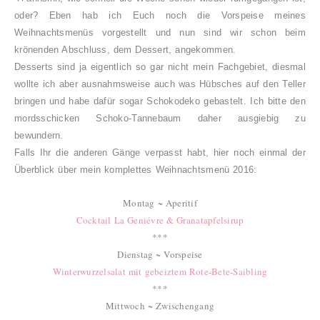
oder? Eben hab ich Euch noch die Vorspeise meines
Weihnachtsmenüs vorgestellt und nun sind wir schon beim
krönenden Abschluss, dem Dessert, angekommen.
Desserts sind ja eigentlich so gar nicht mein Fachgebiet, diesmal
wollte ich aber ausnahmsweise auch was Hübsches auf den Teller
bringen und habe dafür sogar Schokodeko gebastelt. Ich bitte den
mordsschicken Schoko-Tannebaum daher ausgiebig zu
bewundern.
Falls Ihr die anderen Gänge verpasst habt, hier noch einmal der
Überblick über mein komplettes Weihnachtsmenü 2016
:
Montag ~ Aperitif
Cocktail La Geniévre & Granatapfelsirup
***
Dienstag ~ Vorspeise
Winterwurzelsalat mit gebeiztem Rote-Bete-Saibling
***
Mittwoch ~ Zwischengang