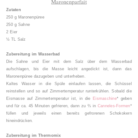
Maronenparfait
Zutaten
250 g Maronenpüree
250 g Sahne
2 Eier
½ TL Salz
Zubereitung im Wasserbad
Die Sahne und Eier mit dem Salz über dem Wasserbad
aufschlagen, bis die Masse leicht angedickt ist, dann das
Maronenpüree dazugeben und unterheben.
Kaltes Wasser in die Spüle einlaufen lassen, die Schüssel
reinstellen und so auf Zimmertemperatur runterkühlen. Sobald die
Eismasse auf Zimmertemperatur ist, in die
Eismaschine
* geben
und für ca. 45 Minuten gefrieren, dann zu ⅔ in
Canneles-Formen
*
füllen und jeweils einen bereits gefrorenen Schokokern
hineindrücken.
Zubereitung im Thermomix