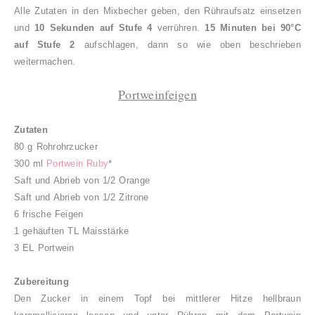
Alle Zutaten in den Mixbecher geben, den Rühraufsatz einsetzen
und
10 Sekunden auf Stufe 4
verrühren.
15 Minuten bei 90°C
auf Stufe 2
aufschlagen, dann so wie oben beschrieben
weitermachen.
Portweinfeigen
Zutaten
80 g Rohrohrzucker
300 ml
Portwein Ruby
*
Saft und Abrieb von 1/2 Orange
Saft und Abrieb von 1/2 Zitrone
6 frische Feigen
1 gehäuften TL Maisstärke
3 EL Portwein
Zubereitung
Den Zucker in einem Topf bei mittlerer Hitze hellbraun