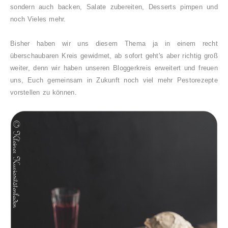
sondern auch backen, Salate zubereiten,
Desserts pimpen und
noch Vieles mehr.
Bisher haben wir uns diesem Thema ja in einem recht
überschaubaren Kreis gewidmet, ab sofort geht's aber richtig groß
weiter, denn wir haben unseren Bloggerkreis erweitert und freuen
uns, Euch gemeinsam in Zukunft noch viel mehr Pestorezepte
vorstellen zu können.