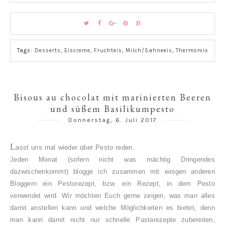
Tags:
Desserts
,
Eiscreme
,
Fruchteis
,
Milch/Sahneeis
,
Thermomix
Bisous au chocolat mit marinierten Beeren
und süßem Basilikumpesto
Donnerstag, 6. Juli 2017
L
asst uns mal wieder über Pesto reden.
Jeden Monat (sofern nicht was mächtig Dringendes
dazwischenkommt) blogge ich zusammen mit einigen anderen
Bloggern ein Pestorezept, bzw. ein Rezept, in dem Pesto
verwendet wird. Wir möchten Euch gerne zeigen, was man alles
damit anstellen kann und welche Möglichkeiten es bietet, denn
man kann damit nicht nur schnelle Pastarezepte zubereiten,