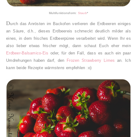
Multifunktionsform:
Staub
*
D
urch das Anrösten im Backofen verlieren die Erdbeeren einiges
an Säure, d.h., dieses Erdbeereis schmeckt deutlich milder als
eines, in dem frisches Erdbeerpüree verarbeitet wird. Wenn Ihr es
also lieber etwas frischer mögt, dann schaut Euch eher mein
Erdbeer-Balsamico-Eis
oder, für den Fall, dass es auch ein paar
Umdrehungen haben darf, den
Frozen Strawberry Limes
an. Ich
kann beide Rezepte
wärmstens
empfehlen :o)