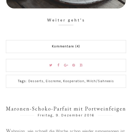
Weiter geht's
Kommentare (4)
Tags:
Desserts
,
Eiscreme
,
Kooperation
,
Milch/Sahneeis
Maronen-Schoko-Parfait mit Portweinfeigen
Freitag, 9. Dezember 2016
W
ahnsinn, wie schnell die Woche schon wieder rumgegangen ist,