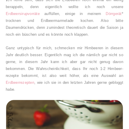
berappeln, denn eigentlich wollte ich noch unsere
Erdbeersirupvorräte
auffüllen, einige in meinem
Dörrgerät
*
trocknen und Erdbeermarmelade kochen. Also bitte
Daumendrücken, denn zumindest theoretisch dauert die Saison ja
noch ein büschen und es könnte noch klappen.
Ganz untypisch für mich, schmecken mir Himbeeren in diesem
Jahr deutlich besser. Eigentlich mag ich die nämlich gar nicht so
gerne, in diesem Jahr kann ich aber gar nicht genug davon
bekommen. Die Wahrscheinlichkeit, dass Ihr noch 1-2 Himbeer-
rezepte bekommt, ist also weit höher, als eine Auswahl an
Erdbeerrezepten
, wie ich sie in den letzten Jahren gerne gebloggt
habe.