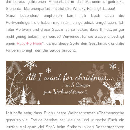
die bereits gefrorenen Miniparfaits in das Maroneneis gedrückt.
Siehe da, Maronenparfait mit Schoko-Whisky-Füllung! Tataaa!
Ganz besonders empfehlen kann ich Euch auch die
Portweinfeigen, die haben mich nämlich geradezu umgehauen. Ich
liebe Portwein und diese Sauce ist so lecker, dass Ihr davon gar
nicht genug bekommen werdet! Verwendet für die Sauce unbedingt
einen
Ruby-Portwein
*, da nur diese Sorte den Geschmack und die
Farbe mitbringt, den die Sauce braucht.
I
ch hoffe sehr, dass Euch unsere Weihnachtsmenü-Themenwoche
genauso viel Freude bereitet hat wie uns und wünsche Euch ein
letztes Mal ganz viel Spaß beim Stöbern in den Dessertrezepten